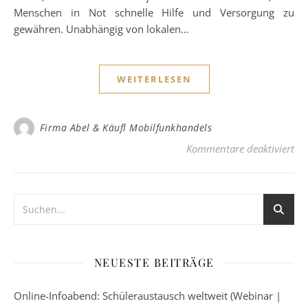
Menschen in Not schnelle Hilfe und Versorgung zu
gewähren. Unabhängig von lokalen…
WEITERLESEN
Firma Abel & Käufl Mobilfunkhandels
für
Kommentare deaktiviert
NEUESTE BEITRÄGE
Online-Infoabend: Schüleraustausch weltweit (Webinar |