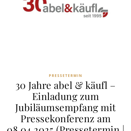
PRESSETERMIN
30 Jahre abel & käufl –
Einladung zum
Jubiläumsempfang mit
Pressekonferenz am
08.04.2025 (Pressetermin |