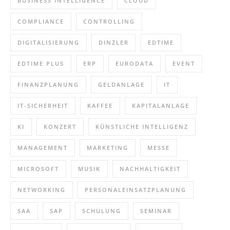
BUSINESS INTELLIGENCE
CLOUD
COMPLIANCE
CONTROLLING
DIGITALISIERUNG
DINZLER
EDTIME
EDTIME PLUS
ERP
EURODATA
EVENT
FINANZPLANUNG
GELDANLAGE
IT
IT-SICHERHEIT
KAFFEE
KAPITALANLAGE
KI
KONZERT
KÜNSTLICHE INTELLIGENZ
MANAGEMENT
MARKETING
MESSE
MICROSOFT
MUSIK
NACHHALTIGKEIT
NETWORKING
PERSONALEINSATZPLANUNG
SAA
SAP
SCHULUNG
SEMINAR