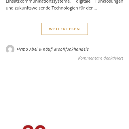
Einsatzkommunikationssysteme, digitale Funklösungen
und zukunftsweisende Technologien für den…
WEITERLESEN
Firma Abel & Käufl Mobilfunkhandels
für
Kommentare deaktiviert