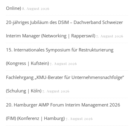
Online)
8. August 2026
20-jähriges Jubiläum des DSIM – Dachverband Schweizer
Interim Manager (Networking | Rapperswil)
7. August 2026
15. Internationales Symposium für Restrukturierung
(Kongress | Kufstein)
7. August 2026
Fachlehrgang „KMU-Berater für Unternehmensnachfolge“
(Schulung | Köln)
7. August 2026
20. Hamburger AIMP Forum Interim Management 2026
(FIM) (Konferenz | Hamburg)
7. August 2026