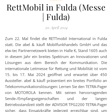
RettMobil in Fulda (Messe
| Fulda)
30. April 2024
Zum 22. Mal findet die RETTmobil International in Fulda
statt. Die abel & käufl Mobilfunkhandels GmbH und das
elw-tec Partnernetzwerk bieten in Halle K, Stand 1605 auch
in diesem Jahr ein breites Spektrum an Innovationen und
Lösungen aus dem Bereich der Kommunikation. Die
internationale Leitmesse für Rettung und Mobilität ist vom
15. bis 17. Mai 2024 geöffnet und erwartet über 450
Aussteller. abel & käufl präsentiert ein breites Portfolio an
Telekommunikationslösungen: Lernen Sie den TETRA-Pager
von MOTOROLA kennen. Mit seinen hervorragenden
Sende-/Empfangseigenschaften und der langen
Betriebsstandzeit stellt der ADVISOR TPG2200 TETRA-Pager
sicher, dass Einsatzkräfte jederzeit erreichbar sind, um