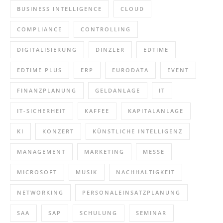
BUSINESS INTELLIGENCE
CLOUD
COMPLIANCE
CONTROLLING
DIGITALISIERUNG
DINZLER
EDTIME
EDTIME PLUS
ERP
EURODATA
EVENT
FINANZPLANUNG
GELDANLAGE
IT
IT-SICHERHEIT
KAFFEE
KAPITALANLAGE
KI
KONZERT
KÜNSTLICHE INTELLIGENZ
MANAGEMENT
MARKETING
MESSE
MICROSOFT
MUSIK
NACHHALTIGKEIT
NETWORKING
PERSONALEINSATZPLANUNG
SAA
SAP
SCHULUNG
SEMINAR