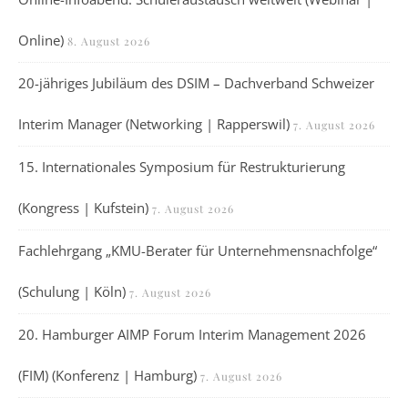
Online)
8. August 2026
20-jähriges Jubiläum des DSIM – Dachverband Schweizer
Interim Manager (Networking | Rapperswil)
7. August 2026
15. Internationales Symposium für Restrukturierung
(Kongress | Kufstein)
7. August 2026
Fachlehrgang „KMU-Berater für Unternehmensnachfolge“
(Schulung | Köln)
7. August 2026
20. Hamburger AIMP Forum Interim Management 2026
(FIM) (Konferenz | Hamburg)
7. August 2026