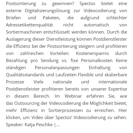
Postsortierung zu gewinnen? Spectos bietet eine
externe Dígitalisierungslösung zur Videocodierung von
Briefen und Paketen, die aufgrund schlechter
Adressetikettenqualität nicht automatisch von
Sortiermaschinen entschlüsselt werden können. Durch die
Auslagerung dieser Dienstleistung können Postdienstleister
die Effizienz bei der Postsortierung steigern und profitieren
von zahlreichen Vorteilen: Kostenersparnis durch
Bezahlung pro Sendung vs. fixe Personalkosten Keine
ständigen Personalanpassungen Einhaltung von
Qualitätsstandards und Laufzeiten Flexible und skalierbare
Prozesse Viele nationale und internationale
Postdienstleister profitieren bereits von unserer Expertise
in diesem Bereich. Im Webinar erfahren Sie, wie
das Outsourcing der Videocodierung die Möglichkeit bietet,
mehr Effizienz in Sortierprozessen zu erreichen. Hier
klicken, um Video über Spectos‘ Videocodierung zu sehen.
Speaker: Katja Peschke |…