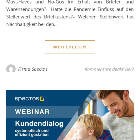
Must-Haves und No-Gos im Erhalt von Briefen und
Warensendungen?– Hatte die Pandemie Einfluss auf den
Stellenwert des Briefkastens?– Welchen Stellenwert hat
Nachhaltigkeit bei den…
WEITERLESEN
für
Firma Spectos
Kommentare deaktiviert