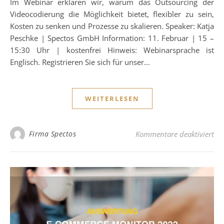
Im Webinar erklären wir, warum das Outsourcing der
Videocodierung die Möglichkeit bietet, flexibler zu sein,
Kosten zu senken und Prozesse zu skalieren. Speaker: Katja
Peschke | Spectos GmbH Information: 11. Februar | 15 –
15:30 Uhr | kostenfrei Hinweis: Webinarsprache ist
Englisch. Registrieren Sie sich für unser…
WEITERLESEN
für
Firma Spectos
Kommentare deaktiviert