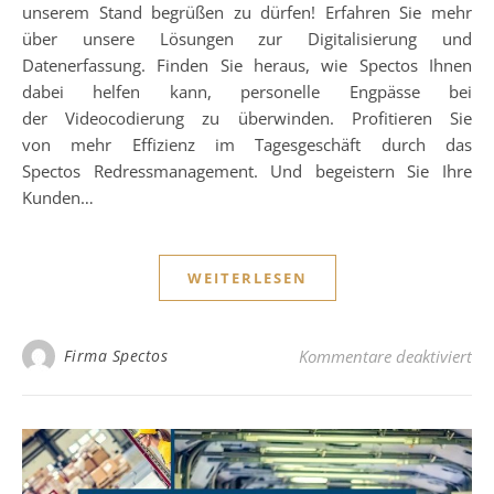
unserem Stand begrüßen zu dürfen! Erfahren Sie mehr
über unsere Lösungen zur Digitalisierung und
Datenerfassung. Finden Sie heraus, wie Spectos Ihnen
dabei helfen kann, personelle Engpässe bei
der Videocodierung zu überwinden. Profitieren Sie
von mehr Effizienz im Tagesgeschäft durch das
Spectos Redressmanagement. Und begeistern Sie Ihre
Kunden…
WEITERLESEN
fü
Firma Spectos
Kommentare deaktiviert