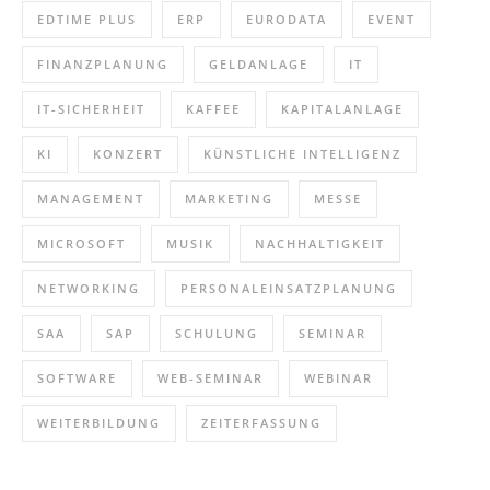
EDTIME PLUS
ERP
EURODATA
EVENT
FINANZPLANUNG
GELDANLAGE
IT
IT-SICHERHEIT
KAFFEE
KAPITALANLAGE
KI
KONZERT
KÜNSTLICHE INTELLIGENZ
MANAGEMENT
MARKETING
MESSE
MICROSOFT
MUSIK
NACHHALTIGKEIT
NETWORKING
PERSONALEINSATZPLANUNG
SAA
SAP
SCHULUNG
SEMINAR
SOFTWARE
WEB-SEMINAR
WEBINAR
WEITERBILDUNG
ZEITERFASSUNG