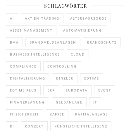
SCHLAGWÖRTER
AI
AKTIEN-TRADING
ALTERSVORSORGE
ASSET-MANAGEMENT
AUTOMATISIERUNG
BMA
BRANDMELDEANLAGEN
BRANDSCHUTZ
BUSINESS INTELLIGENCE
CLOUD
COMPLIANCE
CONTROLLING
DIGITALISIERUNG
DINZLER
EDTIME
EDTIME PLUS
ERP
EURODATA
EVENT
FINANZPLANUNG
GELDANLAGE
IT
IT-SICHERHEIT
KAFFEE
KAPITALANLAGE
KI
KONZERT
KÜNSTLICHE INTELLIGENZ