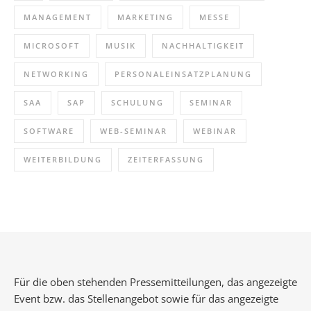
MANAGEMENT
MARKETING
MESSE
MICROSOFT
MUSIK
NACHHALTIGKEIT
NETWORKING
PERSONALEINSATZPLANUNG
SAA
SAP
SCHULUNG
SEMINAR
SOFTWARE
WEB-SEMINAR
WEBINAR
WEITERBILDUNG
ZEITERFASSUNG
Für die oben stehenden Pressemitteilungen, das angezeigte
Event bzw. das Stellenangebot sowie für das angezeigte