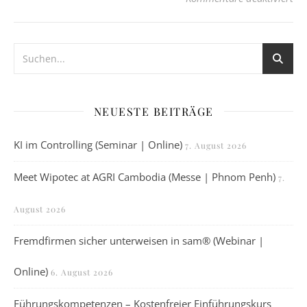
NEUESTE BEITRÄGE
KI im Controlling (Seminar | Online)
7. August 2026
Meet Wipotec at AGRI Cambodia (Messe | Phnom Penh)
7.
August 2026
Fremdfirmen sicher unterweisen in sam® (Webinar |
Online)
6. August 2026
Führungskompetenzen – Kostenfreier Einführungskurs