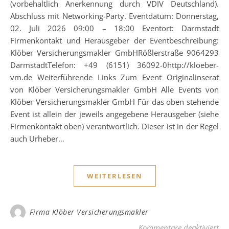
(vorbehaltlich Anerkennung durch VDIV Deutschland).
Abschluss mit Networking-Party. Eventdatum: Donnerstag,
02. Juli 2026 09:00 – 18:00 Eventort: Darmstadt
Firmenkontakt und Herausgeber der Eventbeschreibung:
Klöber Versicherungsmakler GmbHRößlerstraße 9064293
DarmstadtTelefon: +49 (6151) 36092-0http://kloeber-
vm.de Weiterführende Links Zum Event Originalinserat
von Klöber Versicherungsmakler GmbH Alle Events von
Klöber Versicherungsmakler GmbH Für das oben stehende
Event ist allein der jeweils angegebene Herausgeber (siehe
Firmenkontakt oben) verantwortlich. Dieser ist in der Regel
auch Urheber…
WEITERLESEN
Firma Klöber Versicherungsmakler
für
Kommentare deaktiviert