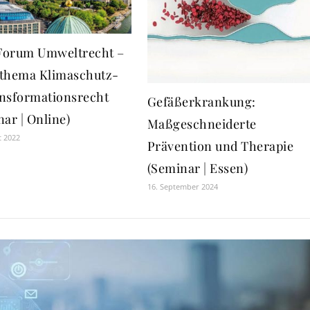
orum Umweltrecht –
thema Klimaschutz-
nsformationsrecht
Gefäßerkrankung:
ar | Online)
Maßgeschneiderte
t 2022
Prävention und Therapie
(Seminar | Essen)
16. September 2024