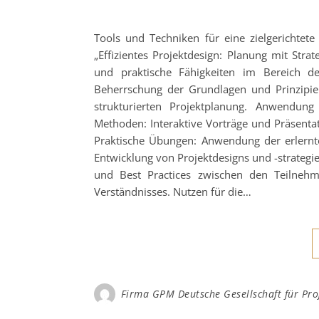
Tools und Techniken für eine zielgerichtet
„Effizientes Projektdesign: Planung mit Str
und praktische Fähigkeiten im Bereich de
Beherrschung der Grundlagen und Prinzipien
strukturierten Projektplanung. Anwendung
Methoden: Interaktive Vorträge und Präsenta
Praktische Übungen: Anwendung der erlernte
Entwicklung von Projektdesigns und -strategi
und Best Practices zwischen den Teilnehme
Verständnisses. Nutzen für die…
Firma GPM Deutsche Gesellschaft für P