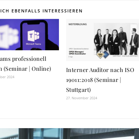
ICH EBENFALLS INTERESSIEREN
ams professionell
n (Seminar | Online)
Interner Auditor nach ISO
mber 2024
19011:2018 (Seminar |
Stuttgart)
27. November 2024