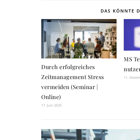
DAS KÖNNTE D
MS Te
Durch erfolgreiches
nutze
Zeitmanagement Stress
11. Deze
vermeiden (Seminar |
Online)
17. Juni 2025