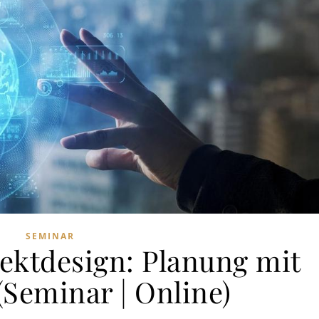
SEMINAR
jektdesign: Planung mit
(Seminar | Online)