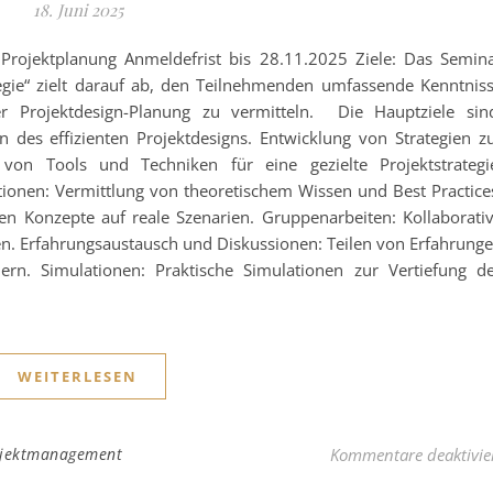
18. Juni 2025
e Projektplanung Anmeldefrist bis 28.11.2025 Ziele: Das Semin
ategie“ zielt darauf ab, den Teilnehmenden umfassende Kenntnis
r Projektdesign-Planung zu vermitteln. Die Hauptziele sin
 des effizienten Projektdesigns. Entwicklung von Strategien z
 von Tools und Techniken für eine gezielte Projektstrategi
tionen: Vermittlung von theoretischem Wissen und Best Practice
n Konzepte auf reale Szenarien. Gruppenarbeiten: Kollaborati
en. Erfahrungsaustausch und Diskussionen: Teilen von Erfahrung
rn. Simulationen: Praktische Simulationen zur Vertiefung d
WEITERLESEN
rojektmanagement
Kommentare deaktivie