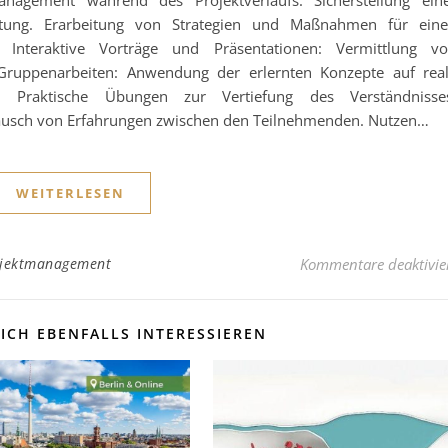
ertung. Erarbeitung von Strategien und Maßnahmen für ein
: Interaktive Vorträge und Präsentationen: Vermittlung v
 Gruppenarbeiten: Anwendung der erlernten Konzepte auf rea
n: Praktische Übungen zur Vertiefung des Verständnisse
tausch von Erfahrungen zwischen den Teilnehmenden. Nutzen…
WEITERLESEN
rojektmanagement
Kommentare deaktivie
ICH EBENFALLS INTERESSIEREN