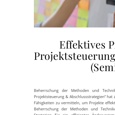
Effektives
Projektsteuerun
(Semi
Beherrschung der Methoden und Technike
Projektsteuerung & Abschlussstrategien“ hat
Fähigkeiten zu vermitteln, um Projekte effek
Beherrschung der Methoden und Technike
Strategien für ein effizientes Änderungs