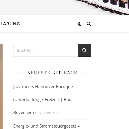
KLÄRUNG
NEUESTE BEITRÄGE
Jazz meets Hannover Baroque
(Unterhaltung / Freizeit | Bad
Bevensen)
5. August 2026
Energie- und Stromsteuergesetz –