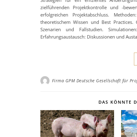
zielführenden Projektkontrolle und -bew
erfolgreichen Projektabschluss. Methoden
theoretischem Wissen und Best Practices.
Szenarien und Fallstudien. Simulatione
Erfahrungsaustausch: Diskussionen und Aus
Firma GPM Deutsche Gesellschaft für P
DAS KÖNNTE D