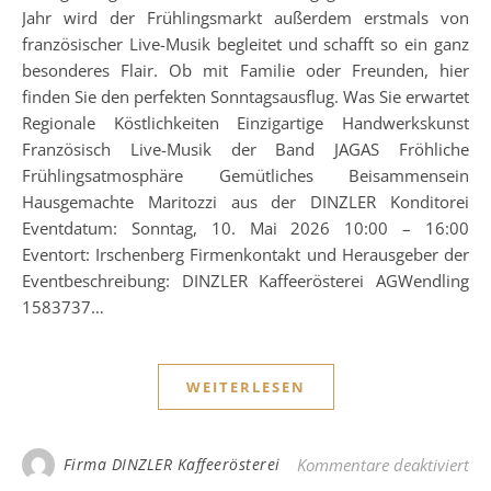
Jahr wird der Frühlingsmarkt außerdem erstmals von
französischer Live-Musik begleitet und schafft so ein ganz
besonderes Flair. Ob mit Familie oder Freunden, hier
finden Sie den perfekten Sonntagsausflug. Was Sie erwartet
Regionale Köstlichkeiten Einzigartige Handwerkskunst
Französisch Live-Musik der Band JAGAS Fröhliche
Frühlingsatmosphäre Gemütliches Beisammensein
Hausgemachte Maritozzi aus der DINZLER Konditorei
Eventdatum: Sonntag, 10. Mai 2026 10:00 – 16:00
Eventort: Irschenberg Firmenkontakt und Herausgeber der
Eventbeschreibung: DINZLER Kaffeerösterei AGWendling
1583737…
WEITERLESEN
für
Firma DINZLER Kaffeerösterei
Kommentare deaktiviert