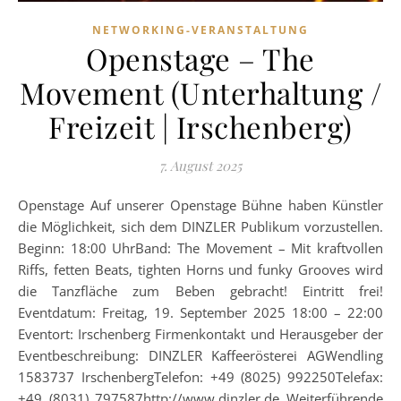
NETWORKING-VERANSTALTUNG
Openstage – The
Movement (Unterhaltung /
Freizeit | Irschenberg)
7. August 2025
Openstage Auf unserer Openstage Bühne haben Künstler
die Möglichkeit, sich dem DINZLER Publikum vorzustellen.
Beginn: 18:00 UhrBand: The Movement – Mit kraftvollen
Riffs, fetten Beats, tighten Horns und funky Grooves wird
die Tanzfläche zum Beben gebracht! Eintritt frei!
Eventdatum: Freitag, 19. September 2025 18:00 – 22:00
Eventort: Irschenberg Firmenkontakt und Herausgeber der
Eventbeschreibung: DINZLER Kaffeerösterei AGWendling
1583737 IrschenbergTelefon: +49 (8025) 992250Telefax:
+49 (8031) 797587http://www.dinzler.de Weiterführende