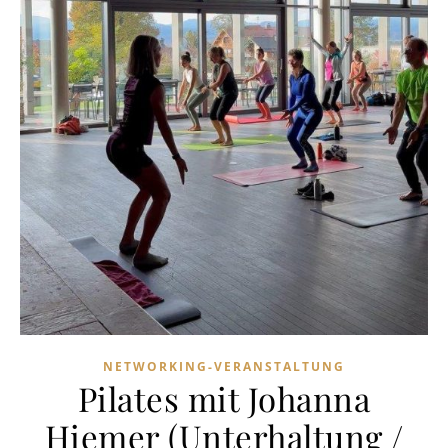
NETWORKING-VERANSTALTUNG
Pilates mit Johanna
Hiemer (Unterhaltung /