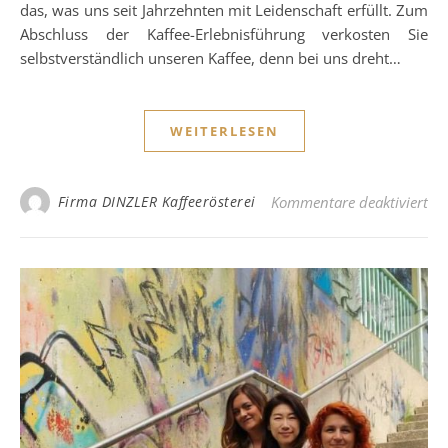
das, was uns seit Jahrzehnten mit Leidenschaft erfüllt. Zum
Abschluss der Kaffee-Erlebnisführung verkosten Sie
selbstverständlich unseren Kaffee, denn bei uns dreht…
WEITERLESEN
für
Firma DINZLER Kaffeerösterei
Kommentare deaktiviert