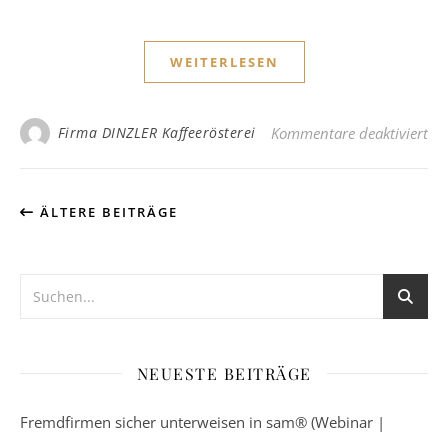
WEITERLESEN
für
Firma DINZLER Kaffeerösterei
Kommentare deaktiviert
ÄLTERE BEITRÄGE
NEUESTE BEITRÄGE
Fremdfirmen sicher unterweisen in sam® (Webinar |