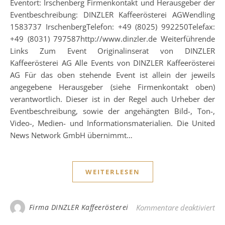
Eventort: Irschenberg Firmenkontakt und Herausgeber der
Eventbeschreibung: DINZLER Kaffeerösterei AGWendling
1583737 IrschenbergTelefon: +49 (8025) 992250Telefax:
+49 (8031) 797587http://www.dinzler.de Weiterführende
Links Zum Event Originalinserat von DINZLER
Kaffeerösterei AG Alle Events von DINZLER Kaffeerösterei
AG Für das oben stehende Event ist allein der jeweils
angegebene Herausgeber (siehe Firmenkontakt oben)
verantwortlich. Dieser ist in der Regel auch Urheber der
Eventbeschreibung, sowie der angehängten Bild-, Ton-,
Video-, Medien- und Informationsmaterialien. Die United
News Network GmbH übernimmt…
WEITERLESEN
für
Firma DINZLER Kaffeerösterei
Kommentare deaktiviert