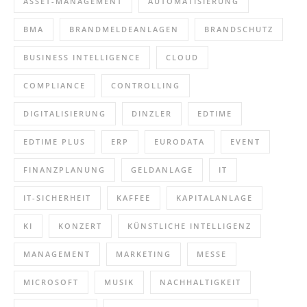
ASSET-MANAGEMENT
AUTOMATISIERUNG
BMA
BRANDMELDEANLAGEN
BRANDSCHUTZ
BUSINESS INTELLIGENCE
CLOUD
COMPLIANCE
CONTROLLING
DIGITALISIERUNG
DINZLER
EDTIME
EDTIME PLUS
ERP
EURODATA
EVENT
FINANZPLANUNG
GELDANLAGE
IT
IT-SICHERHEIT
KAFFEE
KAPITALANLAGE
KI
KONZERT
KÜNSTLICHE INTELLIGENZ
MANAGEMENT
MARKETING
MESSE
MICROSOFT
MUSIK
NACHHALTIGKEIT