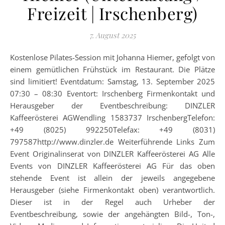
Freizeit | Irschenberg)
7. August 2025
Kostenlose Pilates-Session mit Johanna Hiemer, gefolgt von
einem gemütlichen Frühstück im Restaurant. Die Plätze
sind limitiert! Eventdatum: Samstag, 13. September 2025
07:30 – 08:30 Eventort: Irschenberg Firmenkontakt und
Herausgeber der Eventbeschreibung: DINZLER
Kaffeerösterei AGWendling 1583737 IrschenbergTelefon:
+49 (8025) 992250Telefax: +49 (8031)
797587http://www.dinzler.de Weiterführende Links Zum
Event Originalinserat von DINZLER Kaffeerösterei AG Alle
Events von DINZLER Kaffeerösterei AG Für das oben
stehende Event ist allein der jeweils angegebene
Herausgeber (siehe Firmenkontakt oben) verantwortlich.
Dieser ist in der Regel auch Urheber der
Eventbeschreibung, sowie der angehängten Bild-, Ton-,