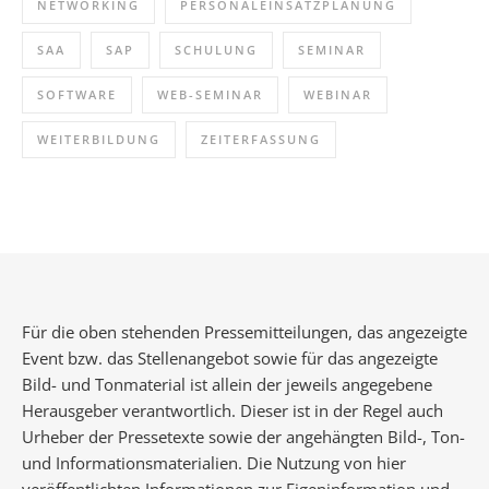
NETWORKING
PERSONALEINSATZPLANUNG
SAA
SAP
SCHULUNG
SEMINAR
SOFTWARE
WEB-SEMINAR
WEBINAR
WEITERBILDUNG
ZEITERFASSUNG
Für die oben stehenden Pressemitteilungen, das angezeigte
Event bzw. das Stellenangebot sowie für das angezeigte
Bild- und Tonmaterial ist allein der jeweils angegebene
Herausgeber verantwortlich. Dieser ist in der Regel auch
Urheber der Pressetexte sowie der angehängten Bild-, Ton-
und Informationsmaterialien. Die Nutzung von hier
veröffentlichten Informationen zur Eigeninformation und