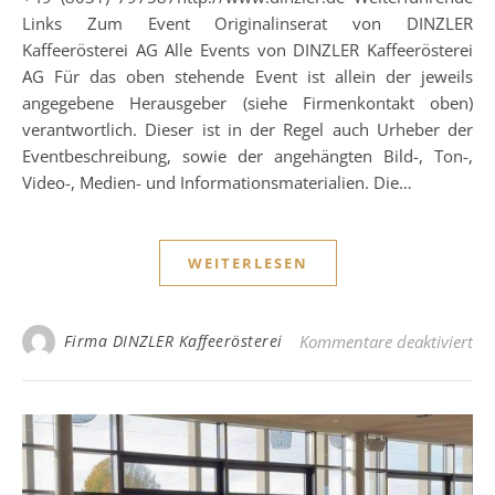
Links Zum Event Originalinserat von DINZLER
Kaffeerösterei AG Alle Events von DINZLER Kaffeerösterei
AG Für das oben stehende Event ist allein der jeweils
angegebene Herausgeber (siehe Firmenkontakt oben)
verantwortlich. Dieser ist in der Regel auch Urheber der
Eventbeschreibung, sowie der angehängten Bild-, Ton-,
Video-, Medien- und Informationsmaterialien. Die…
WEITERLESEN
für
Firma DINZLER Kaffeerösterei
Kommentare deaktiviert