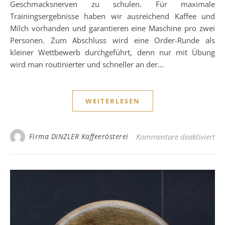
Geschmacksnerven zu schulen. Für maximale
Trainingsergebnisse haben wir ausreichend Kaffee und
Milch vorhanden und garantieren eine Maschine pro zwei
Personen. Zum Abschluss wird eine Order-Runde als
kleiner Wettbewerb durchgeführt, denn nur mit Übung
wird man routinierter und schneller an der…
WEITERLESEN
für
Firma DINZLER Kaffeerösterei
Kommentare deaktiviert