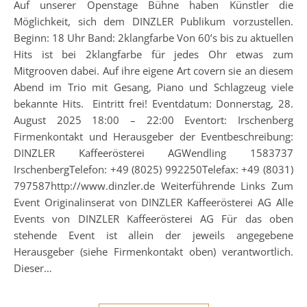
Auf unserer Openstage Bühne haben Künstler die
Möglichkeit, sich dem DINZLER Publikum vorzustellen.
Beginn: 18 Uhr Band: 2klangfarbe Von 60’s bis zu aktuellen
Hits ist bei 2klangfarbe für jedes Ohr etwas zum
Mitgrooven dabei. Auf ihre eigene Art covern sie an diesem
Abend im Trio mit Gesang, Piano und Schlagzeug viele
bekannte Hits. Eintritt frei! Eventdatum: Donnerstag, 28.
August 2025 18:00 – 22:00 Eventort: Irschenberg
Firmenkontakt und Herausgeber der Eventbeschreibung:
DINZLER Kaffeerösterei AGWendling 1583737
IrschenbergTelefon: +49 (8025) 992250Telefax: +49 (8031)
797587http://www.dinzler.de Weiterführende Links Zum
Event Originalinserat von DINZLER Kaffeerösterei AG Alle
Events von DINZLER Kaffeerösterei AG Für das oben
stehende Event ist allein der jeweils angegebene
Herausgeber (siehe Firmenkontakt oben) verantwortlich.
Dieser…