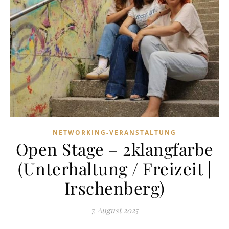
NETWORKING-VERANSTALTUNG
Open Stage – 2klangfarbe
(Unterhaltung / Freizeit |
Irschenberg)
7. August 2025