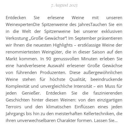
7. August 2025
Entdecken Sie erlesene Weine mit unseren
WeinexpertenDie Spitzenweine des JahresTauchen Sie ein
in die Welt der Spitzenweine bei unserer exklusiven
Verkostung „Große Gewächse“! Im September präsentieren
wir Ihnen die neuesten Highlights – erstklassige Weine der
renommiertesten Weingüter, die in dieser Saison auf den
Markt kommen. In 90 genussvollen Minuten erleben Sie
eine handverlesene Auswahl erlesener Große Gewächse
von führenden Produzenten. Diese außergewöhnlichen
Weine stehen für höchste Qualität, beeindruckende
Komplexität und unvergleichliche Intensität – ein Muss für
jeden Genießer. Entdecken Sie die faszinierenden
Geschichten hinter diesen Weinen: von den einzigartigen
Terroirs und den klimatischen Einflüssen eines jeden
Jahrgangs bis hin zu den meisterhaften Kellertechniken, die
ihren unverwechselbaren Charakter formen. Lassen Sie…