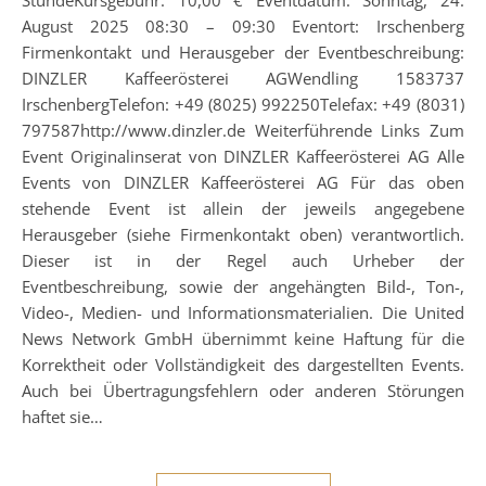
August 2025 08:30 – 09:30 Eventort: Irschenberg
Firmenkontakt und Herausgeber der Eventbeschreibung:
DINZLER Kaffeerösterei AGWendling 1583737
IrschenbergTelefon: +49 (8025) 992250Telefax: +49 (8031)
797587http://www.dinzler.de Weiterführende Links Zum
Event Originalinserat von DINZLER Kaffeerösterei AG Alle
Events von DINZLER Kaffeerösterei AG Für das oben
stehende Event ist allein der jeweils angegebene
Herausgeber (siehe Firmenkontakt oben) verantwortlich.
Dieser ist in der Regel auch Urheber der
Eventbeschreibung, sowie der angehängten Bild-, Ton-,
Video-, Medien- und Informationsmaterialien. Die United
News Network GmbH übernimmt keine Haftung für die
Korrektheit oder Vollständigkeit des dargestellten Events.
Auch bei Übertragungsfehlern oder anderen Störungen
haftet sie…