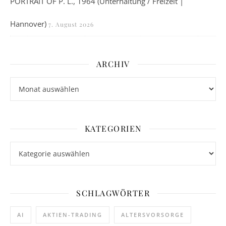
PORTRAIT OF P. L., 1964 (Unterhaltung / Freizeit |
Hannover)
7. August 2026
ARCHIV
Archiv
KATEGORIEN
Kategorien
SCHLAGWÖRTER
AI
AKTIEN-TRADING
ALTERSVORSORGE