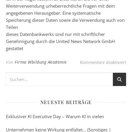
Weiterverwendung urheberrechtliche Fragen mit dem
angegebenen Herausgeber. Eine systematische
Speicherung dieser Daten sowie die Verwendung auch von
Teilen
dieses Datenbankwerks sind nur mit schriftlicher
Genehmigung durch die United News Network GmbH
gestattet
für
Von
Firma Wbildung Akademie
Kommentare deaktiviert
NEUESTE BEITRÄGE
Exklusiver KI Executive Day – Warum KI in vielen
Unternehmen keine Wirkung entfaltet… (Sonstiges |