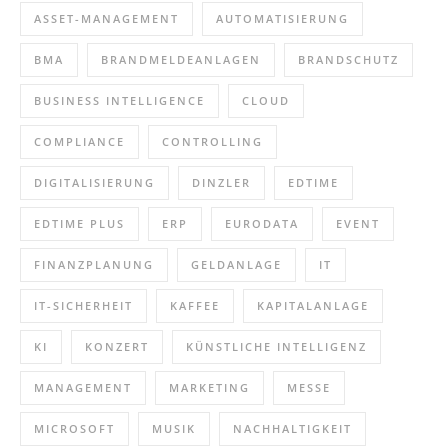
ASSET-MANAGEMENT
AUTOMATISIERUNG
BMA
BRANDMELDEANLAGEN
BRANDSCHUTZ
BUSINESS INTELLIGENCE
CLOUD
COMPLIANCE
CONTROLLING
DIGITALISIERUNG
DINZLER
EDTIME
EDTIME PLUS
ERP
EURODATA
EVENT
FINANZPLANUNG
GELDANLAGE
IT
IT-SICHERHEIT
KAFFEE
KAPITALANLAGE
KI
KONZERT
KÜNSTLICHE INTELLIGENZ
MANAGEMENT
MARKETING
MESSE
MICROSOFT
MUSIK
NACHHALTIGKEIT