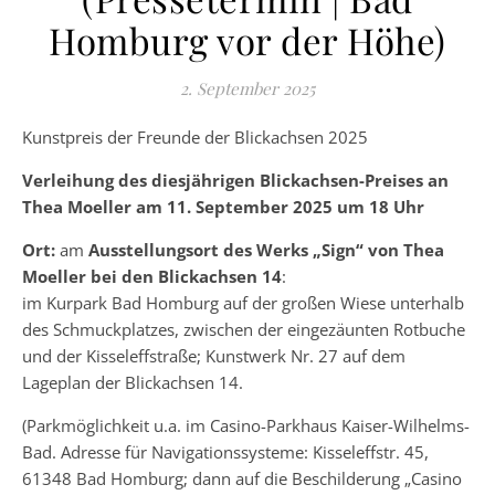
Homburg vor der Höhe)
2. September 2025
Kunstpreis der Freunde der Blickachsen 2025
Verleihung des diesjährigen Blickachsen-Preises an
Thea Moeller am 11. September 2025 um 18 Uhr
Ort:
am
Ausstellungsort des Werks „Sign“ von Thea
Moeller bei den Blickachsen 14
:
im Kurpark Bad Homburg auf der großen Wiese unterhalb
des Schmuckplatzes, zwischen der eingezäunten Rotbuche
und der Kisseleffstraße; Kunstwerk Nr. 27 auf dem
Lageplan der Blickachsen 14.
(Parkmöglichkeit u.a. im Casino-Parkhaus Kaiser-Wilhelms-
Bad. Adresse für Navigationssysteme: Kisseleffstr. 45,
61348 Bad Homburg; dann auf die Beschilderung „Casino