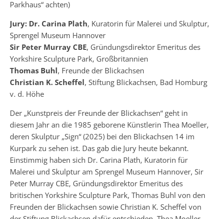
Parkhaus“ achten)
Jury: Dr. Carina Plath
, Kuratorin für Malerei und Skulptur,
Sprengel Museum Hannover
Sir Peter Murray CBE
, Gründungsdirektor Emeritus des
Yorkshire Sculpture Park, Großbritannien
Thomas Buhl
, Freunde der Blickachsen
Christian K. Scheffel
, Stiftung Blickachsen, Bad Homburg
v. d. Höhe
Der „Kunstpreis der Freunde der Blickachsen“ geht in
diesem Jahr an die 1985 geborene Künstlerin Thea Moeller,
deren Skulptur „Sign“ (2025) bei den Blickachsen 14 im
Kurpark zu sehen ist. Das gab die Jury heute bekannt.
Einstimmig haben sich Dr. Carina Plath, Kuratorin für
Malerei und Skulptur am Sprengel Museum Hannover, Sir
Peter Murray CBE, Gründungsdirektor Emeritus des
britischen Yorkshire Sculpture Park, Thomas Buhl von den
Freunden der Blickachsen sowie Christian K. Scheffel von
der Stiftung Blickachsen dafür entschieden, Thea Moeller