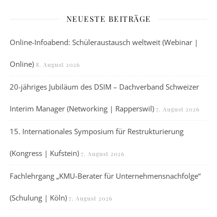
NEUESTE BEITRÄGE
Online-Infoabend: Schüleraustausch weltweit (Webinar |
Online)
8. August 2026
20-jähriges Jubiläum des DSIM – Dachverband Schweizer
Interim Manager (Networking | Rapperswil)
7. August 2026
15. Internationales Symposium für Restrukturierung
(Kongress | Kufstein)
7. August 2026
Fachlehrgang „KMU-Berater für Unternehmensnachfolge“
(Schulung | Köln)
7. August 2026