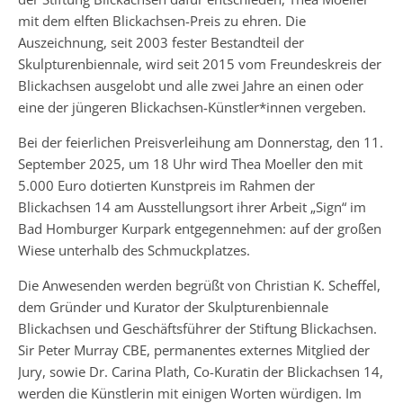
mit dem elften Blickachsen-Preis zu ehren. Die
Auszeichnung, seit 2003 fester Bestandteil der
Skulpturenbiennale, wird seit 2015 vom Freundeskreis der
Blickachsen ausgelobt und alle zwei Jahre an einen oder
eine der jüngeren Blickachsen-Künstler*innen vergeben.
Bei der feierlichen Preisverleihung am Donnerstag, den 11.
September 2025, um 18 Uhr wird Thea Moeller den mit
5.000 Euro dotierten Kunstpreis im Rahmen der
Blickachsen 14 am Ausstellungsort ihrer Arbeit „Sign“ im
Bad Homburger Kurpark entgegennehmen: auf der großen
Wiese unterhalb des Schmuckplatzes.
Die Anwesenden werden begrüßt von Christian K. Scheffel,
dem Gründer und Kurator der Skulpturenbiennale
Blickachsen und Geschäftsführer der Stiftung Blickachsen.
Sir Peter Murray CBE, permanentes externes Mitglied der
Jury, sowie Dr. Carina Plath, Co-Kuratin der Blickachsen 14,
werden die Künstlerin mit einigen Worten würdigen. Im