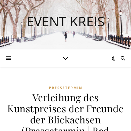
EVENT KREIS
PRESSETERMIN
Verleihung des
Kunstpreises der Freunde
der Blickachsen
(Pressetermin | Bad