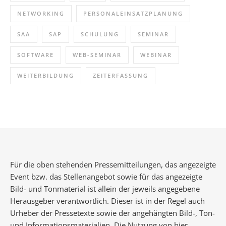
NETWORKING
PERSONALEINSATZPLANUNG
SAA
SAP
SCHULUNG
SEMINAR
SOFTWARE
WEB-SEMINAR
WEBINAR
WEITERBILDUNG
ZEITERFASSUNG
Für die oben stehenden Pressemitteilungen, das angezeigte
Event bzw. das Stellenangebot sowie für das angezeigte
Bild- und Tonmaterial ist allein der jeweils angegebene
Herausgeber verantwortlich. Dieser ist in der Regel auch
Urheber der Pressetexte sowie der angehängten Bild-, Ton-
und Informationsmaterialien. Die Nutzung von hier