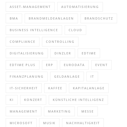
ASSET-MANAGEMENT
AUTOMATISIERUNG
BMA
BRANDMELDEANLAGEN
BRANDSCHUTZ
BUSINESS INTELLIGENCE
CLOUD
COMPLIANCE
CONTROLLING
DIGITALISIERUNG
DINZLER
EDTIME
EDTIME PLUS
ERP
EURODATA
EVENT
FINANZPLANUNG
GELDANLAGE
IT
IT-SICHERHEIT
KAFFEE
KAPITALANLAGE
KI
KONZERT
KÜNSTLICHE INTELLIGENZ
MANAGEMENT
MARKETING
MESSE
MICROSOFT
MUSIK
NACHHALTIGKEIT