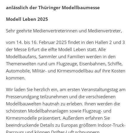
anlässlich der Thüringer Modellbaumesse
Modell Leben 2025
Sehr geehrte Medienvertreterinnen und Medienvertreter,
vom 14. bis 16. Februar 2025 findet in den Hallen 2 und 3
der Messe Erfurt die elfte Modell Leben statt. Alle
Modellbaufans, Sammler und Familien werden in den
Themenwelten rund um Flugzeuge, Eisenbahnen, Schiffe,
Automobile, Militär- und Kirmesmodellbau auf ihre Kosten
kommen.
Wir laden Sie herzlich ein, am ersten Veranstaltungstag am
Presserundgang teilzunehmen und die verschiedenen
Modellbauwelten hautnah zu erleben. Ihnen werden die
schönsten Modellbahnanlagen sowie Flugzeug- und
Kirmesmodelle präsentiert. Außerdem erfahren Sie
beeindruckende Details zu Europas größtem Indoor-Truck-
Parcours und können Drifter-Luft schnuppern.