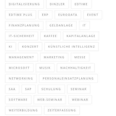
DIGITALISIERUNG
DINZLER
EDTIME
EDTIME PLUS
ERP
EURODATA
EVENT
FINANZPLANUNG
GELDANLAGE
IT
IT-SICHERHEIT
KAFFEE
KAPITALANLAGE
KI
KONZERT
KÜNSTLICHE INTELLIGENZ
MANAGEMENT
MARKETING
MESSE
MICROSOFT
MUSIK
NACHHALTIGKEIT
NETWORKING
PERSONALEINSATZPLANUNG
SAA
SAP
SCHULUNG
SEMINAR
SOFTWARE
WEB-SEMINAR
WEBINAR
WEITERBILDUNG
ZEITERFASSUNG