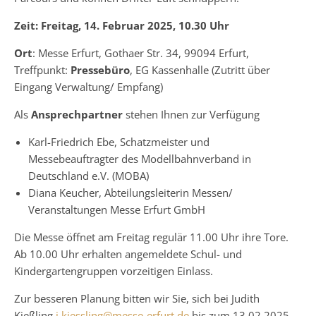
Zeit: Freitag, 14. Februar 2025, 10.30 Uhr
Ort
: Messe Erfurt, Gothaer Str. 34, 99094 Erfurt,
Treffpunkt:
Pressebüro
, EG Kassenhalle (Zutritt über
Eingang Verwaltung/ Empfang)
Als
Ansprechpartner
stehen Ihnen zur Verfügung
Karl-Friedrich Ebe, Schatzmeister und
Messebeauftragter des Modellbahnverband in
Deutschland e.V. (MOBA)
Diana Keucher, Abteilungsleiterin Messen/
Veranstaltungen Messe Erfurt GmbH
Die Messe öffnet am Freitag regulär 11.00 Uhr ihre Tore.
Ab 10.00 Uhr erhalten angemeldete Schul- und
Kindergartengruppen vorzeitigen Einlass.
Zur besseren Planung bitten wir Sie, sich bei Judith
Kießling
j.kiessling@messe-erfurt.de
bis zum 13.02.2025