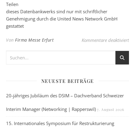
Teilen
dieses Datenbankwerks sind nur mit schriftlicher
Genehmigung durch die United News Network GmbH
gestattet
fü
Von
Firma Messe Erfurt
Kommentare deaktiviert
NEUESTE BEITRÄGE
20-jähriges Jubiläum des DSIM – Dachverband Schweizer
Interim Manager (Networking | Rapperswil)
7. August 2026
15. Internationales Symposium für Restrukturierung