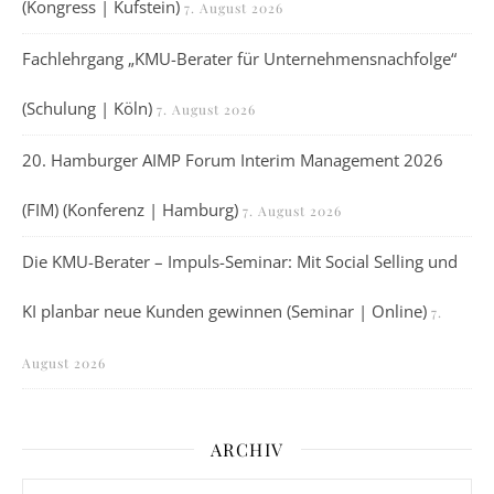
(Kongress | Kufstein)
7. August 2026
Fachlehrgang „KMU-Berater für Unternehmensnachfolge“
(Schulung | Köln)
7. August 2026
20. Hamburger AIMP Forum Interim Management 2026
(FIM) (Konferenz | Hamburg)
7. August 2026
Die KMU-Berater – Impuls-Seminar: Mit Social Selling und
KI planbar neue Kunden gewinnen (Seminar | Online)
7.
August 2026
ARCHIV
Archiv