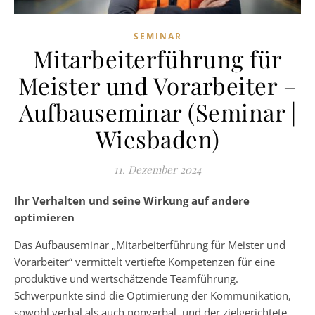
SEMINAR
Mitarbeiterführung für
Meister und Vorarbeiter –
Aufbauseminar (Seminar |
Wiesbaden)
11. Dezember 2024
Ihr Verhalten und seine Wirkung auf andere
optimieren
Das Aufbauseminar „Mitarbeiterführung für Meister und
Vorarbeiter“ vermittelt vertiefte Kompetenzen für eine
produktive und wertschätzende Teamführung.
Schwerpunkte sind die Optimierung der Kommunikation,
sowohl verbal als auch nonverbal, und der zielgerichtete