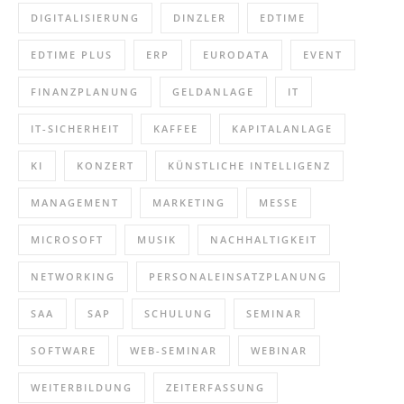
DIGITALISIERUNG
DINZLER
EDTIME
EDTIME PLUS
ERP
EURODATA
EVENT
FINANZPLANUNG
GELDANLAGE
IT
IT-SICHERHEIT
KAFFEE
KAPITALANLAGE
KI
KONZERT
KÜNSTLICHE INTELLIGENZ
MANAGEMENT
MARKETING
MESSE
MICROSOFT
MUSIK
NACHHALTIGKEIT
NETWORKING
PERSONALEINSATZPLANUNG
SAA
SAP
SCHULUNG
SEMINAR
SOFTWARE
WEB-SEMINAR
WEBINAR
WEITERBILDUNG
ZEITERFASSUNG