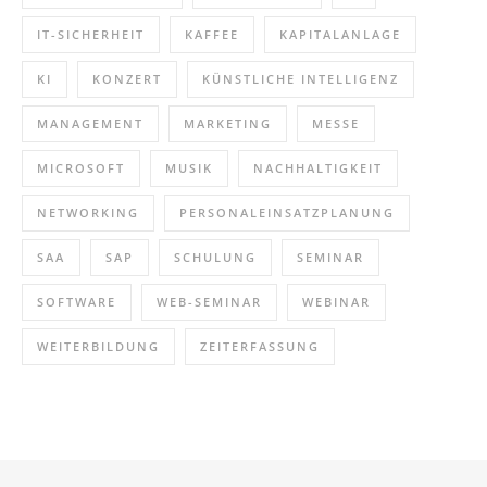
IT-SICHERHEIT
KAFFEE
KAPITALANLAGE
KI
KONZERT
KÜNSTLICHE INTELLIGENZ
MANAGEMENT
MARKETING
MESSE
MICROSOFT
MUSIK
NACHHALTIGKEIT
NETWORKING
PERSONALEINSATZPLANUNG
SAA
SAP
SCHULUNG
SEMINAR
SOFTWARE
WEB-SEMINAR
WEBINAR
WEITERBILDUNG
ZEITERFASSUNG