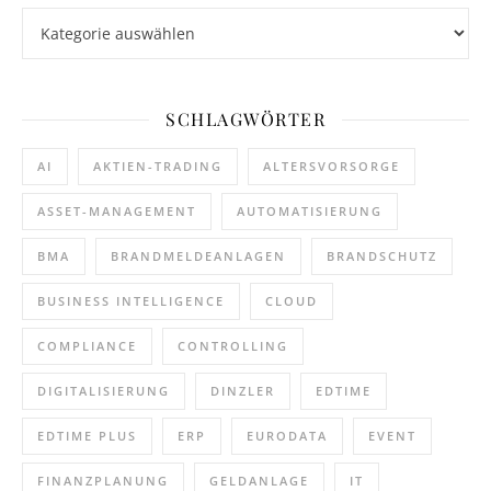
Kategorien
SCHLAGWÖRTER
AI
AKTIEN-TRADING
ALTERSVORSORGE
ASSET-MANAGEMENT
AUTOMATISIERUNG
BMA
BRANDMELDEANLAGEN
BRANDSCHUTZ
BUSINESS INTELLIGENCE
CLOUD
COMPLIANCE
CONTROLLING
DIGITALISIERUNG
DINZLER
EDTIME
EDTIME PLUS
ERP
EURODATA
EVENT
FINANZPLANUNG
GELDANLAGE
IT