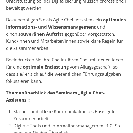
Unterstützung bei der Digitalisierung müssen professionell
bewältigt werden.
Dazu benötigen Sie als Agile Chef–Assistenz ein
optimales
Informations- und Wissensmanagement
und
einen
souveränen Auftritt
gegenüber Vorgesetzten,
Kund/innen und Mitarbeiter/innen sowie klare Regeln für
die Zusammenarbeit.
Beeindrucken Sie Ihre Chefin/ Ihren Chef mit neuen Ideen
für eine
optimale Entlastung
vom Alltagsgeschäft, so
dass sie/ er sich auf die wesentlichen Führungsaufgaben
fokussieren kann.
Themenüberblick des Seminars „Agile Chef-
Assistenz“:
Klarheit und offene Kommunikation als Basis guter
Zusammenarbeit
Digitale Tools und Informationsmanagement 4.0: So
behalten Sie den Überblick