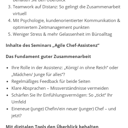
Teamwork auf Distanz: So gelingt die Zusammenarbeit
virtuell
Mit Psychologie, kundenorientierter Kommunikation &
optimiertem Zeitmanagement punkten
Weniger Stress & mehr Gelassenheit im Büroalltag
Inhalte des Seminars „Agile Chef-Assistenz“
Das Fundament guter Zusammenarbeit
Ihre Rolle in der Assistenz: „König/-in ohne Reich“ oder
„Mädchen/ Junge für alles“?
Regelmäßiges Feedback für beide Seiten
Klare Absprachen – Missverständnisse vermeiden
Schärfen Sie Ihr Einfühlungsvermögen: So „tickt“ Ihr
Umfeld
Eineneue (junge) Chefin/ein neuer (junger) Chef – und
jetzt?
Mit digitalen Tools den Überblick behalten