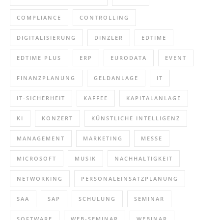
COMPLIANCE
CONTROLLING
DIGITALISIERUNG
DINZLER
EDTIME
EDTIME PLUS
ERP
EURODATA
EVENT
FINANZPLANUNG
GELDANLAGE
IT
IT-SICHERHEIT
KAFFEE
KAPITALANLAGE
KI
KONZERT
KÜNSTLICHE INTELLIGENZ
MANAGEMENT
MARKETING
MESSE
MICROSOFT
MUSIK
NACHHALTIGKEIT
NETWORKING
PERSONALEINSATZPLANUNG
SAA
SAP
SCHULUNG
SEMINAR
SOFTWARE
WEB-SEMINAR
WEBINAR