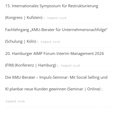
15. Internationales Symposium für Restrukturierung
(Kongress | Kufstein)
7. August 2026
Fachlehrgang „KMU-Berater für Unternehmensnachfolge“
(Schulung | Köln)
7. August 2026
20. Hamburger AIMP Forum Interim Management 2026
(FIM) (Konferenz | Hamburg)
7. August 2026
Die KMU-Berater – Impuls-Seminar: Mit Social Selling und
KI planbar neue Kunden gewinnen (Seminar | Online)
7.
August 2026