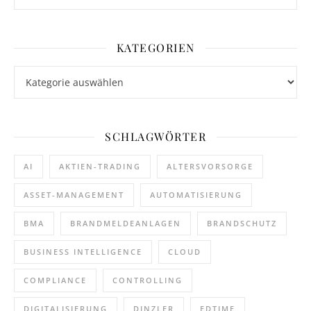
KATEGORIEN
Kategorien
SCHLAGWÖRTER
AI
AKTIEN-TRADING
ALTERSVORSORGE
ASSET-MANAGEMENT
AUTOMATISIERUNG
BMA
BRANDMELDEANLAGEN
BRANDSCHUTZ
BUSINESS INTELLIGENCE
CLOUD
COMPLIANCE
CONTROLLING
DIGITALISIERUNG
DINZLER
EDTIME