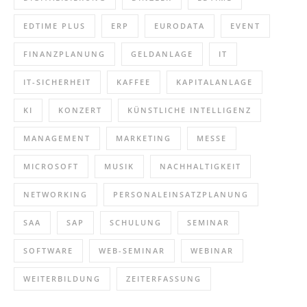
EDTIME PLUS
ERP
EURODATA
EVENT
FINANZPLANUNG
GELDANLAGE
IT
IT-SICHERHEIT
KAFFEE
KAPITALANLAGE
KI
KONZERT
KÜNSTLICHE INTELLIGENZ
MANAGEMENT
MARKETING
MESSE
MICROSOFT
MUSIK
NACHHALTIGKEIT
NETWORKING
PERSONALEINSATZPLANUNG
SAA
SAP
SCHULUNG
SEMINAR
SOFTWARE
WEB-SEMINAR
WEBINAR
WEITERBILDUNG
ZEITERFASSUNG