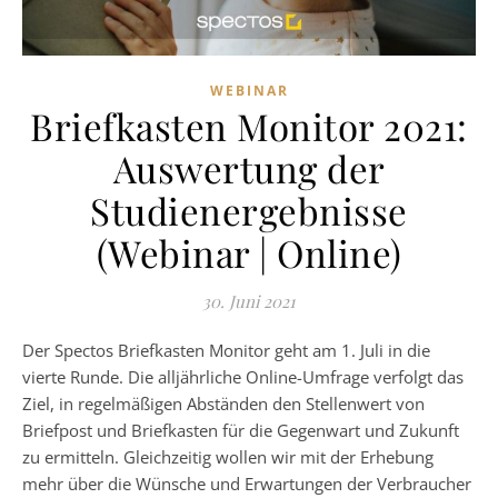
WEBINAR
Briefkasten Monitor 2021:
Auswertung der
Studienergebnisse
(Webinar | Online)
30. Juni 2021
Der Spectos Briefkasten Monitor geht am 1. Juli in die
vierte Runde. Die alljährliche Online-Umfrage verfolgt das
Ziel, in regelmäßigen Abständen den Stellenwert von
Briefpost und Briefkasten für die Gegenwart und Zukunft
zu ermitteln. Gleichzeitig wollen wir mit der Erhebung
mehr über die Wünsche und Erwartungen der Verbraucher