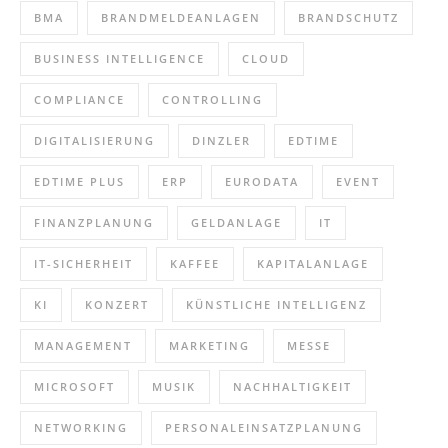
BMA
BRANDMELDEANLAGEN
BRANDSCHUTZ
BUSINESS INTELLIGENCE
CLOUD
COMPLIANCE
CONTROLLING
DIGITALISIERUNG
DINZLER
EDTIME
EDTIME PLUS
ERP
EURODATA
EVENT
FINANZPLANUNG
GELDANLAGE
IT
IT-SICHERHEIT
KAFFEE
KAPITALANLAGE
KI
KONZERT
KÜNSTLICHE INTELLIGENZ
MANAGEMENT
MARKETING
MESSE
MICROSOFT
MUSIK
NACHHALTIGKEIT
NETWORKING
PERSONALEINSATZPLANUNG