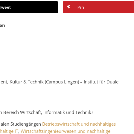
Tweet
Pin
en
t, Kultur & Technik (Campus Lingen) – Institut für Duale
im Bereich Wirtschaft, Informatik und Technik?
dualen Studiengängen
Betriebswirtschaft und nachhaltiges
altige IT
,
Wirtschaftsingenieurwesen und nachhaltige