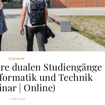
SEMINAR
ere dualen Studiengänge
nformatik und Technik
nar | Online)
7. Juli 2026