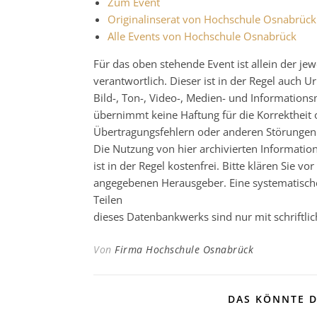
Zum Event
Originalinserat von Hochschule Osnabrück
Alle Events von Hochschule Osnabrück
Für das oben stehende Event ist allein der j
verantwortlich. Dieser ist in der Regel auch
Bild-, Ton-, Video-, Medien- und Informatio
übernimmt keine Haftung für die Korrektheit o
Übertragungsfehlern oder anderen Störungen ha
Die Nutzung von hier archivierten Informatio
ist in der Regel kostenfrei. Bitte klären Sie
angegebenen Herausgeber. Eine systematisch
Teilen
dieses Datenbankwerks sind nur mit schrift
Von
Firma Hochschule Osnabrück
DAS KÖNNTE D