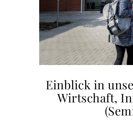
Einblick in uns
Wirtschaft, I
(Semi