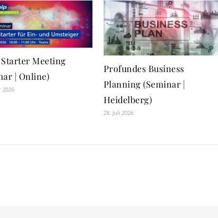
 Starter Meeting
Profundes Business
ar | Online)
Planning (Seminar |
r 2026
Heidelberg)
28. Juli 2026