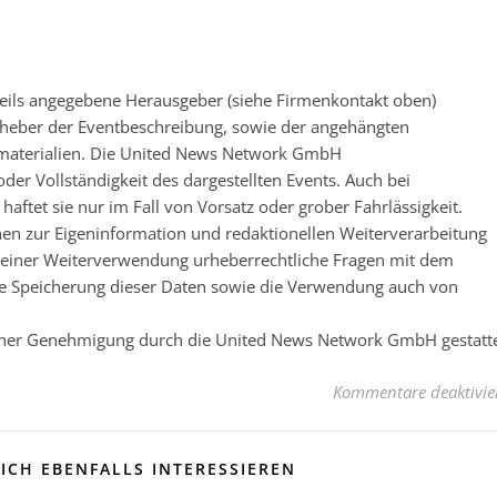
eweils angegebene Herausgeber (siehe Firmenkontakt oben)
 Urheber der Eventbeschreibung, sowie der angehängten
nsmaterialien. Die United News Network GmbH
der Vollständigkeit des dargestellten Events. Auch bei
ftet sie nur im Fall von Vorsatz oder grober Fahrlässigkeit.
nen zur Eigeninformation und redaktionellen Weiterverarbeitung
 vor einer Weiterverwendung urheberrechtliche Fragen mit dem
e Speicherung dieser Daten sowie die Verwendung auch von
licher Genehmigung durch die United News Network GmbH gestatt
Kommentare deaktivie
ICH EBENFALLS INTERESSIEREN