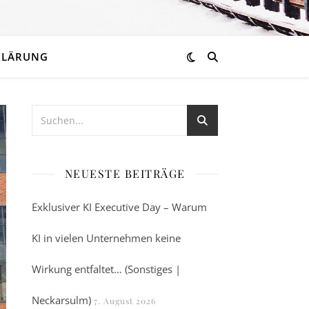
KLÄRUNG
NEUESTE BEITRÄGE
Exklusiver KI Executive Day – Warum
KI in vielen Unternehmen keine
Wirkung entfaltet… (Sonstiges |
Neckarsulm)
7. August 2026