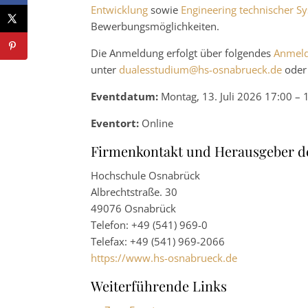
Entwicklung
sowie
Engineering technischer S
Bewerbungsmöglichkeiten.
Die Anmeldung erfolgt über folgendes
Anmeld
unter
dualesstudium@hs-osnabrueck.de
oder 
Eventdatum:
Montag, 13. Juli 2026 17:00 – 
Eventort:
Online
Firmenkontakt und Herausgeber d
Hochschule Osnabrück
Albrechtstraße. 30
49076 Osnabrück
Telefon: +49 (541) 969-0
Telefax: +49 (541) 969-2066
https://www.hs-osnabrueck.de
Weiterführende Links