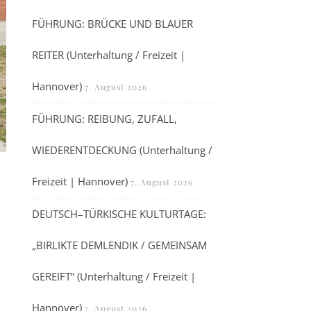
FÜHRUNG: BRÜCKE UND BLAUER
REITER (Unterhaltung / Freizeit |
Hannover)
7. August 2026
FÜHRUNG: REIBUNG, ZUFALL,
WIEDERENTDECKUNG (Unterhaltung /
Freizeit | Hannover)
7. August 2026
DEUTSCH–TÜRKISCHE KULTURTAGE:
„BIRLIKTE DEMLENDIK / GEMEINSAM
GEREIFT“ (Unterhaltung / Freizeit |
Hannover)
7. August 2026