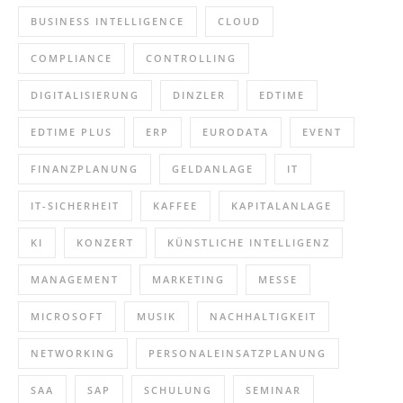
BUSINESS INTELLIGENCE
CLOUD
COMPLIANCE
CONTROLLING
DIGITALISIERUNG
DINZLER
EDTIME
EDTIME PLUS
ERP
EURODATA
EVENT
FINANZPLANUNG
GELDANLAGE
IT
IT-SICHERHEIT
KAFFEE
KAPITALANLAGE
KI
KONZERT
KÜNSTLICHE INTELLIGENZ
MANAGEMENT
MARKETING
MESSE
MICROSOFT
MUSIK
NACHHALTIGKEIT
NETWORKING
PERSONALEINSATZPLANUNG
SAA
SAP
SCHULUNG
SEMINAR