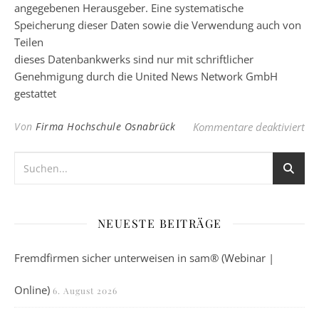
angegebenen Herausgeber. Eine systematische
Speicherung dieser Daten sowie die Verwendung auch von
Teilen
dieses Datenbankwerks sind nur mit schriftlicher
Genehmigung durch die United News Network GmbH
gestattet
für
Von
Firma Hochschule Osnabrück
Kommentare deaktiviert
NEUESTE BEITRÄGE
Fremdfirmen sicher unterweisen in sam® (Webinar |
Online)
6. August 2026