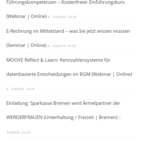
Führungskompetenzen – Kostenfreier Einführungskurs
(Webinar | Online)
6. August 2026
E-Rechnung im Mittelstand – was Sie jetzt wissen müssen
(Seminar | Online)
6. August 2026
MOOVE Reflect & Learn: Kennzahlensysteme für
datenbasierte Entscheidungen im BGM (Webinar | Online)
6. August 2026
Einladung: Sparkasse Bremen wird Ärmelpartner der
WERDERFRAUEN (Unterhaltung / Freizeit | Bremen)
5.
August 2026