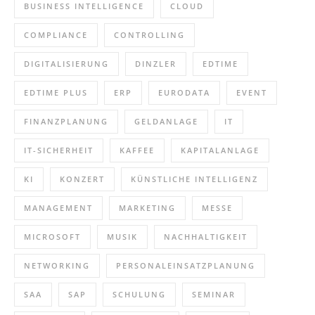
BUSINESS INTELLIGENCE
CLOUD
COMPLIANCE
CONTROLLING
DIGITALISIERUNG
DINZLER
EDTIME
EDTIME PLUS
ERP
EURODATA
EVENT
FINANZPLANUNG
GELDANLAGE
IT
IT-SICHERHEIT
KAFFEE
KAPITALANLAGE
KI
KONZERT
KÜNSTLICHE INTELLIGENZ
MANAGEMENT
MARKETING
MESSE
MICROSOFT
MUSIK
NACHHALTIGKEIT
NETWORKING
PERSONALEINSATZPLANUNG
SAA
SAP
SCHULUNG
SEMINAR