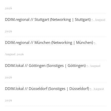
2026
DDIM.regional // Stuttgart (Networking | Stuttgart)
7. August
2026
DDIM.regional // München (Networking | München)
7.
August 2026
DDIM.lokal // Göttingen (Sonstiges | Göttingen)
7. August
2026
DDIM.lokal // Düsseldorf (Sonstiges | Düsseldorf)
7. August
2026