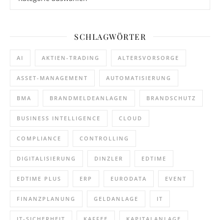
SCHLAGWÖRTER
AI
AKTIEN-TRADING
ALTERSVORSORGE
ASSET-MANAGEMENT
AUTOMATISIERUNG
BMA
BRANDMELDEANLAGEN
BRANDSCHUTZ
BUSINESS INTELLIGENCE
CLOUD
COMPLIANCE
CONTROLLING
DIGITALISIERUNG
DINZLER
EDTIME
EDTIME PLUS
ERP
EURODATA
EVENT
FINANZPLANUNG
GELDANLAGE
IT
IT-SICHERHEIT
KAFFEE
KAPITALANLAGE