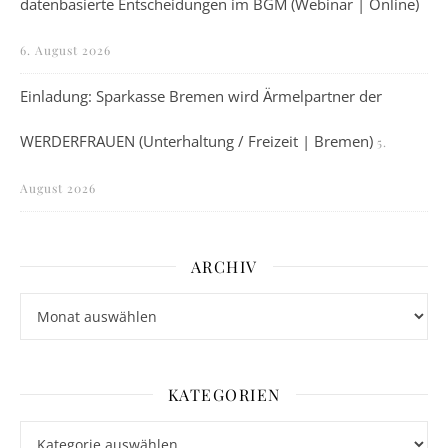
datenbasierte Entscheidungen im BGM (Webinar | Online)
6. August 2026
Einladung: Sparkasse Bremen wird Ärmelpartner der
WERDERFRAUEN (Unterhaltung / Freizeit | Bremen)
5.
August 2026
ARCHIV
Archiv
KATEGORIEN
Kategorien