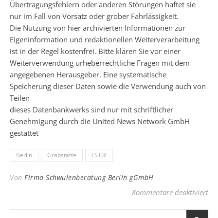
Übertragungsfehlern oder anderen Störungen haftet sie
nur im Fall von Vorsatz oder grober Fahrlässigkeit.
Die Nutzung von hier archivierten Informationen zur
Eigeninformation und redaktionellen Weiterverarbeitung
ist in der Regel kostenfrei. Bitte klären Sie vor einer
Weiterverwendung urheberrechtliche Fragen mit dem
angegebenen Herausgeber. Eine systematische
Speicherung dieser Daten sowie die Verwendung auch von
Teilen
dieses Datenbankwerks sind nur mit schriftlicher
Genehmigung durch die United News Network GmbH
gestattet
Berlin
Grabstätte
LSTBI
Von
Firma Schwulenberatung Berlin gGmbH
für
Kommentare deaktiviert