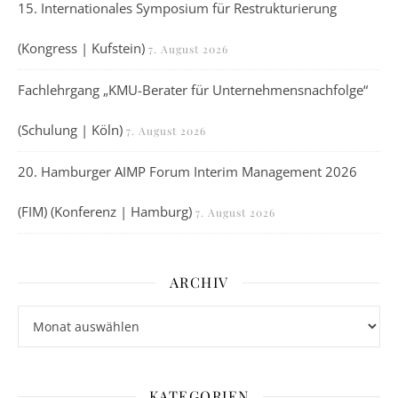
15. Internationales Symposium für Restrukturierung
(Kongress | Kufstein)
7. August 2026
Fachlehrgang „KMU-Berater für Unternehmensnachfolge“
(Schulung | Köln)
7. August 2026
20. Hamburger AIMP Forum Interim Management 2026
(FIM) (Konferenz | Hamburg)
7. August 2026
ARCHIV
Archiv
KATEGORIEN