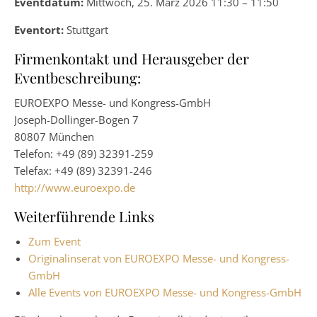
Eventdatum:
Mittwoch, 25. März 2026 11:30 – 11:50
Eventort:
Stuttgart
Firmenkontakt und Herausgeber der
Eventbeschreibung:
EUROEXPO Messe- und Kongress-GmbH
Joseph-Dollinger-Bogen 7
80807 München
Telefon: +49 (89) 32391-259
Telefax: +49 (89) 32391-246
http://www.euroexpo.de
Weiterführende Links
Zum Event
Originalinserat von EUROEXPO Messe- und Kongress-
GmbH
Alle Events von EUROEXPO Messe- und Kongress-GmbH