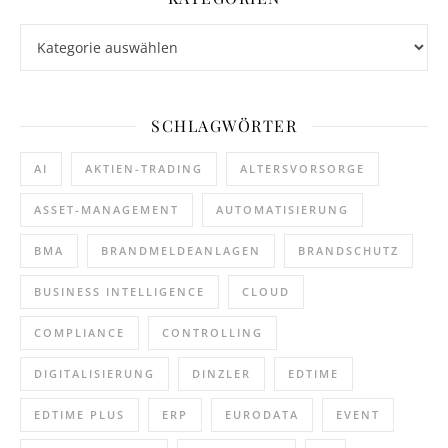
Kategorien
SCHLAGWÖRTER
AI
AKTIEN-TRADING
ALTERSVORSORGE
ASSET-MANAGEMENT
AUTOMATISIERUNG
BMA
BRANDMELDEANLAGEN
BRANDSCHUTZ
BUSINESS INTELLIGENCE
CLOUD
COMPLIANCE
CONTROLLING
DIGITALISIERUNG
DINZLER
EDTIME
EDTIME PLUS
ERP
EURODATA
EVENT