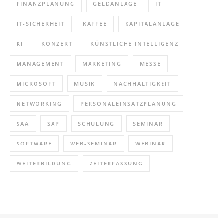
FINANZPLANUNG
GELDANLAGE
IT
IT-SICHERHEIT
KAFFEE
KAPITALANLAGE
KI
KONZERT
KÜNSTLICHE INTELLIGENZ
MANAGEMENT
MARKETING
MESSE
MICROSOFT
MUSIK
NACHHALTIGKEIT
NETWORKING
PERSONALEINSATZPLANUNG
SAA
SAP
SCHULUNG
SEMINAR
SOFTWARE
WEB-SEMINAR
WEBINAR
WEITERBILDUNG
ZEITERFASSUNG