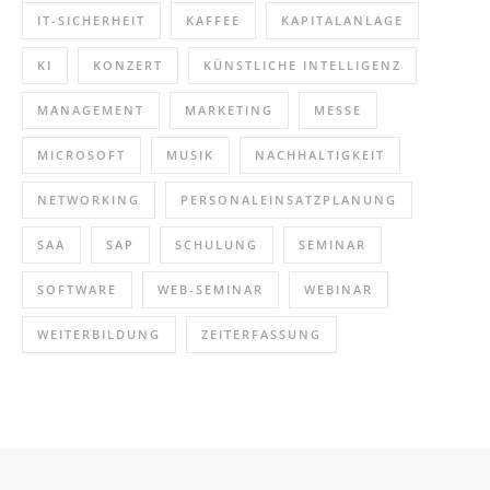
IT-SICHERHEIT
KAFFEE
KAPITALANLAGE
KI
KONZERT
KÜNSTLICHE INTELLIGENZ
MANAGEMENT
MARKETING
MESSE
MICROSOFT
MUSIK
NACHHALTIGKEIT
NETWORKING
PERSONALEINSATZPLANUNG
SAA
SAP
SCHULUNG
SEMINAR
SOFTWARE
WEB-SEMINAR
WEBINAR
WEITERBILDUNG
ZEITERFASSUNG