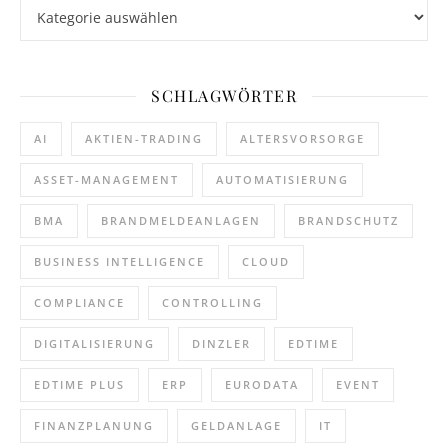
Kategorien
SCHLAGWÖRTER
AI
AKTIEN-TRADING
ALTERSVORSORGE
ASSET-MANAGEMENT
AUTOMATISIERUNG
BMA
BRANDMELDEANLAGEN
BRANDSCHUTZ
BUSINESS INTELLIGENCE
CLOUD
COMPLIANCE
CONTROLLING
DIGITALISIERUNG
DINZLER
EDTIME
EDTIME PLUS
ERP
EURODATA
EVENT
FINANZPLANUNG
GELDANLAGE
IT