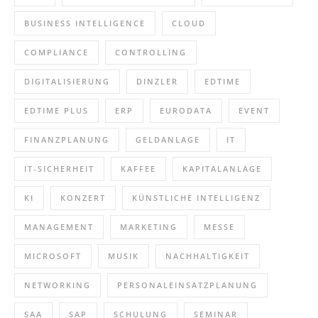
BUSINESS INTELLIGENCE
CLOUD
COMPLIANCE
CONTROLLING
DIGITALISIERUNG
DINZLER
EDTIME
EDTIME PLUS
ERP
EURODATA
EVENT
FINANZPLANUNG
GELDANLAGE
IT
IT-SICHERHEIT
KAFFEE
KAPITALANLAGE
KI
KONZERT
KÜNSTLICHE INTELLIGENZ
MANAGEMENT
MARKETING
MESSE
MICROSOFT
MUSIK
NACHHALTIGKEIT
NETWORKING
PERSONALEINSATZPLANUNG
SAA
SAP
SCHULUNG
SEMINAR