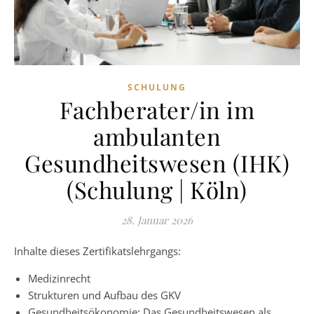
SCHULUNG
Fachberater/in im
ambulanten
Gesundheitswesen (IHK)
(Schulung | Köln)
28. Januar 2026
Inhalte dieses Zertifikatslehrgangs:
Medizinrecht
Strukturen und Aufbau des GKV
Gesundheitsökonomie: Das Gesundheitswesen als