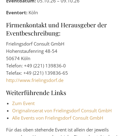
Eventdatum:
05.10.26 – 09.10.26
Eventort:
Köln
Firmenkontakt und Herausgeber der
Eventbeschreibung:
Frielingsdorf Consult GmbH
Hohenstaufenring 48-54
50674 Köln
Telefon: +49 (221) 139836-0
Telefax: +49 (221) 139836-65
http://www.frielingsdorf.de
Weiterführende Links
Zum Event
Originalinserat von Frielingsdorf Consult GmbH
Alle Events von Frielingsdorf Consult GmbH
Für das oben stehende Event ist allein der jeweils