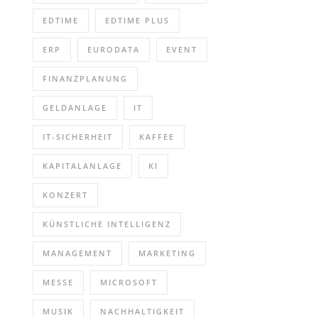
EDTIME
EDTIME PLUS
ERP
EURODATA
EVENT
FINANZPLANUNG
GELDANLAGE
IT
IT-SICHERHEIT
KAFFEE
KAPITALANLAGE
KI
KONZERT
KÜNSTLICHE INTELLIGENZ
MANAGEMENT
MARKETING
MESSE
MICROSOFT
MUSIK
NACHHALTIGKEIT