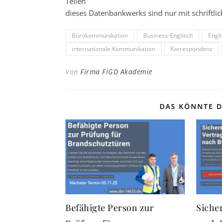
Teilen
dieses Datenbankwerks sind nur mit schrift
Bürokommunikation
Business-Englisch
Engli
internationale Kommunikation
Korrespondenz
Von
Firma FiGD Akademie
DAS KÖNNTE D
Befähigte Person zur
Siche