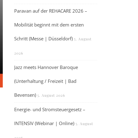
Paravan auf der REHACARE 2026 –
Mobilität beginnt mit dem ersten
Schritt (Messe | Düsseldorf)
5. August
2026
Jazz meets Hannover Baroque
(Unterhaltung / Freizeit | Bad
Bevensen)
5. August 2026
Energie- und Stromsteuergesetz –
INTENSIV (Webinar | Online)
5. August
2026