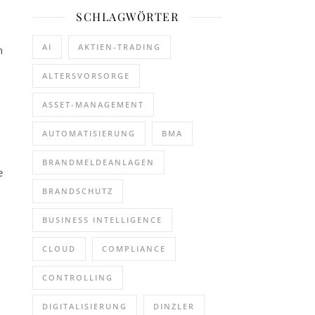
SCHLAGWÖRTER
AI
AKTIEN-TRADING
n
ALTERSVORSORGE
ASSET-MANAGEMENT
AUTOMATISIERUNG
BMA
BRANDMELDEANLAGEN
e
BRANDSCHUTZ
BUSINESS INTELLIGENCE
CLOUD
COMPLIANCE
CONTROLLING
DIGITALISIERUNG
DINZLER