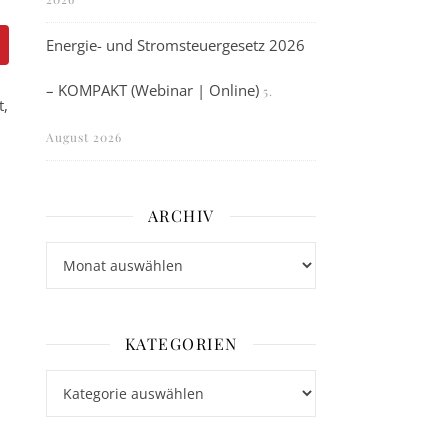
Energie- und Stromsteuergesetz 2026
– KOMPAKT (Webinar | Online)
5.
t,
August 2026
ARCHIV
Archiv
KATEGORIEN
Kategorien