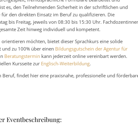
 ist es, den Teilnehmenden Sicherheit in der schriftlichen und
r den direkten Einsatz im Beruf zu qualifizieren. Die
ntag bis Freitag, jeweils von 08:30 bis 15:30 Uhr. Fachdozentinne
gesamte Zeit hinweg individuell und kompetent.
eu orientieren möchten, bietet dieser Sprachkurs eine solide
rt und zu 100% über einen
Bildungsgutschein der Agentur für
in
Beratungstermin
kann jederzeit online vereinbart werden.
iellen Kursseite zur
Englisch-Weiterbildung
.
 Beruf, findet hier eine praxisnahe, professionelle und förderbar
er Eventbeschreibung: