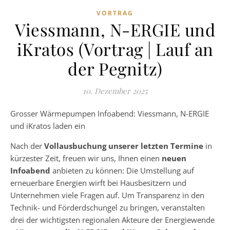
VORTRAG
Viessmann, N-ERGIE und
iKratos (Vortrag | Lauf an
der Pegnitz)
10. Dezember 2025
Grosser Wärmepumpen Infoabend: Viessmann, N-ERGIE
und iKratos laden ein
Nach der
Vollausbuchung unserer letzten Termine
in
kürzester Zeit, freuen wir uns, Ihnen einen
neuen
Infoabend
anbieten zu können: Die Umstellung auf
erneuerbare Energien wirft bei Hausbesitzern und
Unternehmen viele Fragen auf. Um Transparenz in den
Technik- und Förderdschungel zu bringen, veranstalten
drei der wichtigsten regionalen Akteure der Energiewende