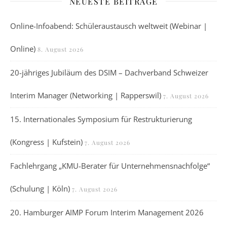
NEUESTE BEITRÄGE
Online-Infoabend: Schüleraustausch weltweit (Webinar |
Online)
8. August 2026
20-jähriges Jubiläum des DSIM – Dachverband Schweizer
Interim Manager (Networking | Rapperswil)
7. August 2026
15. Internationales Symposium für Restrukturierung
(Kongress | Kufstein)
7. August 2026
Fachlehrgang „KMU-Berater für Unternehmensnachfolge“
(Schulung | Köln)
7. August 2026
20. Hamburger AIMP Forum Interim Management 2026