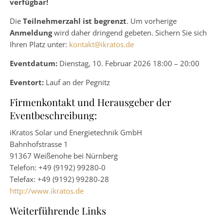
verfügbar!
Die
Teilnehmerzahl ist begrenzt
. Um vorherige
Anmeldung
wird daher dringend gebeten. Sichern Sie sich
Ihren Platz unter:
kontakt@ikratos.de
Eventdatum:
Dienstag, 10. Februar 2026 18:00 – 20:00
Eventort:
Lauf an der Pegnitz
Firmenkontakt und Herausgeber der
Eventbeschreibung:
iKratos Solar und Energietechnik GmbH
Bahnhofstrasse 1
91367 Weißenohe bei Nürnberg
Telefon: +49 (9192) 99280-0
Telefax: +49 (9192) 99280-28
http://www.ikratos.de
Weiterführende Links