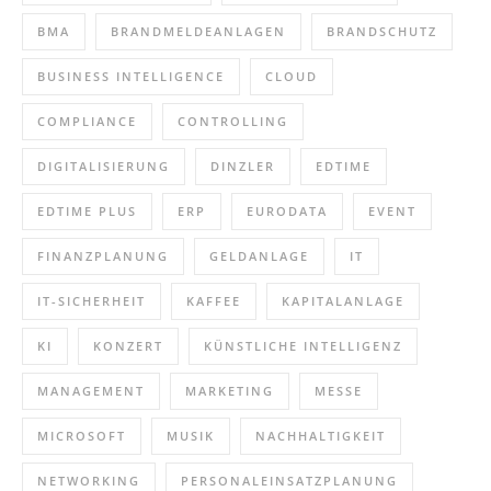
BMA
BRANDMELDEANLAGEN
BRANDSCHUTZ
BUSINESS INTELLIGENCE
CLOUD
COMPLIANCE
CONTROLLING
DIGITALISIERUNG
DINZLER
EDTIME
EDTIME PLUS
ERP
EURODATA
EVENT
FINANZPLANUNG
GELDANLAGE
IT
IT-SICHERHEIT
KAFFEE
KAPITALANLAGE
KI
KONZERT
KÜNSTLICHE INTELLIGENZ
MANAGEMENT
MARKETING
MESSE
MICROSOFT
MUSIK
NACHHALTIGKEIT
NETWORKING
PERSONALEINSATZPLANUNG