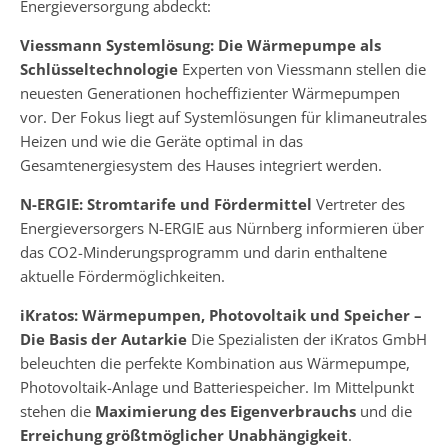
Energieversorgung abdeckt:
Viessmann Systemlösung: Die Wärmepumpe als
Schlüsseltechnologie
Experten von Viessmann stellen die
neuesten Generationen hocheffizienter Wärmepumpen
vor. Der Fokus liegt auf Systemlösungen für klimaneutrales
Heizen und wie die Geräte optimal in das
Gesamtenergiesystem des Hauses integriert werden.
N-ERGIE: Stromtarife und Fördermittel
Vertreter des
Energieversorgers N-ERGIE aus Nürnberg informieren über
das CO2-Minderungsprogramm und darin enthaltene
aktuelle Fördermöglichkeiten.
iKratos: Wärmepumpen, Photovoltaik und Speicher –
Die Basis der Autarkie
Die Spezialisten der iKratos GmbH
beleuchten die perfekte Kombination aus Wärmepumpe,
Photovoltaik-Anlage und Batteriespeicher. Im Mittelpunkt
stehen die
Maximierung des Eigenverbrauchs
und die
Erreichung größtmöglicher Unabhängigkeit
.