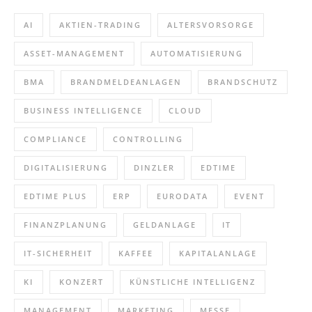
AI
AKTIEN-TRADING
ALTERSVORSORGE
ASSET-MANAGEMENT
AUTOMATISIERUNG
BMA
BRANDMELDEANLAGEN
BRANDSCHUTZ
BUSINESS INTELLIGENCE
CLOUD
COMPLIANCE
CONTROLLING
DIGITALISIERUNG
DINZLER
EDTIME
EDTIME PLUS
ERP
EURODATA
EVENT
FINANZPLANUNG
GELDANLAGE
IT
IT-SICHERHEIT
KAFFEE
KAPITALANLAGE
KI
KONZERT
KÜNSTLICHE INTELLIGENZ
MANAGEMENT
MARKETING
MESSE