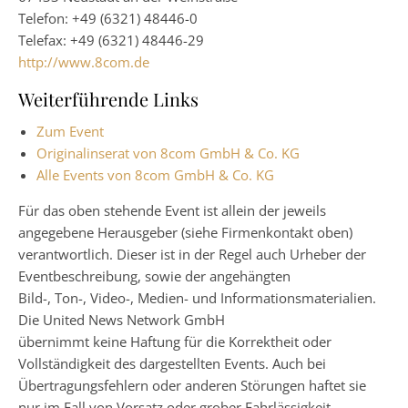
Telefon: +49 (6321) 48446-0
Telefax: +49 (6321) 48446-29
http://www.8com.de
Weiterführende Links
Zum Event
Originalinserat von 8com GmbH & Co. KG
Alle Events von 8com GmbH & Co. KG
Für das oben stehende Event ist allein der jeweils
angegebene Herausgeber (siehe Firmenkontakt oben)
verantwortlich. Dieser ist in der Regel auch Urheber der
Eventbeschreibung, sowie der angehängten
Bild-, Ton-, Video-, Medien- und Informationsmaterialien.
Die United News Network GmbH
übernimmt keine Haftung für die Korrektheit oder
Vollständigkeit des dargestellten Events. Auch bei
Übertragungsfehlern oder anderen Störungen haftet sie
nur im Fall von Vorsatz oder grober Fahrlässigkeit.