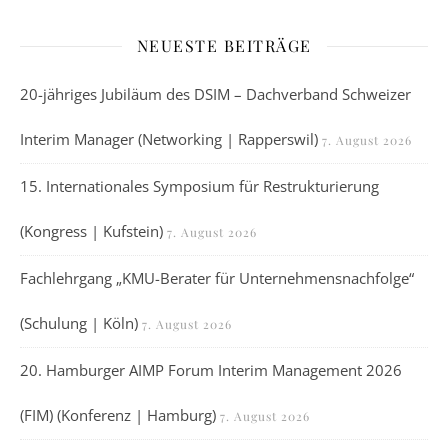
NEUESTE BEITRÄGE
20-jähriges Jubiläum des DSIM – Dachverband Schweizer
Interim Manager (Networking | Rapperswil)
7. August 2026
15. Internationales Symposium für Restrukturierung
(Kongress | Kufstein)
7. August 2026
Fachlehrgang „KMU-Berater für Unternehmensnachfolge“
(Schulung | Köln)
7. August 2026
20. Hamburger AIMP Forum Interim Management 2026
(FIM) (Konferenz | Hamburg)
7. August 2026