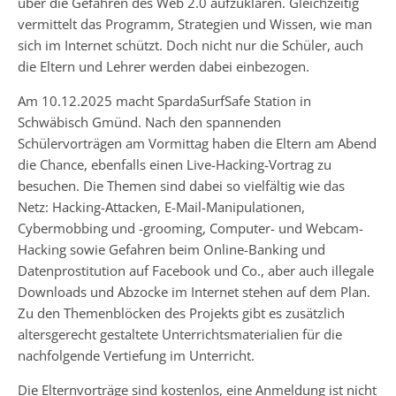
über die Gefahren des Web 2.0 aufzuklären. Gleichzeitig
vermittelt das Programm, Strategien und Wissen, wie man
sich im Internet schützt. Doch nicht nur die Schüler, auch
die Eltern und Lehrer werden dabei einbezogen.
Am 10.12.2025 macht SpardaSurfSafe Station in
Schwäbisch Gmünd. Nach den spannenden
Schülervorträgen am Vormittag haben die Eltern am Abend
die Chance, ebenfalls einen Live-Hacking-Vortrag zu
besuchen. Die Themen sind dabei so vielfältig wie das
Netz: Hacking-Attacken, E-Mail-Manipulationen,
Cybermobbing und -grooming, Computer- und Webcam-
Hacking sowie Gefahren beim Online-Banking und
Datenprostitution auf Facebook und Co., aber auch illegale
Downloads und Abzocke im Internet stehen auf dem Plan.
Zu den Themenblöcken des Projekts gibt es zusätzlich
altersgerecht gestaltete Unterrichtsmaterialien für die
nachfolgende Vertiefung im Unterricht.
Die Elternvorträge sind kostenlos, eine Anmeldung ist nicht