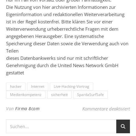
Die Nutzung von hier archivierten Informationen zur
Eigeninformation und redaktionellen Weiterverarbeitung
ist in der Regel kostenfrei. Bitte klären Sie vor einer
Weiterverwendung urheberrechtliche Fragen mit dem
angegebenen Herausgeber. Eine systematische
Speicherung dieser Daten sowie die Verwendung auch von
Teilen
dieses Datenbankwerks sind nur mit schriftlicher
Genehmigung durch die United News Network GmbH
gestattet
hacker
Internet
Live-Hacking-Vortrag
Medienkompetenz
sicherheit
SpardaSurfSafe
fü
Von
Firma 8com
Kommentare deaktiviert