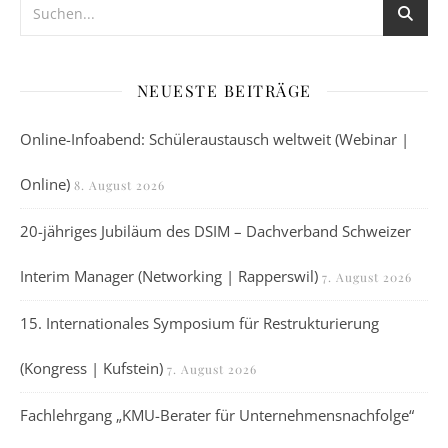
NEUESTE BEITRÄGE
Online-Infoabend: Schüleraustausch weltweit (Webinar |
Online)
8. August 2026
20-jähriges Jubiläum des DSIM – Dachverband Schweizer
Interim Manager (Networking | Rapperswil)
7. August 2026
15. Internationales Symposium für Restrukturierung
(Kongress | Kufstein)
7. August 2026
Fachlehrgang „KMU-Berater für Unternehmensnachfolge“