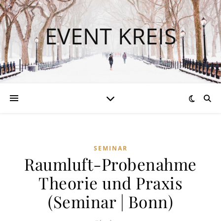
EVENT KREIS
SEMINAR
Raumluft-Probenahme
Theorie und Praxis
(Seminar | Bonn)