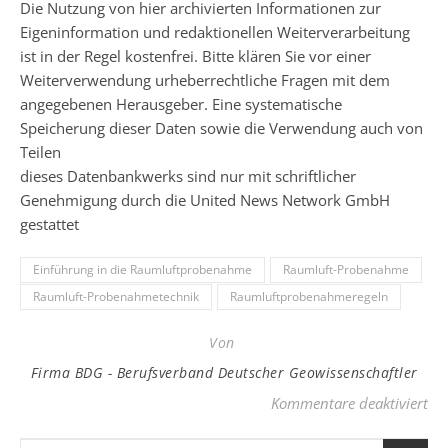
Die Nutzung von hier archivierten Informationen zur
Eigeninformation und redaktionellen Weiterverarbeitung
ist in der Regel kostenfrei. Bitte klären Sie vor einer
Weiterverwendung urheberrechtliche Fragen mit dem
angegebenen Herausgeber. Eine systematische
Speicherung dieser Daten sowie die Verwendung auch von
Teilen
dieses Datenbankwerks sind nur mit schriftlicher
Genehmigung durch die United News Network GmbH
gestattet
Einführung in die Raumluftprobenahme
Raumluft-Probenahme
Raumluft-Probenahmetechnik
Raumluftprobenahmeregeln
Von
Firma BDG - Berufsverband Deutscher Geowissenschaftler
fü
Kommentare deaktiviert