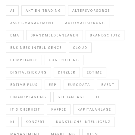
AI
AKTIEN-TRADING
ALTERSVORSORGE
ASSET-MANAGEMENT
AUTOMATISIERUNG
BMA
BRANDMELDEANLAGEN
BRANDSCHUTZ
BUSINESS INTELLIGENCE
CLOUD
COMPLIANCE
CONTROLLING
DIGITALISIERUNG
DINZLER
EDTIME
EDTIME PLUS
ERP
EURODATA
EVENT
FINANZPLANUNG
GELDANLAGE
IT
IT-SICHERHEIT
KAFFEE
KAPITALANLAGE
KI
KONZERT
KÜNSTLICHE INTELLIGENZ
MANAGEMENT
MARKETING
MESSE