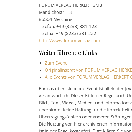
FORUM VERLAG HERKERT GMBH
Mandichostr. 18
86504 Merching
Telefon: +49 (8233) 381-123
Telefax: +49 (8233) 381-222
http://www.forum-verlag.com
Weiterführende Links
Zum Event
Originalinserat von FORUM VERLAG HER
Alle Events von FORUM VERLAG HERKERT
Für das oben stehende Event ist allein der j
verantwortlich. Dieser ist in der Regel auch
Bild-, Ton-, Video-, Medien- und Informatio
übernimmt keine Haftung für die Korrektheit o
Übertragungsfehlern oder anderen Störungen ha
Die Nutzung von hier archivierten Informatio
ist in der Regel kostenfrei. Bitte klären Sie