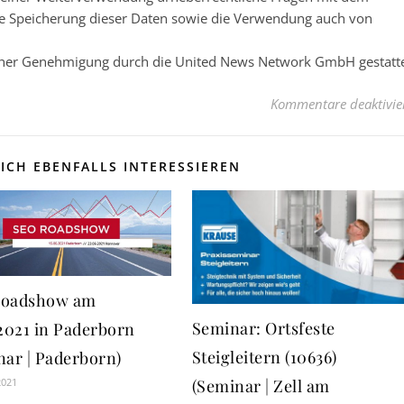
e Speicherung dieser Daten sowie die Verwendung auch von
licher Genehmigung durch die United News Network GmbH gestatt
Kommentare deaktivie
ICH EBENFALLS INTERESSIEREN
Roadshow am
Seminar: Ortsfeste
.2021 in Paderborn
Steigleitern (10636)
nar | Paderborn)
2021
(Seminar | Zell am