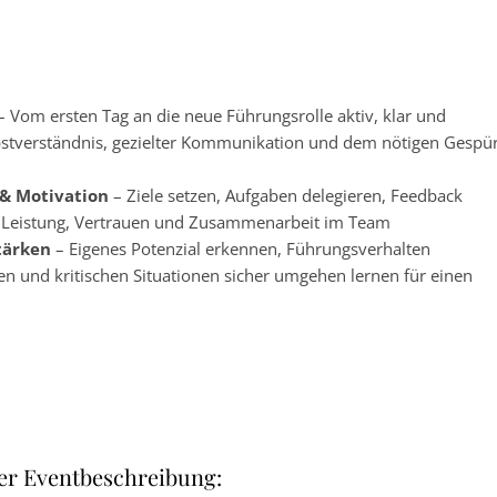
– Vom ersten Tag an die neue Führungsrolle aktiv, klar und
lbstverständnis, gezielter Kommunikation und dem nötigen Gespü
& Motivation
– Ziele setzen, Aufgaben delegieren, Feedback
r Leistung, Vertrauen und Zusammenarbeit im Team
stärken
– Eigenes Potenzial erkennen, Führungsverhalten
nen und kritischen Situationen sicher umgehen lernen für einen
er Eventbeschreibung: