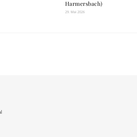
Harmersbach)
29. Mai 2026
l