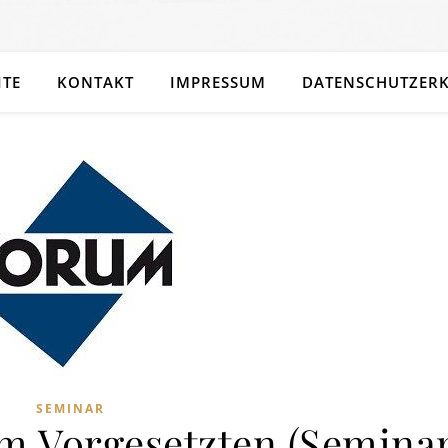
ITE
KONTAKT
IMPRESSUM
DATENSCHUTZER
SEMINAR
m Vorgesetzten (Semina