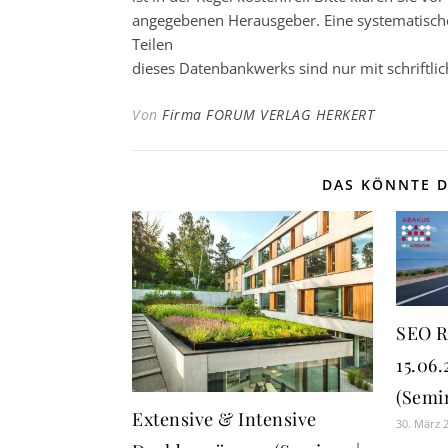
angegebenen Herausgeber. Eine systematisch
Teilen
dieses Datenbankwerks sind nur mit schrift
Von
Firma FORUM VERLAG HERKERT
DAS KÖNNTE D
SEO 
15.06
(Semi
Extensive & Intensive
30. März 