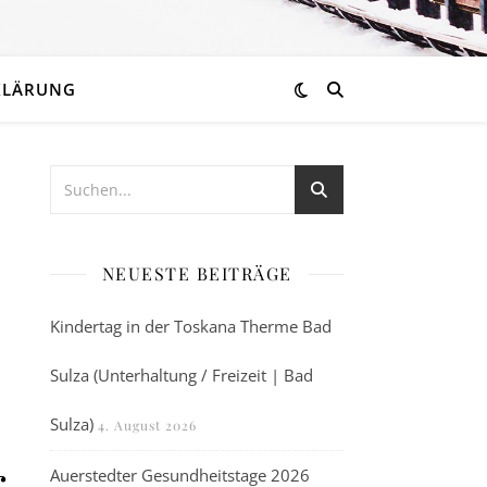
KLÄRUNG
NEUESTE BEITRÄGE
Kindertag in der Toskana Therme Bad
Sulza (Unterhaltung / Freizeit | Bad
Sulza)
4. August 2026
r
Auerstedter Gesundheitstage 2026