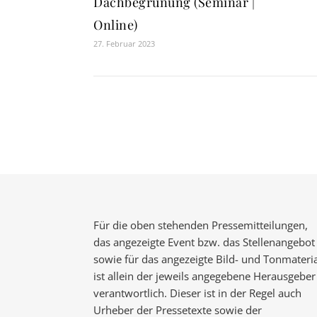
Dachbegrünung (Seminar |
Online)
27. Februar 2023
Für die oben stehenden Pressemitteilungen,
das angezeigte Event bzw. das Stellenangebot
sowie für das angezeigte Bild- und Tonmateria
ist allein der jeweils angegebene Herausgeber
verantwortlich. Dieser ist in der Regel auch
Urheber der Pressetexte sowie der