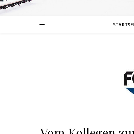
STARTSE
Vom Kollegen zu