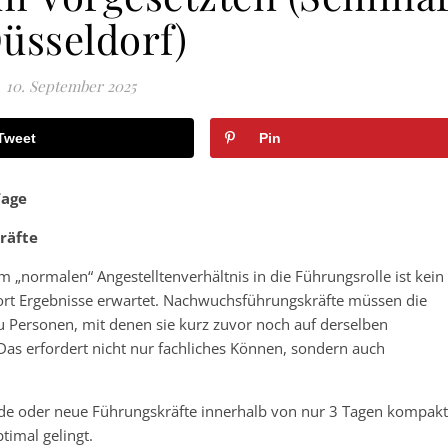
Düsseldorf)
10. September 2025
Tweet
Pin
Tage
räfte
 „normalen“ Angestelltenverhältnis in die Führungsrolle ist kein
fort Ergebnisse erwartet. Nachwuchsführungskräfte müssen die
Personen, mit denen sie kurz zuvor noch auf derselben
Das erfordert nicht nur fachliches Können, sondern auch
de oder neue Führungskräfte innerhalb von nur 3 Tagen kompakt
timal gelingt.