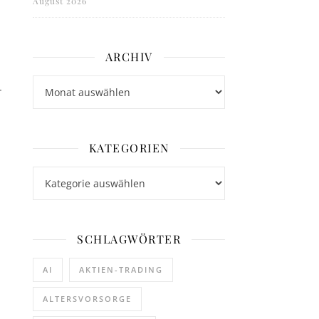
August 2026
ARCHIV
Archiv
r
KATEGORIEN
Kategorien
SCHLAGWÖRTER
AI
AKTIEN-TRADING
ALTERSVORSORGE