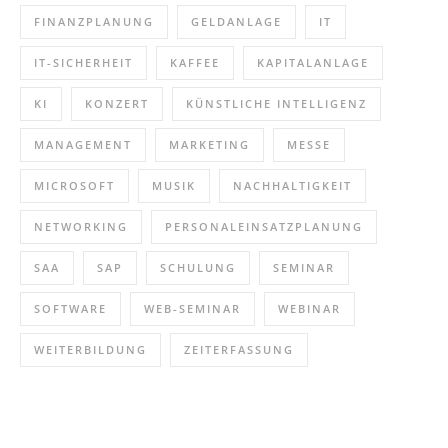
FINANZPLANUNG
GELDANLAGE
IT
IT-SICHERHEIT
KAFFEE
KAPITALANLAGE
KI
KONZERT
KÜNSTLICHE INTELLIGENZ
MANAGEMENT
MARKETING
MESSE
MICROSOFT
MUSIK
NACHHALTIGKEIT
NETWORKING
PERSONALEINSATZPLANUNG
SAA
SAP
SCHULUNG
SEMINAR
SOFTWARE
WEB-SEMINAR
WEBINAR
WEITERBILDUNG
ZEITERFASSUNG