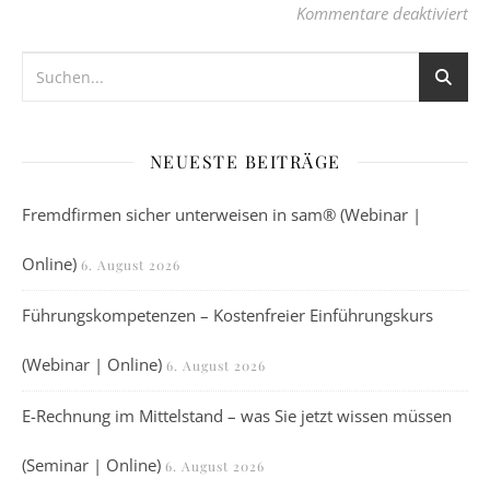
für
Kommentare deaktiviert
NEUESTE BEITRÄGE
Fremdfirmen sicher unterweisen in sam® (Webinar |
Online)
6. August 2026
Führungskompetenzen – Kostenfreier Einführungskurs
(Webinar | Online)
6. August 2026
E-Rechnung im Mittelstand – was Sie jetzt wissen müssen
(Seminar | Online)
6. August 2026