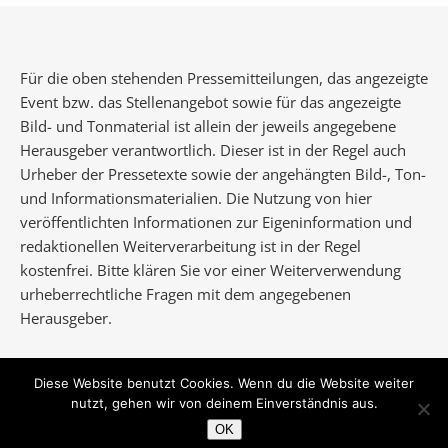
Für die oben stehenden Pressemitteilungen, das angezeigte
Event bzw. das Stellenangebot sowie für das angezeigte
Bild- und Tonmaterial ist allein der jeweils angegebene
Herausgeber verantwortlich. Dieser ist in der Regel auch
Urheber der Pressetexte sowie der angehängten Bild-, Ton-
und Informationsmaterialien. Die Nutzung von hier
veröffentlichten Informationen zur Eigeninformation und
redaktionellen Weiterverarbeitung ist in der Regel
kostenfrei. Bitte klären Sie vor einer Weiterverwendung
urheberrechtliche Fragen mit dem angegebenen
Herausgeber.
Diese Website benutzt Cookies. Wenn du die Website weiter
nutzt, gehen wir von deinem Einverständnis aus.
Ashe Theme von
WP Royal
.
OK