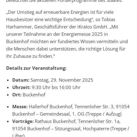
beleuchtet die aktuellen Förderprogramme des Staates.
„Der Umstieg auf erneuerbare Energien ist für viele
Hausbesitzer eine wichtige Entscheidung“, so Tobias
Harhammer, Geschäftsführer der iKratos GmbH. „Mit
unserer Teilnahme an der Energiemesse 2025 in
Buckenhof möchten wir fundiertes Wissen vermitteln und
die Menschen dabei unterstützen, die richtige Lösung für
ihr Zuhause zu finden.“
Details zur Veranstaltung:
Datum:
Samstag, 29. November 2025
Uhrzeit:
9:30 Uhr bis 16:00 Uhr
Ort:
Buckenhof
Messe:
Hallerhof Buckenhof, Tennenloher Str. 3, 91054
Buckenhof – Gemeindesaal, 1. OG (Treppe / Aufzug)
Vorträge:
Rathaus Buckenhof, Tennenloher Str. 1a,
91054 Buckenhof – Sitzungssaal, Hochpaterre (Treppe /
Lifter)