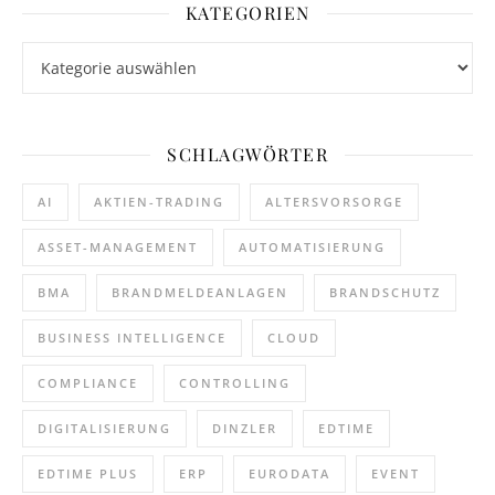
KATEGORIEN
Kategorien
SCHLAGWÖRTER
AI
AKTIEN-TRADING
ALTERSVORSORGE
ASSET-MANAGEMENT
AUTOMATISIERUNG
BMA
BRANDMELDEANLAGEN
BRANDSCHUTZ
BUSINESS INTELLIGENCE
CLOUD
COMPLIANCE
CONTROLLING
DIGITALISIERUNG
DINZLER
EDTIME
EDTIME PLUS
ERP
EURODATA
EVENT