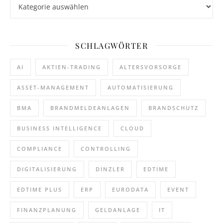
Kategorien
SCHLAGWÖRTER
AI
AKTIEN-TRADING
ALTERSVORSORGE
ASSET-MANAGEMENT
AUTOMATISIERUNG
BMA
BRANDMELDEANLAGEN
BRANDSCHUTZ
BUSINESS INTELLIGENCE
CLOUD
COMPLIANCE
CONTROLLING
DIGITALISIERUNG
DINZLER
EDTIME
EDTIME PLUS
ERP
EURODATA
EVENT
FINANZPLANUNG
GELDANLAGE
IT