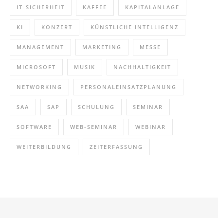
IT-SICHERHEIT
KAFFEE
KAPITALANLAGE
KI
KONZERT
KÜNSTLICHE INTELLIGENZ
MANAGEMENT
MARKETING
MESSE
MICROSOFT
MUSIK
NACHHALTIGKEIT
NETWORKING
PERSONALEINSATZPLANUNG
SAA
SAP
SCHULUNG
SEMINAR
SOFTWARE
WEB-SEMINAR
WEBINAR
WEITERBILDUNG
ZEITERFASSUNG