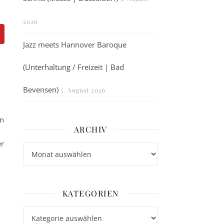
2026
Jazz meets Hannover Baroque
(Unterhaltung / Freizeit | Bad
Bevensen)
5. August 2026
in
ARCHIV
er
Archiv
KATEGORIEN
Kategorien