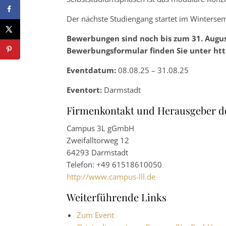
Der nächste Studiengang startet im Winterse
Bewerbungen sind noch bis zum 31. Augus
Bewerbungsformular finden Sie unter htt
Eventdatum:
08.08.25 – 31.08.25
Eventort:
Darmstadt
Firmenkontakt und Herausgeber d
Campus 3L gGmbH
Zweifalltorweg 12
64293 Darmstadt
Telefon: +49 61518610050
http://www.campus-lll.de
Weiterführende Links
Zum Event