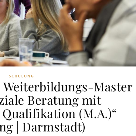
SCHULUNG
 Weiterbildungs-Master
ziale Beratung mit
Qualifikation (M.A.)“
ng | Darmstadt)