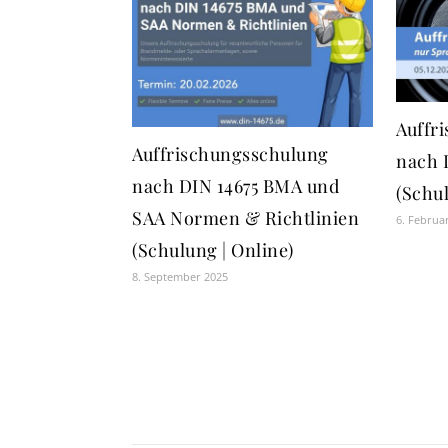
Auffr
Auffrischungsschulung
nach 
nach DIN 14675 BMA und
(Schul
SAA Normen & Richtlinien
6. Februa
(Schulung | Online)
8. September 2025