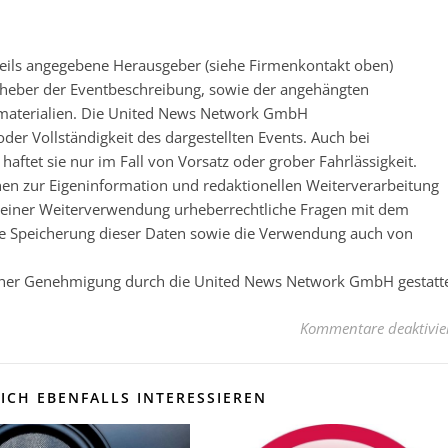
eweils angegebene Herausgeber (siehe Firmenkontakt oben)
 Urheber der Eventbeschreibung, sowie der angehängten
nsmaterialien. Die United News Network GmbH
der Vollständigkeit des dargestellten Events. Auch bei
ftet sie nur im Fall von Vorsatz oder grober Fahrlässigkeit.
nen zur Eigeninformation und redaktionellen Weiterverarbeitung
 vor einer Weiterverwendung urheberrechtliche Fragen mit dem
e Speicherung dieser Daten sowie die Verwendung auch von
licher Genehmigung durch die United News Network GmbH gestatt
Kommentare deaktivie
ICH EBENFALLS INTERESSIEREN