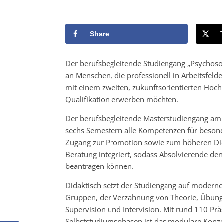
Share
Der berufsbegleitende Studiengang „Psychosozi
an Menschen, die professionell in Arbeitsfeld
mit einem zweiten, zukunftsorientierten Hoch
Qualifikation erwerben möchten.
Der berufsbegleitende Masterstudiengang am
sechs Semestern alle Kompetenzen für besonde
Zugang zur Promotion sowie zum höheren Dienst
Beratung integriert, sodass Absolvierende den
beantragen können.
Didaktisch setzt der Studiengang auf modern
Gruppen, der Verzahnung von Theorie, Übung 
Supervision und Intervision. Mit rund 110 Pr
Selbststudiumsphasen ist das modulare Konzep