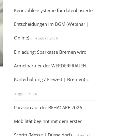
Kennzahlensysteme für datenbasierte
Entscheidungen im BGM (Webinar |
Online)
6. August 2026
Einladung: Sparkasse Bremen wird
Ärmelpartner der WERDERFRAUEN
(Unterhaltung / Freizeit | Bremen)
5.
August 2026
Paravan auf der REHACARE 2026 –
Mobilität beginnt mit dem ersten
Schritt (Messe | Düsseldorf)
5. August