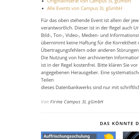
Originalinserat von Campus 3L gGmbH
Alle Events von Campus 3L gGmbH
Für das oben stehende Event ist allein der j
verantwortlich. Dieser ist in der Regel auch
Bild-, Ton-, Video-, Medien- und Informatio
übernimmt keine Haftung für die Korrektheit o
Übertragungsfehlern oder anderen Störungen ha
Die Nutzung von hier archivierten Informatio
ist in der Regel kostenfrei. Bitte klären Sie
angegebenen Herausgeber. Eine systematisch
Teilen
dieses Datenbankwerks sind nur mit schrift
Von
Firma Campus 3L gGmbH
DAS KÖNNTE D