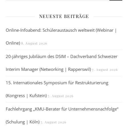
NEUESTE BEITRÄGE
Online-Infoabend: Schüleraustausch weltweit (Webinar |
Online)
8. August 2026
20-jähriges Jubiläum des DSIM – Dachverband Schweizer
Interim Manager (Networking | Rapperswil)
7. August 2026
15. Internationales Symposium für Restrukturierung
(Kongress | Kufstein)
7. August 2026
Fachlehrgang „KMU-Berater für Unternehmensnachfolge“
(Schulung | Köln)
7. August 2026