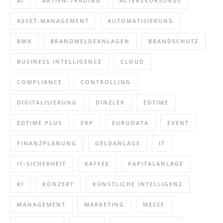
AI
AKTIEN-TRADING
ALTERSVORSORGE
ASSET-MANAGEMENT
AUTOMATISIERUNG
BMA
BRANDMELDEANLAGEN
BRANDSCHUTZ
BUSINESS INTELLIGENCE
CLOUD
COMPLIANCE
CONTROLLING
DIGITALISIERUNG
DINZLER
EDTIME
EDTIME PLUS
ERP
EURODATA
EVENT
FINANZPLANUNG
GELDANLAGE
IT
IT-SICHERHEIT
KAFFEE
KAPITALANLAGE
KI
KONZERT
KÜNSTLICHE INTELLIGENZ
MANAGEMENT
MARKETING
MESSE