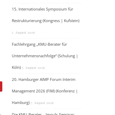
15. Internationales Symposium für
Restrukturierung (Kongress | Kufstein)
7. August 2026
Fachlehrgang „KMU-Berater für
Unternehmensnachfolge“ (Schulung |
Köln)
7. August 2026
20. Hamburger AIMP Forum Interim
Management 2026 (FIM) (Konferenz |
Hamburg)
7. August 2026
h
Die KMU-Berater – Impuls-Seminar: