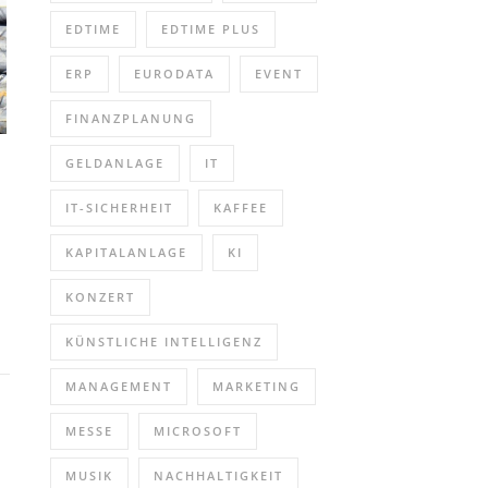
EDTIME
EDTIME PLUS
ERP
EURODATA
EVENT
FINANZPLANUNG
GELDANLAGE
IT
IT-SICHERHEIT
KAFFEE
KAPITALANLAGE
KI
KONZERT
KÜNSTLICHE INTELLIGENZ
MANAGEMENT
MARKETING
MESSE
MICROSOFT
MUSIK
NACHHALTIGKEIT