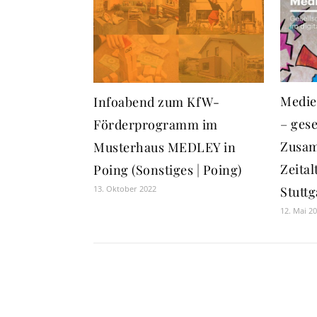
Medie
Infoabend zum KfW-
– gese
Förderprogramm im
Zusam
Musterhaus MEDLEY in
Zeital
Poing (Sonstiges | Poing)
13. Oktober 2022
Stuttg
12. Mai 2