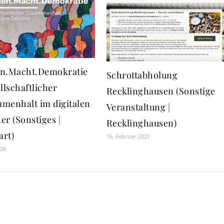
n.Macht.Demokratie
Schrottabholung
llschaftlicher
Recklinghausen (Sonstige
menhalt im digitalen
Veranstaltung |
ter (Sonstiges |
Recklinghausen)
art)
16. Februar 2021
026