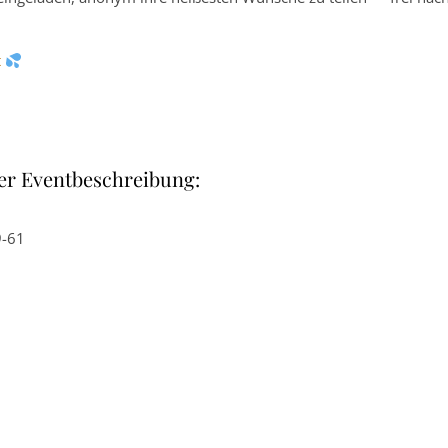
t
er Eventbeschreibung:
9-61