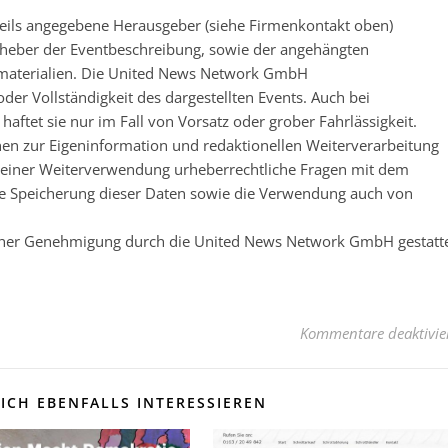
eweils angegebene Herausgeber (siehe Firmenkontakt oben)
 Urheber der Eventbeschreibung, sowie der angehängten
nsmaterialien. Die United News Network GmbH
der Vollständigkeit des dargestellten Events. Auch bei
ftet sie nur im Fall von Vorsatz oder grober Fahrlässigkeit.
nen zur Eigeninformation und redaktionellen Weiterverarbeitung
 vor einer Weiterverwendung urheberrechtliche Fragen mit dem
e Speicherung dieser Daten sowie die Verwendung auch von
licher Genehmigung durch die United News Network GmbH gestatt
Kommentare deaktivie
ICH EBENFALLS INTERESSIEREN