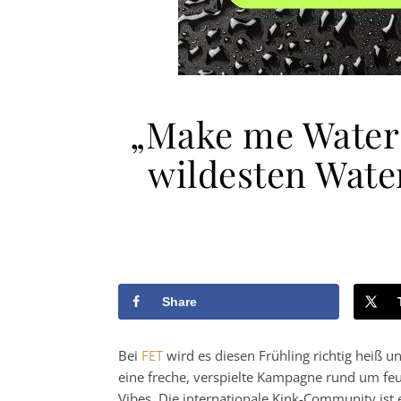
„Make me Water“
wildesten Water
Share
Bei
FET
wird es diesen Frühling richtig heiß 
eine freche, verspielte Kampagne rund um feu
Vibes. Die internationale Kink-Community ist