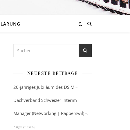
KLÄRUNG
NEUESTE BEITRÄGE
20-jähriges Jubiläum des DSIM –
Dachverband Schweizer Interim
Manager (Networking | Rapperswil)
7.
August 2026