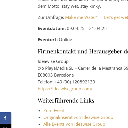
dem Motto: stay wet, stay kinky.
Zur Umfrage:
Make me Water“ — Let’s get we
Eventdatum:
09.04.25 – 21.04.25
Eventort:
Online
Firmenkontakt und Herausgeber d
Ideawise Group
c/o PlayaMedia SL – Carrer de la Mestranca 5
E08003 Barcelona
Telefon: +49 (30) 120892133
https://ideawisegroup.com/
Weiterführende Links
Zum Event
Originalinserat von Ideawise Group
Alle Events von Ideawise Group