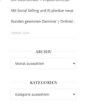
Mit Social Selling und KI planbar neue
Kunden gewinnen (Seminar | Online)
7.
August 2026
ARCHIV
Archiv
KATEGORIEN
Kategorien