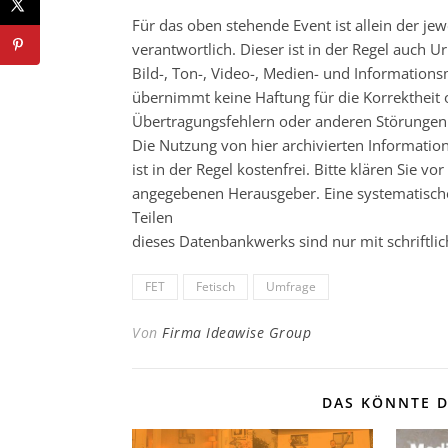
Für das oben stehende Event ist allein der j
verantwortlich. Dieser ist in der Regel auch
Bild-, Ton-, Video-, Medien- und Informatio
übernimmt keine Haftung für die Korrektheit o
Übertragungsfehlern oder anderen Störungen ha
Die Nutzung von hier archivierten Informatio
ist in der Regel kostenfrei. Bitte klären Sie
angegebenen Herausgeber. Eine systematisch
Teilen
dieses Datenbankwerks sind nur mit schrift
FET
Fetisch
Umfrage
Von
Firma Ideawise Group
DAS KÖNNTE D