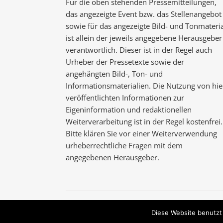
Für die oben stehenden Pressemitteilungen,
das angezeigte Event bzw. das Stellenangebot
sowie für das angezeigte Bild- und Tonmateria
ist allein der jeweils angegebene Herausgeber
verantwortlich. Dieser ist in der Regel auch
Urheber der Pressetexte sowie der
angehängten Bild-, Ton- und
Informationsmaterialien. Die Nutzung von hie
veröffentlichten Informationen zur
Eigeninformation und redaktionellen
Weiterverarbeitung ist in der Regel kostenfrei.
Bitte klären Sie vor einer Weiterverwendung
urheberrechtliche Fragen mit dem
angegebenen Herausgeber.
Ashe Theme von
WP Royal
.
Diese Website benutzt