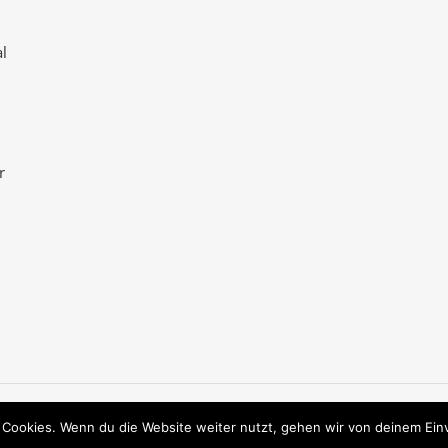
l
r
 Cookies. Wenn du die Website weiter nutzt, gehen wir von deinem Ein