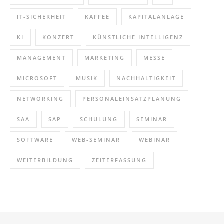
IT-SICHERHEIT
KAFFEE
KAPITALANLAGE
KI
KONZERT
KÜNSTLICHE INTELLIGENZ
MANAGEMENT
MARKETING
MESSE
MICROSOFT
MUSIK
NACHHALTIGKEIT
NETWORKING
PERSONALEINSATZPLANUNG
SAA
SAP
SCHULUNG
SEMINAR
SOFTWARE
WEB-SEMINAR
WEBINAR
WEITERBILDUNG
ZEITERFASSUNG