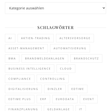
Kategorien
SCHLAGWÖRTER
AI
AKTIEN-TRADING
ALTERSVORSORGE
ASSET-MANAGEMENT
AUTOMATISIERUNG
BMA
BRANDMELDEANLAGEN
BRANDSCHUTZ
BUSINESS INTELLIGENCE
CLOUD
COMPLIANCE
CONTROLLING
DIGITALISIERUNG
DINZLER
EDTIME
EDTIME PLUS
ERP
EURODATA
EVENT
FINANZPLANUNG
GELDANLAGE
IT