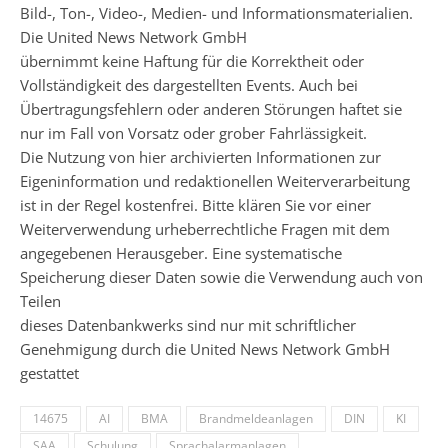
Bild-, Ton-, Video-, Medien- und Informationsmaterialien.
Die United News Network GmbH
übernimmt keine Haftung für die Korrektheit oder
Vollständigkeit des dargestellten Events. Auch bei
Übertragungsfehlern oder anderen Störungen haftet sie
nur im Fall von Vorsatz oder grober Fahrlässigkeit.
Die Nutzung von hier archivierten Informationen zur
Eigeninformation und redaktionellen Weiterverarbeitung
ist in der Regel kostenfrei. Bitte klären Sie vor einer
Weiterverwendung urheberrechtliche Fragen mit dem
angegebenen Herausgeber. Eine systematische
Speicherung dieser Daten sowie die Verwendung auch von
Teilen
dieses Datenbankwerks sind nur mit schriftlicher
Genehmigung durch die United News Network GmbH
gestattet
14675
AI
BMA
Brandmeldeanlagen
DIN
KI
SAA
Schulung
Sprachalarmanlagen