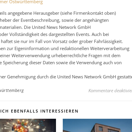
ammer Ostwürttemberg
eweils angegebene Herausgeber (siehe Firmenkontakt oben)
 Urheber der Eventbeschreibung, sowie der angehängten
nsmaterialien. Die United News Network GmbH
der Vollständigkeit des dargestellten Events. Auch bei
ftet sie nur im Fall von Vorsatz oder grober Fahrlässigkeit.
nen zur Eigeninformation und redaktionellen Weiterverarbeitung
 vor einer Weiterverwendung urheberrechtliche Fragen mit dem
e Speicherung dieser Daten sowie die Verwendung auch von
licher Genehmigung durch die United News Network GmbH gestatt
württemberg
Kommentare deaktivie
ICH EBENFALLS INTERESSIEREN