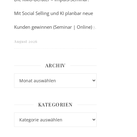
Mit Social Selling und KI planbar neue
Kunden gewinnen (Seminar | Online)
7.
August 2026
ARCHIV
Archiv
KATEGORIEN
Kategorien