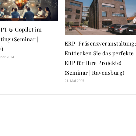
PT & Copilot im
ting (Seminar |
ERP-Präsenzveranstaltung
e)
Entdecken Sie das perfekte
mber 2024
ERP für Ihre Projekte!
(Seminar | Ravensburg)
21. Mai 2025