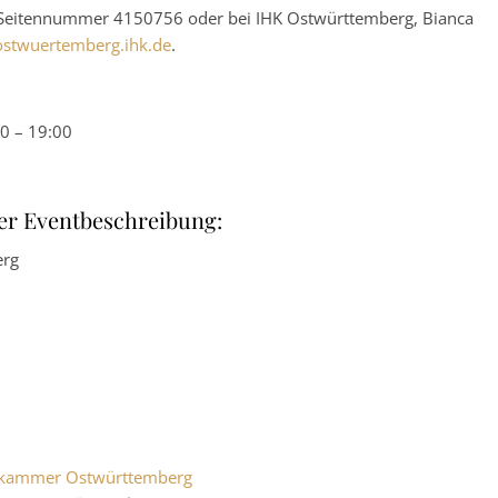
 Seitennummer 4150756 oder bei IHK Ostwürttemberg, Bianca
stwuertemberg.ihk.de
.
0 – 19:00
er Eventbeschreibung:
erg
elskammer Ostwürttemberg