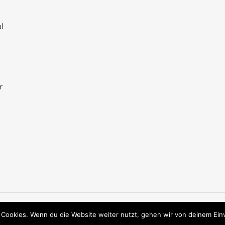
l
r
 Cookies. Wenn du die Website weiter nutzt, gehen wir von deinem Ein