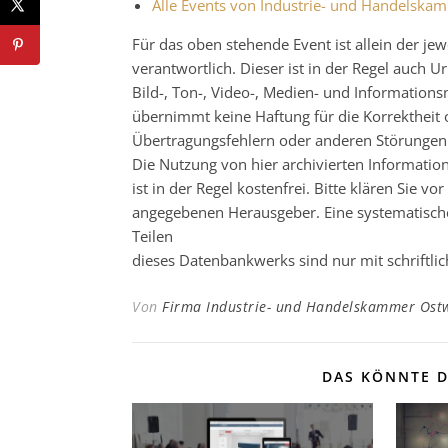
Alle Events von Industrie- und Handelsk
Für das oben stehende Event ist allein der j
verantwortlich. Dieser ist in der Regel auch
Bild-, Ton-, Video-, Medien- und Informatio
übernimmt keine Haftung für die Korrektheit o
Übertragungsfehlern oder anderen Störungen ha
Die Nutzung von hier archivierten Informatio
ist in der Regel kostenfrei. Bitte klären Sie
angegebenen Herausgeber. Eine systematisch
Teilen
dieses Datenbankwerks sind nur mit schrift
Von
Firma Industrie- und Handelskammer Ost
DAS KÖNNTE D