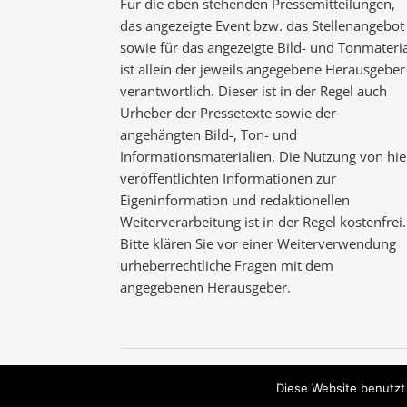
Für die oben stehenden Pressemitteilungen,
das angezeigte Event bzw. das Stellenangebot
sowie für das angezeigte Bild- und Tonmateria
ist allein der jeweils angegebene Herausgeber
verantwortlich. Dieser ist in der Regel auch
Urheber der Pressetexte sowie der
angehängten Bild-, Ton- und
Informationsmaterialien. Die Nutzung von hie
veröffentlichten Informationen zur
Eigeninformation und redaktionellen
Weiterverarbeitung ist in der Regel kostenfrei.
Bitte klären Sie vor einer Weiterverwendung
urheberrechtliche Fragen mit dem
angegebenen Herausgeber.
Ashe Theme von
WP Royal
.
Diese Website benutzt