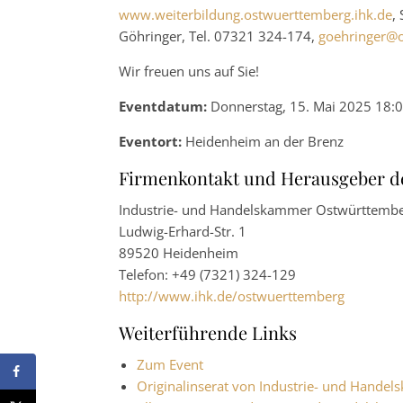
www.weiterbildung.ostwuerttemberg.ihk.de
,
Göhringer, Tel. 07321 324-174,
goehringer@o
Wir freuen uns auf Sie!
Eventdatum:
Donnerstag, 15. Mai 2025 18:0
Eventort:
Heidenheim an der Brenz
Firmenkontakt und Herausgeber d
Industrie- und Handelskammer Ostwürttemb
Ludwig-Erhard-Str. 1
89520 Heidenheim
Telefon: +49 (7321) 324-129
http://www.ihk.de/ostwuerttemberg
Weiterführende Links
Zum Event
Originalinserat von Industrie- und Hand