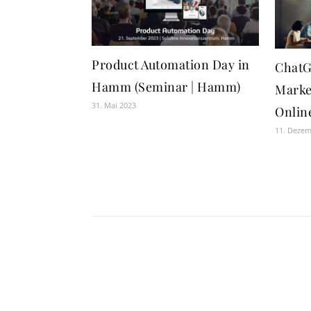
Product Automation Day in
ChatG
Hamm (Seminar | Hamm)
Marke
31. Mai 2023
Onlin
11. Deze