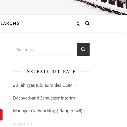
KLÄRUNG
NEUESTE BEITRÄGE
20-jähriges Jubiläum des DSIM –
Dachverband Schweizer Interim
Manager (Networking | Rapperswil)
7.
August 2026