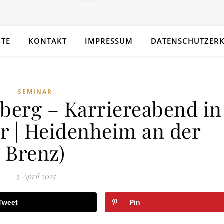
ITE
KONTAKT
IMPRESSUM
DATENSCHUTZER
SEMINAR
erg – Karriereabend in
r | Heidenheim an der
Brenz)
3. April 2025
Tweet
Pin