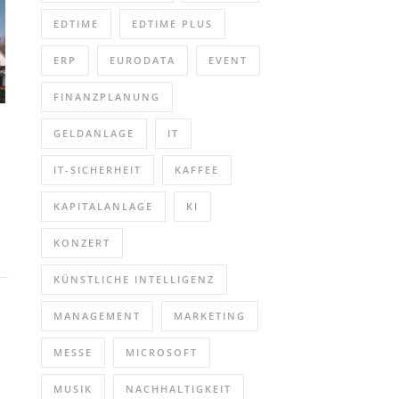
EDTIME
EDTIME PLUS
ERP
EURODATA
EVENT
FINANZPLANUNG
:
GELDANLAGE
IT
IT-SICHERHEIT
KAFFEE
KAPITALANLAGE
KI
KONZERT
KÜNSTLICHE INTELLIGENZ
MANAGEMENT
MARKETING
MESSE
MICROSOFT
MUSIK
NACHHALTIGKEIT