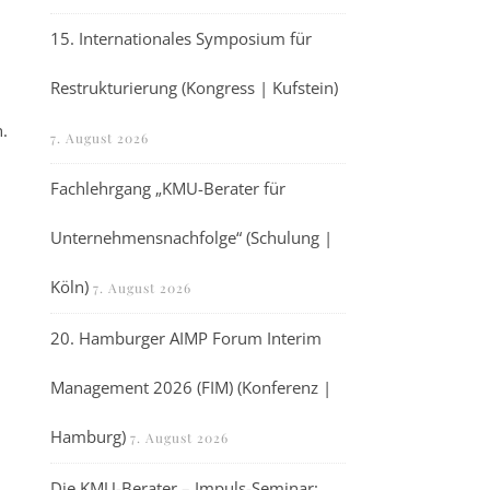
15. Internationales Symposium für
Restrukturierung (Kongress | Kufstein)
.
7. August 2026
Fachlehrgang „KMU-Berater für
Unternehmensnachfolge“ (Schulung |
Köln)
7. August 2026
20. Hamburger AIMP Forum Interim
Management 2026 (FIM) (Konferenz |
Hamburg)
7. August 2026
Die KMU-Berater – Impuls-Seminar: