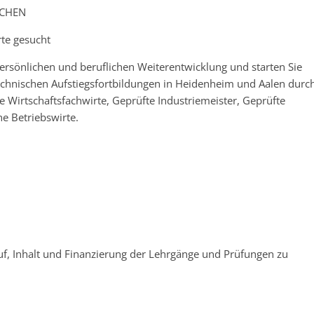
ACHEN
rte gesucht
rsönlichen und beruflichen Weiterentwicklung und starten Sie
hnischen Aufstiegsfortbildungen in Heidenheim und Aalen durch
 Wirtschaftsfachwirte, Geprüfte Industriemeister, Geprüfte
e Betriebswirte.
uf, Inhalt und Finanzierung der Lehrgänge und Prüfungen zu