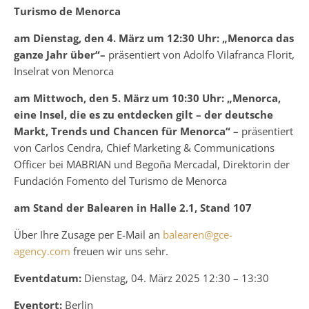
Turismo de Menorca
am Dienstag, den 4. März um 12:30 Uhr: „Menorca das
ganze Jahr über“–
präsentiert von Adolfo Vilafranca Florit,
Inselrat von Menorca
am Mittwoch, den 5. März um 10:30 Uhr: „Menorca,
eine Insel, die es zu entdecken gilt – der deutsche
Markt, Trends und Chancen für Menorca“ –
präsentiert
von Carlos Cendra, Chief Marketing & Communications
Officer bei MABRIAN und Begoña Mercadal, Direktorin der
Fundación Fomento del Turismo de Menorca
am
Stand der Balearen in Halle 2.1, Stand 107
Über Ihre Zusage per E-Mail an
balearen@gce-
agency.com
freuen wir uns sehr.
Eventdatum:
Dienstag, 04. März 2025 12:30 – 13:30
Eventort:
Berlin