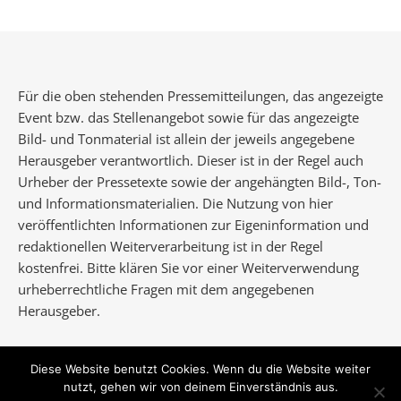
Für die oben stehenden Pressemitteilungen, das angezeigte
Event bzw. das Stellenangebot sowie für das angezeigte
Bild- und Tonmaterial ist allein der jeweils angegebene
Herausgeber verantwortlich. Dieser ist in der Regel auch
Urheber der Pressetexte sowie der angehängten Bild-, Ton-
und Informationsmaterialien. Die Nutzung von hier
veröffentlichten Informationen zur Eigeninformation und
redaktionellen Weiterverarbeitung ist in der Regel
kostenfrei. Bitte klären Sie vor einer Weiterverwendung
urheberrechtliche Fragen mit dem angegebenen
Herausgeber.
Diese Website benutzt Cookies. Wenn du die Website weiter
nutzt, gehen wir von deinem Einverständnis aus.