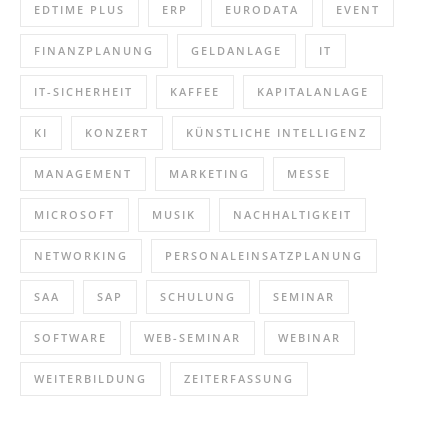
EDTIME PLUS
ERP
EURODATA
EVENT
FINANZPLANUNG
GELDANLAGE
IT
IT-SICHERHEIT
KAFFEE
KAPITALANLAGE
KI
KONZERT
KÜNSTLICHE INTELLIGENZ
MANAGEMENT
MARKETING
MESSE
MICROSOFT
MUSIK
NACHHALTIGKEIT
NETWORKING
PERSONALEINSATZPLANUNG
SAA
SAP
SCHULUNG
SEMINAR
SOFTWARE
WEB-SEMINAR
WEBINAR
WEITERBILDUNG
ZEITERFASSUNG