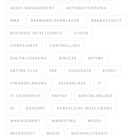
ASSET-MANAGEMENT
AUTOMATISIERUNG
BMA
BRANDMELDEANLAGEN
BRANDSCHUTZ
BUSINESS INTELLIGENCE
CLOUD
COMPLIANCE
CONTROLLING
DIGITALISIERUNG
DINZLER
EDTIME
EDTIME PLUS
ERP
EURODATA
EVENT
FINANZPLANUNG
GELDANLAGE
IT
IT-SICHERHEIT
KAFFEE
KAPITALANLAGE
KI
KONZERT
KÜNSTLICHE INTELLIGENZ
MANAGEMENT
MARKETING
MESSE
MICROSOFT
MUSIK
NACHHALTIGKEIT