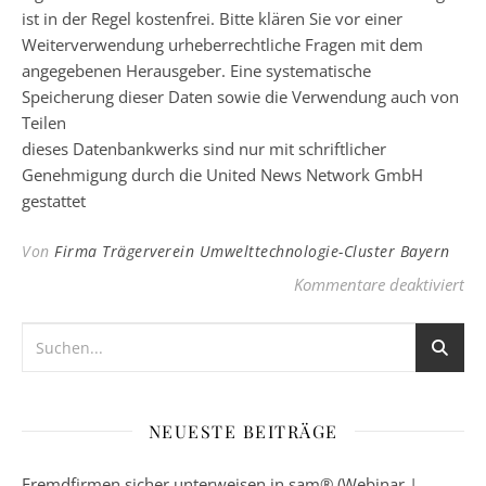
ist in der Regel kostenfrei. Bitte klären Sie vor einer
Weiterverwendung urheberrechtliche Fragen mit dem
angegebenen Herausgeber. Eine systematische
Speicherung dieser Daten sowie die Verwendung auch von
Teilen
dieses Datenbankwerks sind nur mit schriftlicher
Genehmigung durch die United News Network GmbH
gestattet
Von
Firma Trägerverein Umwelttechnologie-Cluster Bayern
für
Kommentare deaktiviert
NEUESTE BEITRÄGE
Fremdfirmen sicher unterweisen in sam® (Webinar |