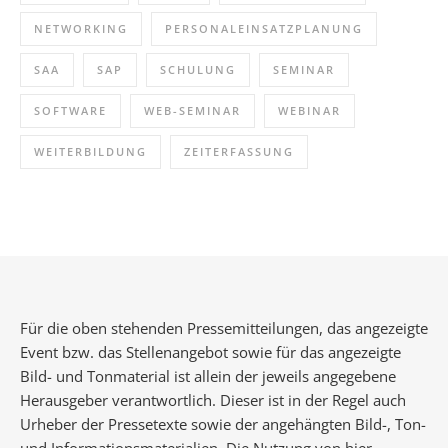
NETWORKING
PERSONALEINSATZPLANUNG
SAA
SAP
SCHULUNG
SEMINAR
SOFTWARE
WEB-SEMINAR
WEBINAR
WEITERBILDUNG
ZEITERFASSUNG
Für die oben stehenden Pressemitteilungen, das angezeigte
Event bzw. das Stellenangebot sowie für das angezeigte
Bild- und Tonmaterial ist allein der jeweils angegebene
Herausgeber verantwortlich. Dieser ist in der Regel auch
Urheber der Pressetexte sowie der angehängten Bild-, Ton-
und Informationsmaterialien. Die Nutzung von hier