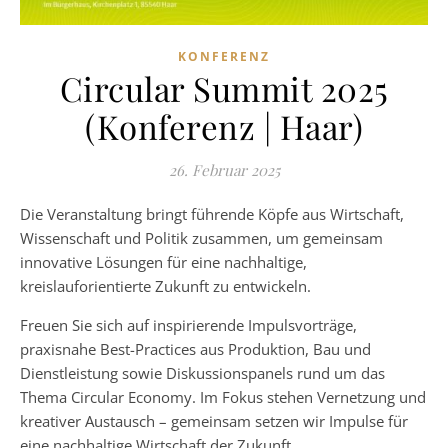
KONFERENZ
Circular Summit 2025
(Konferenz | Haar)
26. Februar 2025
Die Veranstaltung bringt führende Köpfe aus Wirtschaft,
Wissenschaft und Politik zusammen, um gemeinsam
innovative Lösungen für eine nachhaltige,
kreislauforientierte Zukunft zu entwickeln.
Freuen Sie sich auf inspirierende Impulsvorträge,
praxisnahe Best-Practices aus Produktion, Bau und
Dienstleistung sowie Diskussionspanels rund um das
Thema Circular Economy. Im Fokus stehen Vernetzung und
kreativer Austausch – gemeinsam setzen wir Impulse für
eine nachhaltige Wirtschaft der Zukunft.