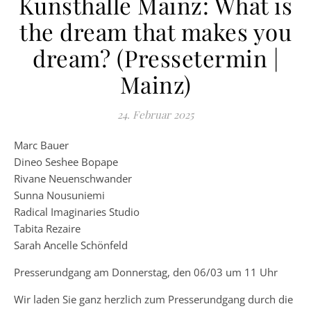
Kunsthalle Mainz: What is
the dream that makes you
dream? (Pressetermin |
Mainz)
24. Februar 2025
Marc Bauer
Dineo Seshee Bopape
Rivane Neuenschwander
Sunna Nousuniemi
Radical Imaginaries Studio
Tabita Rezaire
Sarah Ancelle Schönfeld
Presserundgang am Donnerstag, den 06/03 um 11 Uhr
Wir laden Sie ganz herzlich zum Presserundgang durch die