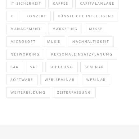
IT-SICHERHEIT
KAFFEE
KAPITALANLAGE
KI
KONZERT
KÜNSTLICHE INTELLIGENZ
MANAGEMENT
MARKETING
MESSE
MICROSOFT
MUSIK
NACHHALTIGKEIT
NETWORKING
PERSONALEINSATZPLANUNG
SAA
SAP
SCHULUNG
SEMINAR
SOFTWARE
WEB-SEMINAR
WEBINAR
WEITERBILDUNG
ZEITERFASSUNG