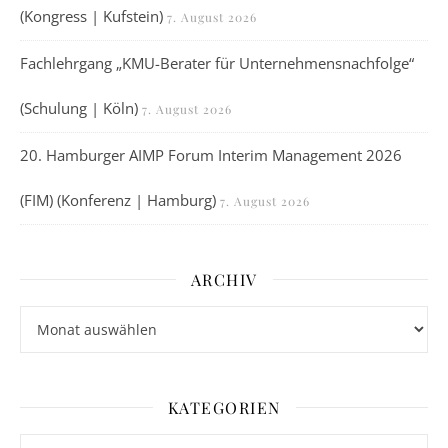
(Kongress | Kufstein)
7. August 2026
Fachlehrgang „KMU-Berater für Unternehmensnachfolge“
(Schulung | Köln)
7. August 2026
20. Hamburger AIMP Forum Interim Management 2026
(FIM) (Konferenz | Hamburg)
7. August 2026
ARCHIV
Archiv
KATEGORIEN
Kategorien