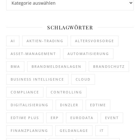
SCHLAGWÖRTER
AI
AKTIEN-TRADING
ALTERSVORSORGE
ASSET-MANAGEMENT
AUTOMATISIERUNG
BMA
BRANDMELDEANLAGEN
BRANDSCHUTZ
BUSINESS INTELLIGENCE
CLOUD
COMPLIANCE
CONTROLLING
DIGITALISIERUNG
DINZLER
EDTIME
EDTIME PLUS
ERP
EURODATA
EVENT
FINANZPLANUNG
GELDANLAGE
IT