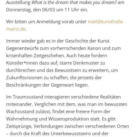
Ausstellung
What is the dream that makes you dream?
am
Donnerstag, den 06/03 um 11 Uhr ein.
Wir bitten um Anmeldung vorab unter
mail@kunsthalle-
mainz.de
.
Immer wieder gab es in der Geschichte der Kunst
Gegenentwürfe zum vorherrschenden Kanon und zum
krisenhaften Zeitgeschehen. Auch heute fordern
Künstler*innen dazu auf, starre Denkmuster zu
durchbrechen und das Bewusstsein zu erweitern, um
Zukunftsvisionen zu schaffen, die jenseits der
Beschränkungen der Gegenwart liegen.
Im Traumzustand interagieren verschiedene Realitäten
miteinander. Verglichen mit dem, was man im bewussten
Wachzustand zulässt, findet eine freiere Form der
Wahrnehmung und Wissensproduktion statt. Es gibt
Zeitsprünge, Verbindungen zwischen verschiedenen Orten
– durch die Kraft des Unterbewusstseins und der