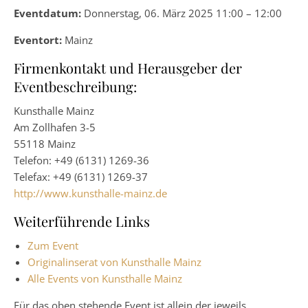
Eventdatum:
Donnerstag, 06. März 2025 11:00 – 12:00
Eventort:
Mainz
Firmenkontakt und Herausgeber der
Eventbeschreibung:
Kunsthalle Mainz
Am Zollhafen 3-5
55118 Mainz
Telefon: +49 (6131) 1269-36
Telefax: +49 (6131) 1269-37
http://www.kunsthalle-mainz.de
Weiterführende Links
Zum Event
Originalinserat von Kunsthalle Mainz
Alle Events von Kunsthalle Mainz
Für das oben stehende Event ist allein der jeweils