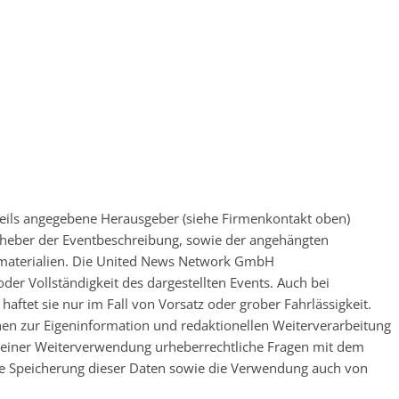
eweils angegebene Herausgeber (siehe Firmenkontakt oben)
 Urheber der Eventbeschreibung, sowie der angehängten
nsmaterialien. Die United News Network GmbH
der Vollständigkeit des dargestellten Events. Auch bei
ftet sie nur im Fall von Vorsatz oder grober Fahrlässigkeit.
nen zur Eigeninformation und redaktionellen Weiterverarbeitung
 vor einer Weiterverwendung urheberrechtliche Fragen mit dem
e Speicherung dieser Daten sowie die Verwendung auch von