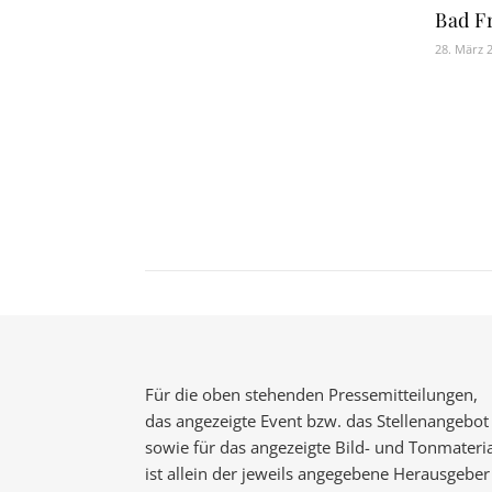
Bad Fr
28. März 
Für die oben stehenden Pressemitteilungen,
das angezeigte Event bzw. das Stellenangebot
sowie für das angezeigte Bild- und Tonmateria
ist allein der jeweils angegebene Herausgeber