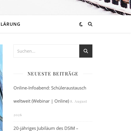
KLÄRUNG
NEUESTE BEITRÄGE
Online-Infoabend: Schüleraustausch
weltweit (Webinar | Online)
8. August
2026
20-jähriges Jubiläum des DSIM –