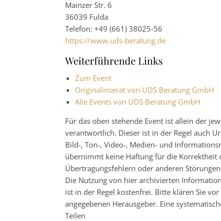
Mainzer Str. 6
36039 Fulda
Telefon: +49 (661) 38025-56
https://www.uds-beratung.de
Weiterführende Links
Zum Event
Originalinserat von UDS Beratung GmbH
Alle Events von UDS Beratung GmbH
Für das oben stehende Event ist allein der j
verantwortlich. Dieser ist in der Regel auch
Bild-, Ton-, Video-, Medien- und Informatio
übernimmt keine Haftung für die Korrektheit o
Übertragungsfehlern oder anderen Störungen ha
Die Nutzung von hier archivierten Informatio
ist in der Regel kostenfrei. Bitte klären Sie
angegebenen Herausgeber. Eine systematisch
Teilen