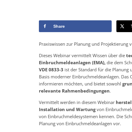
Share
Praxiswissen zur Planung und Projektierung 
Dieses Webinar vermittelt Wissen über die
te
Einbruchmeldeanlagen (EMA),
die dem Schu
VDE 0833-3
ist der Standard für die Planung
Basis moderner Einbruchmeldeanlagen. Das Onl
informieren möchten, und bietet sowohl
gru
relevante Rahmenbedingungen
.
Vermittelt werden in diesem Webinar
herstel
Installation und Wartung
von Einbruchmelde
von Einbruchmeldesystemen kennen. Die Schulu
Planung von Einbruchmeldeanlagen vor.