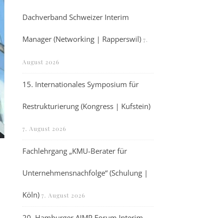
Dachverband Schweizer Interim
Manager (Networking | Rapperswil)
7.
August 2026
15. Internationales Symposium für
Restrukturierung (Kongress | Kufstein)
7. August 2026
Fachlehrgang „KMU-Berater für
Unternehmensnachfolge“ (Schulung |
Köln)
7. August 2026
20. Hamburger AIMP Forum Interim