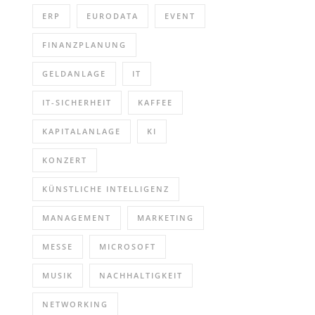
ERP
EURODATA
EVENT
FINANZPLANUNG
GELDANLAGE
IT
IT-SICHERHEIT
KAFFEE
KAPITALANLAGE
KI
KONZERT
KÜNSTLICHE INTELLIGENZ
MANAGEMENT
MARKETING
MESSE
MICROSOFT
MUSIK
NACHHALTIGKEIT
NETWORKING