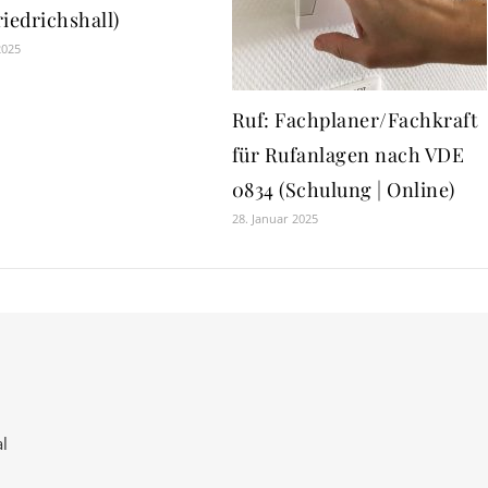
iedrichshall)
2025
Ruf: Fachplaner/Fachkraft
für Rufanlagen nach VDE
0834 (Schulung | Online)
28. Januar 2025
l