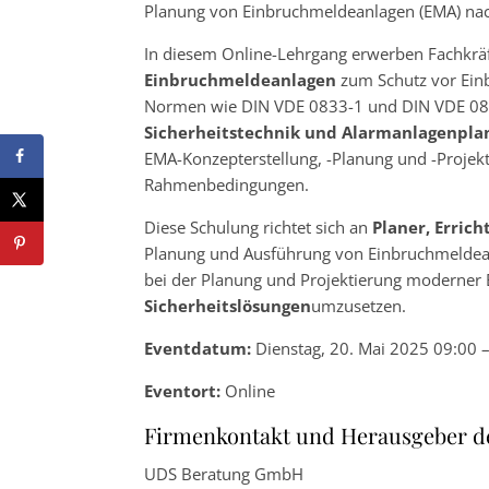
Planung von Einbruchmeldeanlagen (EMA) na
In diesem Online-Lehrgang erwerben Fachkrä
Einbruchmeldeanlagen
zum Schutz vor Ein
Normen wie DIN VDE 0833-1 und DIN VDE 0833-3
Sicherheitstechnik und Alarmanlagenpla
EMA-Konzepterstellung, -Planung und -Projek
Rahmenbedingungen.
Diese Schulung richtet sich an
Planer, Errich
Planung und Ausführung von Einbruchmeldean
bei der Planung und Projektierung moderner
Sicherheitslösungen
umzusetzen.
Eventdatum:
Dienstag, 20. Mai 2025 09:00 
Eventort:
Online
Firmenkontakt und Herausgeber d
UDS Beratung GmbH