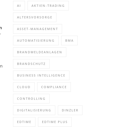
AI
AKTIEN-TRADING
ALTERSVORSORGE
n
ASSET-MANAGEMENT
r
AUTOMATISIERUNG
BMA
BRANDMELDEANLAGEN
BRANDSCHUTZ
en
BUSINESS INTELLIGENCE
CLOUD
COMPLIANCE
CONTROLLING
DIGITALISIERUNG
DINZLER
EDTIME
EDTIME PLUS