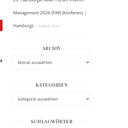
Management 2026 (FIM) (Konferenz |
Hamburg)
7. August 2026
ARCHIV
Archiv
N
KATEGORIEN
Kategorien
SCHLAGWÖRTER