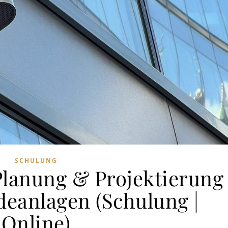
SCHULUNG
Planung & Projektierung
eanlagen (Schulung |
Online)