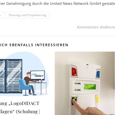
licher Genehmigung durch die United News Network GmbH gestatt
A
Planung und Projektierung
Kommentare deaktivie
ICH EBENFALLS INTERESSIEREN
ung „LogoDIDACT
lagen“ (Schulung |