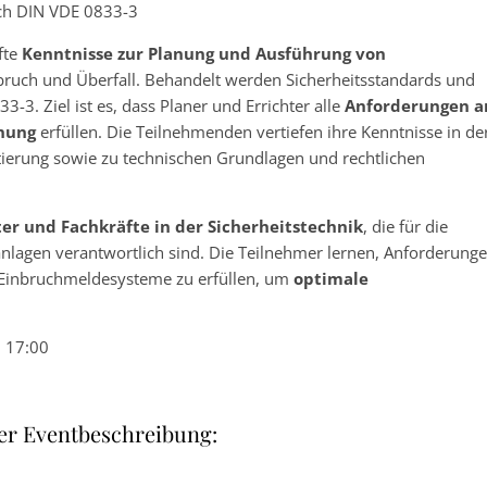
ch DIN VDE 0833-3
fte
Kenntnisse zur Planung und Ausführung von
bruch und Überfall. Behandelt werden Sicherheitsstandards und
. Ziel ist es, dass Planer und Errichter alle
Anforderungen a
nung
erfüllen. Die Teilnehmenden vertiefen ihre Kenntnisse in de
tierung sowie zu technischen Grundlagen und rechtlichen
ter und Fachkräfte in der Sicherheitstechnik
, die für die
lagen verantwortlich sind. Die Teilnehmer lernen, Anforderung
 Einbruchmeldesysteme zu erfüllen, um
optimale
– 17:00
er Eventbeschreibung: