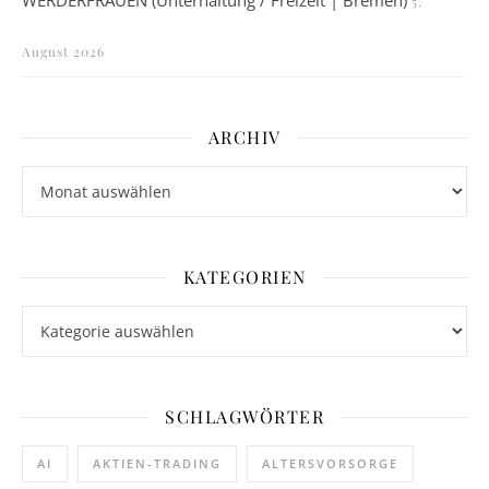
WERDERFRAUEN (Unterhaltung / Freizeit | Bremen)
5.
August 2026
ARCHIV
Archiv
KATEGORIEN
Kategorien
SCHLAGWÖRTER
AI
AKTIEN-TRADING
ALTERSVORSORGE