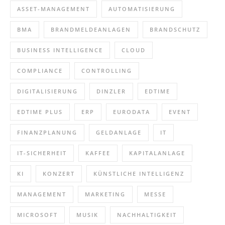
ASSET-MANAGEMENT
AUTOMATISIERUNG
BMA
BRANDMELDEANLAGEN
BRANDSCHUTZ
BUSINESS INTELLIGENCE
CLOUD
COMPLIANCE
CONTROLLING
DIGITALISIERUNG
DINZLER
EDTIME
EDTIME PLUS
ERP
EURODATA
EVENT
FINANZPLANUNG
GELDANLAGE
IT
IT-SICHERHEIT
KAFFEE
KAPITALANLAGE
KI
KONZERT
KÜNSTLICHE INTELLIGENZ
MANAGEMENT
MARKETING
MESSE
MICROSOFT
MUSIK
NACHHALTIGKEIT