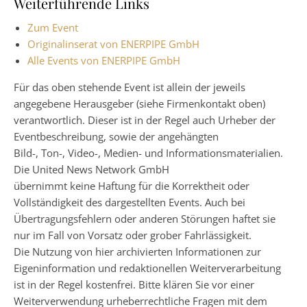
Weiterführende Links
Zum Event
Originalinserat von ENERPIPE GmbH
Alle Events von ENERPIPE GmbH
Für das oben stehende Event ist allein der jeweils
angegebene Herausgeber (siehe Firmenkontakt oben)
verantwortlich. Dieser ist in der Regel auch Urheber der
Eventbeschreibung, sowie der angehängten
Bild-, Ton-, Video-, Medien- und Informationsmaterialien.
Die United News Network GmbH
übernimmt keine Haftung für die Korrektheit oder
Vollständigkeit des dargestellten Events. Auch bei
Übertragungsfehlern oder anderen Störungen haftet sie
nur im Fall von Vorsatz oder grober Fahrlässigkeit.
Die Nutzung von hier archivierten Informationen zur
Eigeninformation und redaktionellen Weiterverarbeitung
ist in der Regel kostenfrei. Bitte klären Sie vor einer
Weiterverwendung urheberrechtliche Fragen mit dem