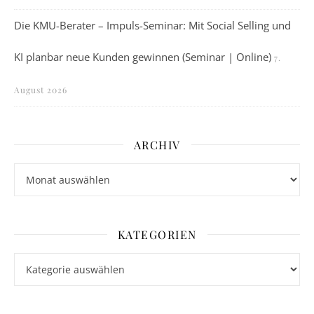
Die KMU-Berater – Impuls-Seminar: Mit Social Selling und
KI planbar neue Kunden gewinnen (Seminar | Online)
7.
August 2026
ARCHIV
Archiv
KATEGORIEN
Kategorien