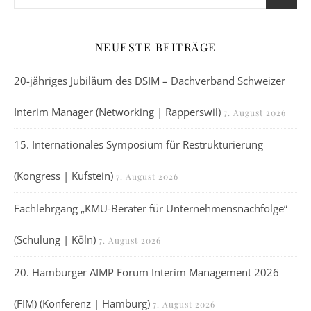
NEUESTE BEITRÄGE
20-jähriges Jubiläum des DSIM – Dachverband Schweizer
Interim Manager (Networking | Rapperswil)
7. August 2026
15. Internationales Symposium für Restrukturierung
(Kongress | Kufstein)
7. August 2026
Fachlehrgang „KMU-Berater für Unternehmensnachfolge“
(Schulung | Köln)
7. August 2026
20. Hamburger AIMP Forum Interim Management 2026
(FIM) (Konferenz | Hamburg)
7. August 2026