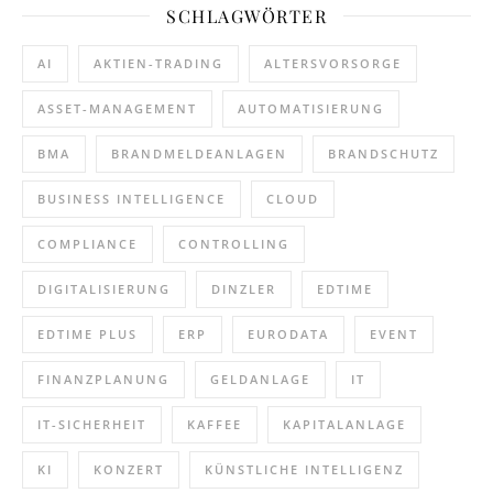
SCHLAGWÖRTER
AI
AKTIEN-TRADING
ALTERSVORSORGE
ASSET-MANAGEMENT
AUTOMATISIERUNG
BMA
BRANDMELDEANLAGEN
BRANDSCHUTZ
BUSINESS INTELLIGENCE
CLOUD
COMPLIANCE
CONTROLLING
DIGITALISIERUNG
DINZLER
EDTIME
EDTIME PLUS
ERP
EURODATA
EVENT
FINANZPLANUNG
GELDANLAGE
IT
IT-SICHERHEIT
KAFFEE
KAPITALANLAGE
KI
KONZERT
KÜNSTLICHE INTELLIGENZ