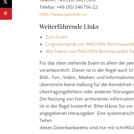
Telefax: +49 (30) 346756-22
http://www.paschen.cc
Weiterführende Links
Zum Event
Originalinserat von PASCHEN Rechtsanwä
Alle Events von PASCHEN Rechtsanwälte 
Für das oben stehende Event ist allein der j
verantwortlich. Dieser ist in der Regel auch
Bild-, Ton-, Video-, Medien- und Informatio
übernimmt keine Haftung für die Korrektheit o
Übertragungsfehlern oder anderen Störungen ha
Die Nutzung von hier archivierten Informatio
ist in der Regel kostenfrei. Bitte klären Sie
angegebenen Herausgeber. Eine systematisch
Teilen
dieses Datenbankwerks sind nur mit schrift