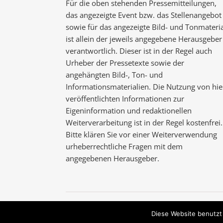
Für die oben stehenden Pressemitteilungen,
das angezeigte Event bzw. das Stellenangebot
sowie für das angezeigte Bild- und Tonmateria
ist allein der jeweils angegebene Herausgeber
verantwortlich. Dieser ist in der Regel auch
Urheber der Pressetexte sowie der
angehängten Bild-, Ton- und
Informationsmaterialien. Die Nutzung von hie
veröffentlichten Informationen zur
Eigeninformation und redaktionellen
Weiterverarbeitung ist in der Regel kostenfrei.
Bitte klären Sie vor einer Weiterverwendung
urheberrechtliche Fragen mit dem
angegebenen Herausgeber.
Ashe Theme von
WP Royal
.
Diese Website benutzt