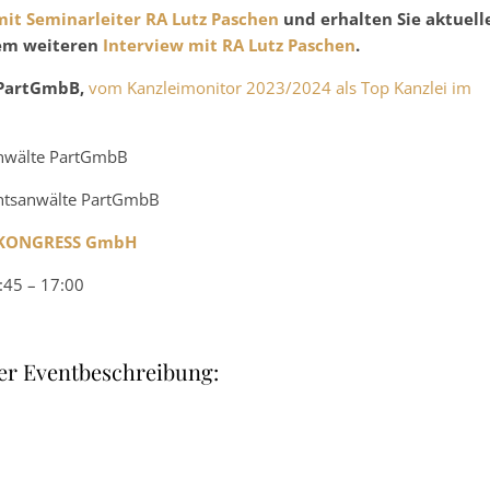
mit Seminarleiter RA Lutz Paschen
und erhalten Sie aktuell
nem weiteren
Interview mit RA Lutz Paschen
.
 PartGmbB,
vom Kanzleimonitor 2023/2024 als Top Kanzlei im
anwälte PartGmbB
chtsanwälte PartGmbB
 KONGRESS GmbH
:45 – 17:00
er Eventbeschreibung: