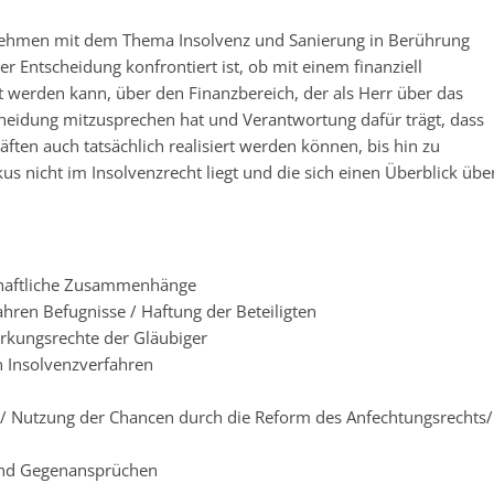
ternehmen mit dem Thema Insolvenz und Sanierung in Berührung
 Entscheidung konfrontiert ist, ob mit einem finanziell
werden kann, über den Finanzbereich, der als Herr über das
cheidung mitzusprechen hat und Verantwortung dafür trägt, dass
ten auch tatsächlich realisiert werden können, bis hin zu
us nicht im Insolvenzrecht liegt und die sich einen Überblick übe
schaftliche Zusammenhänge
hren Befugnisse / Haftung der Beteiligten
rkungsrechte der Gläubiger
 Insolvenzverfahren
/ Nutzung der Chancen durch die Reform des Anfechtungsrechts/
und Gegenansprüchen