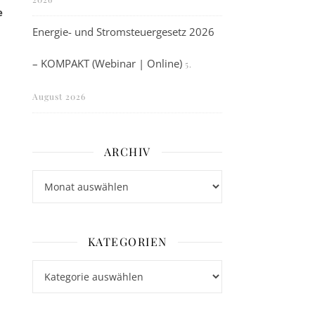
e
Energie- und Stromsteuergesetz 2026
– KOMPAKT (Webinar | Online)
5.
August 2026
ARCHIV
Archiv
KATEGORIEN
Kategorien