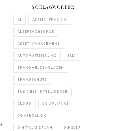
SCHLAGWÖRTER
AI
AKTIEN-TRADING
ALTERSVORSORGE
ASSET-MANAGEMENT
AUTOMATISIERUNG
BMA
BRANDMELDEANLAGEN
BRANDSCHUTZ
BUSINESS INTELLIGENCE
CLOUD
COMPLIANCE
CONTROLLING
et
DIGITALISIERUNG
DINZLER