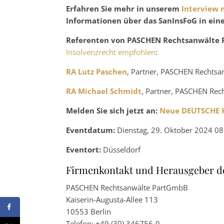
Erfahren Sie mehr in unserem
Interview 
Informationen über das SanInsFoG in ei
Referenten von PASCHEN Rechtsanwälte
Insolvenzrecht empfohlen
:
RA Lutz Paschen
, Partner, PASCHEN Rechts
RA Michael Schmidt
, Partner, PASCHEN Re
Melden Sie sich jetzt an:
Neue DEUTSCHE
Eventdatum:
Dienstag, 29. Oktober 2024 08
Eventort:
Düsseldorf
Firmenkontakt und Herausgeber d
PASCHEN Rechtsanwälte PartGmbB
Kaiserin-Augusta-Allee 113
10553 Berlin
Telefon: +49 (30) 346756-0