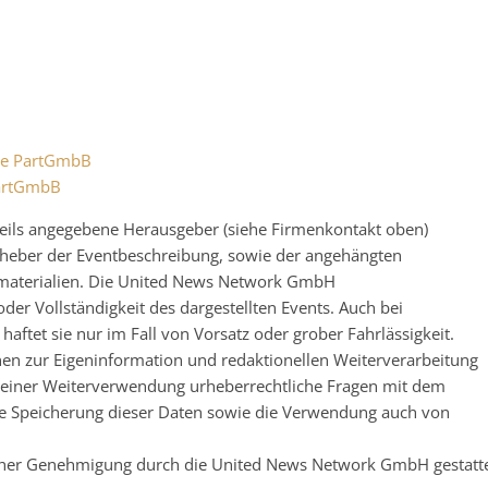
lte PartGmbB
PartGmbB
eweils angegebene Herausgeber (siehe Firmenkontakt oben)
 Urheber der Eventbeschreibung, sowie der angehängten
nsmaterialien. Die United News Network GmbH
der Vollständigkeit des dargestellten Events. Auch bei
ftet sie nur im Fall von Vorsatz oder grober Fahrlässigkeit.
nen zur Eigeninformation und redaktionellen Weiterverarbeitung
 vor einer Weiterverwendung urheberrechtliche Fragen mit dem
e Speicherung dieser Daten sowie die Verwendung auch von
licher Genehmigung durch die United News Network GmbH gestatt