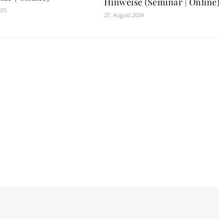
Hinweise (Seminar | Online
025
27. August 2024