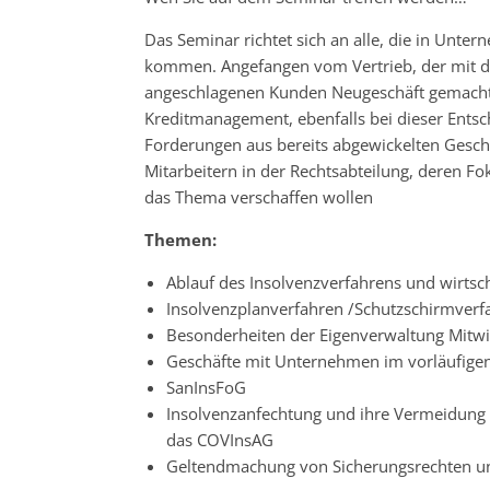
Das Seminar richtet sich an alle, die in Un
kommen. Angefangen vom Vertrieb, der mit der
angeschlagenen Kunden Neugeschäft gemacht 
Kreditmanagement, ebenfalls bei dieser Ents
Forderungen aus bereits abgewickelten Geschäf
Mitarbeitern in der Rechtsabteilung, deren Fok
das Thema verschaffen wollen
Themen:
Ablauf des Insolvenzverfahrens und wirt
Insolvenzplanverfahren /Schutzschirmverfa
Besonderheiten der Eigenverwaltung Mitwi
Geschäfte mit Unternehmen im vorläufigen
SanInsFoG
Insolvenzanfechtung und ihre Vermeidung 
das COVInsAG
Geltendmachung von Sicherungsrechten 