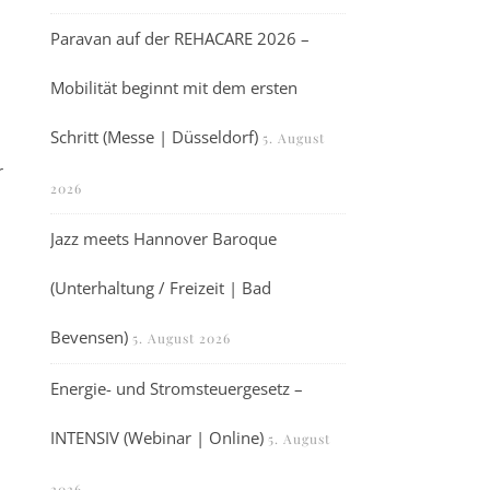
Paravan auf der REHACARE 2026 –
Mobilität beginnt mit dem ersten
Schritt (Messe | Düsseldorf)
5. August
r
2026
Jazz meets Hannover Baroque
(Unterhaltung / Freizeit | Bad
Bevensen)
5. August 2026
Energie- und Stromsteuergesetz –
INTENSIV (Webinar | Online)
5. August
2026