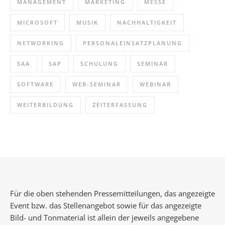
MANAGEMENT
MARKETING
MESSE
MICROSOFT
MUSIK
NACHHALTIGKEIT
NETWORKING
PERSONALEINSATZPLANUNG
SAA
SAP
SCHULUNG
SEMINAR
SOFTWARE
WEB-SEMINAR
WEBINAR
WEITERBILDUNG
ZEITERFASSUNG
Für die oben stehenden Pressemitteilungen, das angezeigte
Event bzw. das Stellenangebot sowie für das angezeigte
Bild- und Tonmaterial ist allein der jeweils angegebene