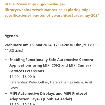
https://www.mipi.org/knowledge-
library/webinars/webinar-series-exploring-mipi-
specifications-in-automotive-architectures-may-2024
Agenda
Webinare am 15. Mai 2024,
17:00-20:30 Uhr
(PDT 8:00-
11:30 a.m.)
Enabling Functionally Safe Automotive Camera
Applications using MIPI CSI-2 and MIPI Camera
Services Extensions
17:00 – 18:00 h
Referenten: Peter Lefkin, Haran Thanigasalam, Ariel
Lasry
MIPI Automotive Displays and MIPI Protocol
Adaptation Layers (Double-Header)
18:30 – 19:15 h