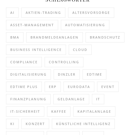
AI
AKTIEN-TRADING
ALTERSVORSORGE
ASSET-MANAGEMENT
AUTOMATISIERUNG
BMA
BRANDMELDEANLAGEN
BRANDSCHUTZ
BUSINESS INTELLIGENCE
CLOUD
COMPLIANCE
CONTROLLING
DIGITALISIERUNG
DINZLER
EDTIME
EDTIME PLUS
ERP
EURODATA
EVENT
FINANZPLANUNG
GELDANLAGE
IT
IT-SICHERHEIT
KAFFEE
KAPITALANLAGE
KI
KONZERT
KÜNSTLICHE INTELLIGENZ