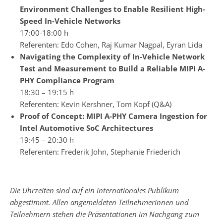
Environment Challenges to Enable Resilient High-
Speed In-Vehicle Networks
17:00-18:00 h
Referenten: Edo Cohen, Raj Kumar Nagpal, Eyran Lida
Navigating the Complexity of In-Vehicle Network
Test and Measurement to Build a Reliable MIPI A-
PHY Compliance Program
18:30 – 19:15 h
Referenten: Kevin Kershner, Tom Kopf (Q&A)
Proof of Concept: MIPI A-PHY Camera Ingestion for
Intel Automotive SoC Architectures
19:45 – 20:30 h
Referenten: Frederik John, Stephanie Friederich
Die Uhrzeiten sind auf ein internationales Publikum
abgestimmt. Allen angemeldeten Teilnehmerinnen und
Teilnehmern stehen die Präsentationen im Nachgang zum