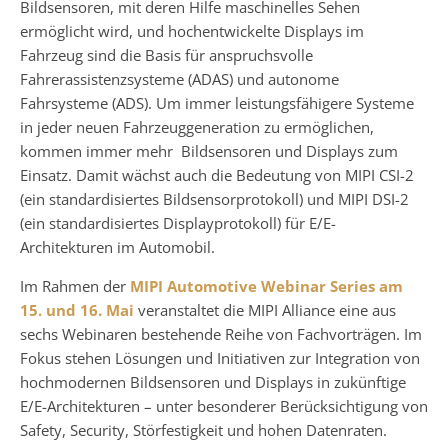
Bildsensoren, mit deren Hilfe maschinelles Sehen
ermöglicht wird, und hochentwickelte Displays im
Fahrzeug sind die Basis für anspruchsvolle
Fahrerassistenzsysteme (ADAS) und autonome
Fahrsysteme (ADS). Um immer leistungsfähigere Systeme
in jeder neuen Fahrzeuggeneration zu ermöglichen,
kommen immer mehr Bildsensoren und Displays zum
Einsatz. Damit wächst auch die Bedeutung von MIPI CSI-2
(ein standardisiertes Bildsensorprotokoll) und MIPI DSI-2
(ein standardisiertes Displayprotokoll) für E/E-
Architekturen im Automobil.
Im Rahmen der
MIPI Automotive Webinar Series am
15. und 16. Mai
veranstaltet die MIPI Alliance eine aus
sechs Webinaren bestehende Reihe von Fachvorträgen. Im
Fokus stehen Lösungen und Initiativen zur Integration von
hochmodernen Bildsensoren und Displays in zukünftige
E/E-Architekturen – unter besonderer Berücksichtigung von
Safety, Security, Störfestigkeit und hohen Datenraten.