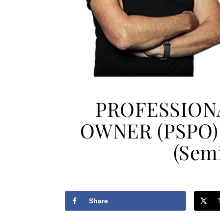
PROFESSION
OWNER (PSPO) 
(Semi
Share