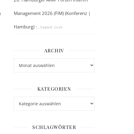
Management 2026 (FIM) (Konferenz |
e
Hamburg)
7. August 2026
ARCHIV
Archiv
KATEGORIEN
Kategorien
SCHLAGWÖRTER