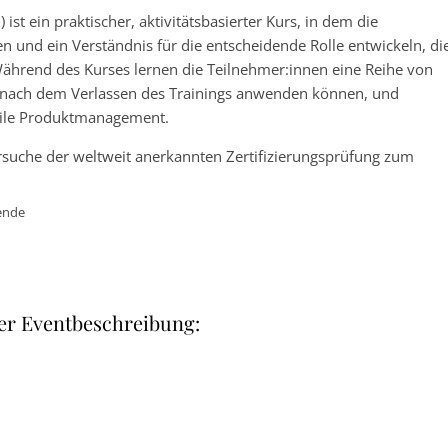
st ein praktischer, aktivitätsbasierter Kurs, in dem die
 und ein Verständnis für die entscheidende Rolle entwickeln, di
hrend des Kurses lernen die Teilnehmer:innen eine Reihe von
e nach dem Verlassen des Trainings anwenden können, und
 agile Produktmanagement.
rsuche der weltweit anerkannten Zertifizierungsprüfung zum
sende
er Eventbeschreibung: