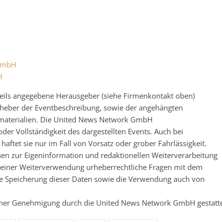
 GmbH
H
eweils angegebene Herausgeber (siehe Firmenkontakt oben)
 Urheber der Eventbeschreibung, sowie der angehängten
nsmaterialien. Die United News Network GmbH
der Vollständigkeit des dargestellten Events. Auch bei
ftet sie nur im Fall von Vorsatz oder grober Fahrlässigkeit.
nen zur Eigeninformation und redaktionellen Weiterverarbeitung
 vor einer Weiterverwendung urheberrechtliche Fragen mit dem
e Speicherung dieser Daten sowie die Verwendung auch von
licher Genehmigung durch die United News Network GmbH gestatt