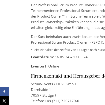
Der Professional Scrum Product Owner (PSPO) i
Teilnehmer:innen Professional Scrum erkunden
der Product Owner™ im Scrum-Team spielt. Wä
Product Ownership-Praktiken kennen, die si
erhalten gleichzeitig eine Einführung in das
Der Kurs beinhaltet auch zwei* kostenlose Ve
Professional Scrum Product Owner I (PSPO I).
*Beim einhalten der Zeitfrist von 14 Tagen nach Kur
Eventdatum:
16.05.24 – 17.05.24
Eventort:
Online
Firmenkontakt und Herausgeber d
Scrum-Events / HLSC GmbH
Dornhalde 1
70597 Stuttgart
Telefon: +49 (711) 7207179-0