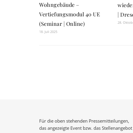
Wohngebäude –
wiede
Vertiefungsmodul 40 UE
| Dres
28. Oktob
(Seminar | Online)
18. Juli 2025
Für die oben stehenden Pressemitteilungen,
das angezeigte Event bzw. das Stellenangebot