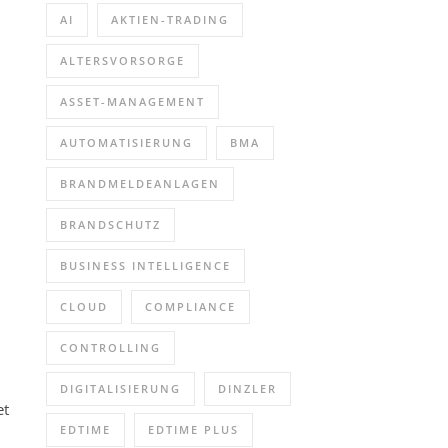
AI
AKTIEN-TRADING
ALTERSVORSORGE
ASSET-MANAGEMENT
AUTOMATISIERUNG
BMA
BRANDMELDEANLAGEN
BRANDSCHUTZ
BUSINESS INTELLIGENCE
CLOUD
COMPLIANCE
CONTROLLING
DIGITALISIERUNG
DINZLER
et
EDTIME
EDTIME PLUS