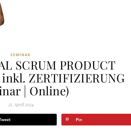
SEMINAR
AL SCRUM PRODUCT
inkl. ZERTIFIZIERUNG
nar | Online)
25. April 2024
Tweet
Pin