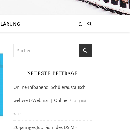
KLÄRUNG
NEUESTE BEITRÄGE
Online-Infoabend: Schüleraustausch
weltweit (Webinar | Online)
8. August
2026
20-jähriges Jubiläum des DSIM –