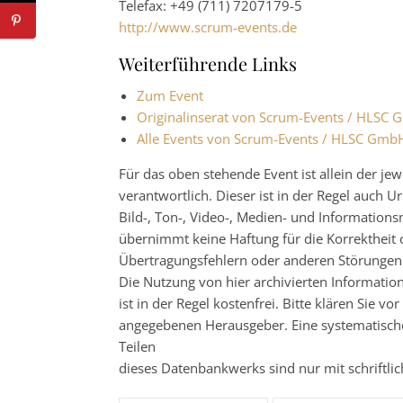
Telefax: +49 (711) 7207179-5
http://www.scrum-events.de
Weiterführende Links
Zum Event
Originalinserat von Scrum-Events / HLSC
Alle Events von Scrum-Events / HLSC Gmb
Für das oben stehende Event ist allein der j
verantwortlich. Dieser ist in der Regel auch
Bild-, Ton-, Video-, Medien- und Informatio
übernimmt keine Haftung für die Korrektheit o
Übertragungsfehlern oder anderen Störungen ha
Die Nutzung von hier archivierten Informatio
ist in der Regel kostenfrei. Bitte klären Sie
angegebenen Herausgeber. Eine systematisch
Teilen
dieses Datenbankwerks sind nur mit schrift