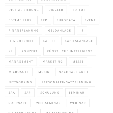
DIGITALISIERUNG
DINZLER
EDTIME
EDTIME PLUS
ERP
EURODATA
EVENT
FINANZPLANUNG
GELDANLAGE
IT
IT-SICHERHEIT
KAFFEE
KAPITALANLAGE
KI
KONZERT
KÜNSTLICHE INTELLIGENZ
MANAGEMENT
MARKETING
MESSE
MICROSOFT
MUSIK
NACHHALTIGKEIT
NETWORKING
PERSONALEINSATZPLANUNG
SAA
SAP
SCHULUNG
SEMINAR
SOFTWARE
WEB-SEMINAR
WEBINAR