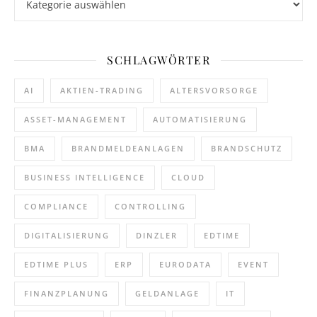
SCHLAGWÖRTER
AI
AKTIEN-TRADING
ALTERSVORSORGE
ASSET-MANAGEMENT
AUTOMATISIERUNG
BMA
BRANDMELDEANLAGEN
BRANDSCHUTZ
BUSINESS INTELLIGENCE
CLOUD
COMPLIANCE
CONTROLLING
DIGITALISIERUNG
DINZLER
EDTIME
EDTIME PLUS
ERP
EURODATA
EVENT
FINANZPLANUNG
GELDANLAGE
IT