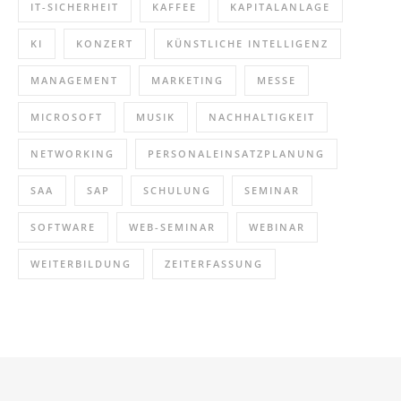
IT-SICHERHEIT
KAFFEE
KAPITALANLAGE
KI
KONZERT
KÜNSTLICHE INTELLIGENZ
MANAGEMENT
MARKETING
MESSE
MICROSOFT
MUSIK
NACHHALTIGKEIT
NETWORKING
PERSONALEINSATZPLANUNG
SAA
SAP
SCHULUNG
SEMINAR
SOFTWARE
WEB-SEMINAR
WEBINAR
WEITERBILDUNG
ZEITERFASSUNG