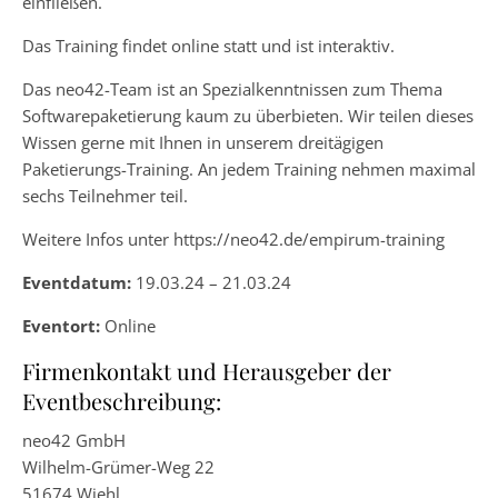
einfließen.
Das Training findet online statt und ist interaktiv.
Das neo42-Team ist an Spezialkenntnissen zum Thema
Softwarepaketierung kaum zu überbieten. Wir teilen dieses
Wissen gerne mit Ihnen in unserem dreitägigen
Paketierungs-Training. An jedem Training nehmen maximal
sechs Teilnehmer teil.
Weitere Infos unter https://neo42.de/empirum-training
Eventdatum:
19.03.24 – 21.03.24
Eventort:
Online
Firmenkontakt und Herausgeber der
Eventbeschreibung:
neo42 GmbH
Wilhelm-Grümer-Weg 22
51674 Wiehl