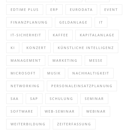
EDTIME PLUS
ERP
EURODATA
EVENT
FINANZPLANUNG
GELDANLAGE
IT
IT-SICHERHEIT
KAFFEE
KAPITALANLAGE
KI
KONZERT
KÜNSTLICHE INTELLIGENZ
MANAGEMENT
MARKETING
MESSE
MICROSOFT
MUSIK
NACHHALTIGKEIT
NETWORKING
PERSONALEINSATZPLANUNG
SAA
SAP
SCHULUNG
SEMINAR
SOFTWARE
WEB-SEMINAR
WEBINAR
WEITERBILDUNG
ZEITERFASSUNG