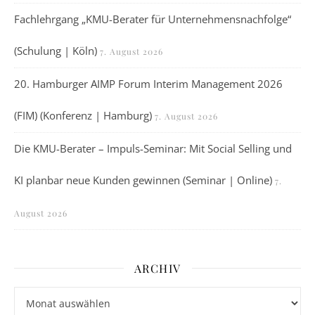
Fachlehrgang „KMU-Berater für Unternehmensnachfolge“
(Schulung | Köln)
7. August 2026
20. Hamburger AIMP Forum Interim Management 2026
(FIM) (Konferenz | Hamburg)
7. August 2026
Die KMU-Berater – Impuls-Seminar: Mit Social Selling und
KI planbar neue Kunden gewinnen (Seminar | Online)
7.
August 2026
ARCHIV
Archiv