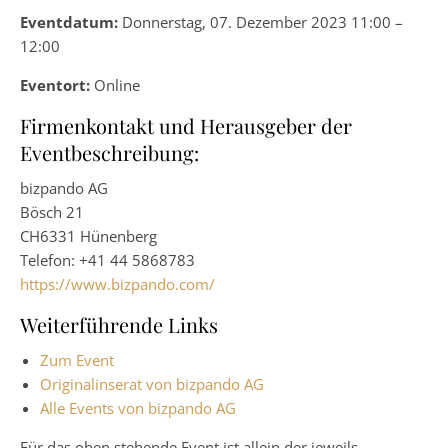
Eventdatum:
Donnerstag, 07. Dezember 2023 11:00 –
12:00
Eventort:
Online
Firmenkontakt und Herausgeber der
Eventbeschreibung:
bizpando AG
Bösch 21
CH6331 Hünenberg
Telefon: +41 44 5868783
https://www.bizpando.com/
Weiterführende Links
Zum Event
Originalinserat von bizpando AG
Alle Events von bizpando AG
Für das oben stehende Event ist allein der jeweils