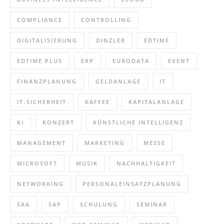
COMPLIANCE
CONTROLLING
DIGITALISIERUNG
DINZLER
EDTIME
EDTIME PLUS
ERP
EURODATA
EVENT
FINANZPLANUNG
GELDANLAGE
IT
IT-SICHERHEIT
KAFFEE
KAPITALANLAGE
KI
KONZERT
KÜNSTLICHE INTELLIGENZ
MANAGEMENT
MARKETING
MESSE
MICROSOFT
MUSIK
NACHHALTIGKEIT
NETWORKING
PERSONALEINSATZPLANUNG
SAA
SAP
SCHULUNG
SEMINAR