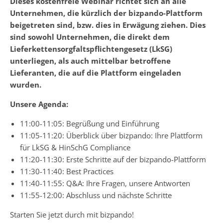
Dieses kostenfreie Webinar richtet sich an alle
Unternehmen, die kürzlich der bizpando-Plattform
beigetreten sind, bzw. dies in Erwägung ziehen. Dies
sind sowohl Unternehmen, die direkt dem
Lieferkettensorgfaltspflichtengesetz (LkSG)
unterliegen, als auch mittelbar betroffene
Lieferanten, die auf die Plattform eingeladen
wurden.
Unsere Agenda:
11:00-11:05: Begrüßung und Einführung
11:05-11:20: Überblick über bizpando: Ihre Plattform
für LkSG & HinSchG Compliance
11:20-11:30: Erste Schritte auf der bizpando-Plattform
11:30-11:40: Best Practices
11:40-11:55: Q&A: Ihre Fragen, unsere Antworten
11:55-12:00: Abschluss und nächste Schritte
Starten Sie jetzt durch mit bizpando!