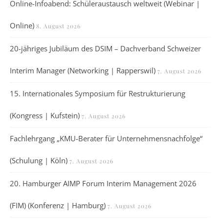
Online-Infoabend: Schüleraustausch weltweit (Webinar |
Online)
8. August 2026
20-jähriges Jubiläum des DSIM – Dachverband Schweizer
Interim Manager (Networking | Rapperswil)
7. August 2026
15. Internationales Symposium für Restrukturierung
(Kongress | Kufstein)
7. August 2026
Fachlehrgang „KMU-Berater für Unternehmensnachfolge“
(Schulung | Köln)
7. August 2026
20. Hamburger AIMP Forum Interim Management 2026
(FIM) (Konferenz | Hamburg)
7. August 2026