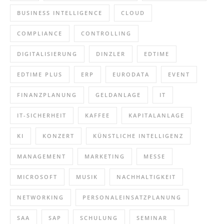
BUSINESS INTELLIGENCE
CLOUD
COMPLIANCE
CONTROLLING
DIGITALISIERUNG
DINZLER
EDTIME
EDTIME PLUS
ERP
EURODATA
EVENT
FINANZPLANUNG
GELDANLAGE
IT
IT-SICHERHEIT
KAFFEE
KAPITALANLAGE
KI
KONZERT
KÜNSTLICHE INTELLIGENZ
MANAGEMENT
MARKETING
MESSE
MICROSOFT
MUSIK
NACHHALTIGKEIT
NETWORKING
PERSONALEINSATZPLANUNG
SAA
SAP
SCHULUNG
SEMINAR