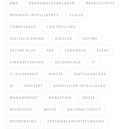
BMA
BRANDMELDEANLAGEN
BRANDSCHUTZ
BUSINESS INTELLIGENCE
CLOUD
COMPLIANCE
CONTROLLING
DIGITALISIERUNG
DINZLER
EDTIME
EDTIME PLUS
ERP
EURODATA
EVENT
FINANZPLANUNG
GELDANLAGE
IT
IT-SICHERHEIT
KAFFEE
KAPITALANLAGE
KI
KONZERT
KÜNSTLICHE INTELLIGENZ
MANAGEMENT
MARKETING
MESSE
MICROSOFT
MUSIK
NACHHALTIGKEIT
NETWORKING
PERSONALEINSATZPLANUNG