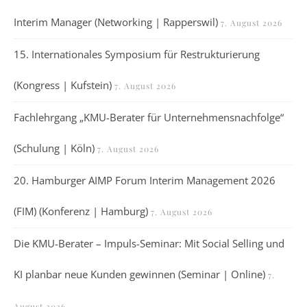
Interim Manager (Networking | Rapperswil)
7. August 2026
15. Internationales Symposium für Restrukturierung
(Kongress | Kufstein)
7. August 2026
Fachlehrgang „KMU-Berater für Unternehmensnachfolge“
(Schulung | Köln)
7. August 2026
20. Hamburger AIMP Forum Interim Management 2026
(FIM) (Konferenz | Hamburg)
7. August 2026
Die KMU-Berater – Impuls-Seminar: Mit Social Selling und
KI planbar neue Kunden gewinnen (Seminar | Online)
7.
August 2026