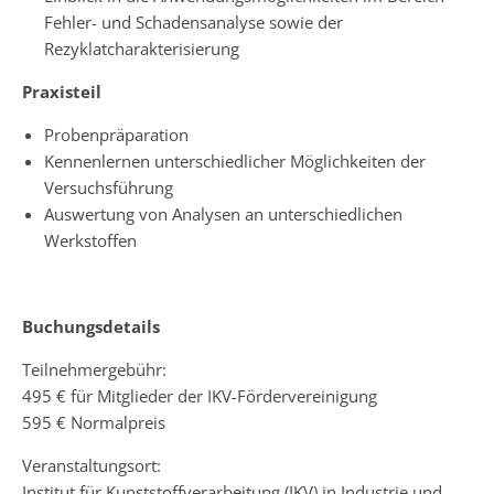
Fehler- und Schadensanalyse sowie der
Rezyklatcharakterisierung
Praxisteil
Probenpräparation
Kennenlernen unterschiedlicher Möglichkeiten der
Versuchsführung
Auswertung von Analysen an unterschiedlichen
Werkstoffen
Buchungsdetails
Teilnehmergebühr:
495 € für Mitglieder der IKV-Fördervereinigung
595 € Normalpreis
Veranstaltungsort:
Institut für Kunststoffverarbeitung (IKV) in Industrie und