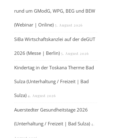
rund um GModG, WPG, BEG und BEW
(Webinar | Online)
5. August 2026
SiBa Wirtschaftskanzlei auf der deGUT
2026 (Messe | Berlin)
5. August 2026
Kindertag in der Toskana Therme Bad
Sulza (Unterhaltung / Freizeit | Bad
Sulza)
4. August 2026
Auerstedter Gesundheitstage 2026
(Unterhaltung / Freizeit | Bad Sulza)
4.