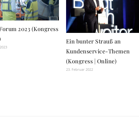
orum 2023 (Kongress
)
Ein bunter Strauß an
 2023
Kundenservice-Themen
(Kongress | Online)
23. Februar 2022