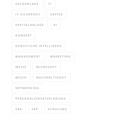
GELDANLAGE
IT
IT-SICHERHEIT
KAFFEE
KAPITALANLAGE
KI
KONZERT
KÜNSTLICHE INTELLIGENZ
MANAGEMENT
MARKETING
MESSE
MICROSOFT
MUSIK
NACHHALTIGKEIT
NETWORKING
PERSONALEINSATZPLANUNG
SAA
SAP
SCHULUNG