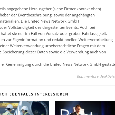
eweils angegebene Herausgeber (siehe Firmenkontakt oben)
 Urheber der Eventbeschreibung, sowie der angehängten
nsmaterialien. Die United News Network GmbH
der Vollständigkeit des dargestellten Events. Auch bei
ftet sie nur im Fall von Vorsatz oder grober Fahrlässigkeit.
nen zur Eigeninformation und redaktionellen Weiterverarbeitung
 vor einer Weiterverwendung urheberrechtliche Fragen mit dem
e Speicherung dieser Daten sowie die Verwendung auch von
licher Genehmigung durch die United News Network GmbH gestatt
Kommentare deaktivie
ICH EBENFALLS INTERESSIEREN