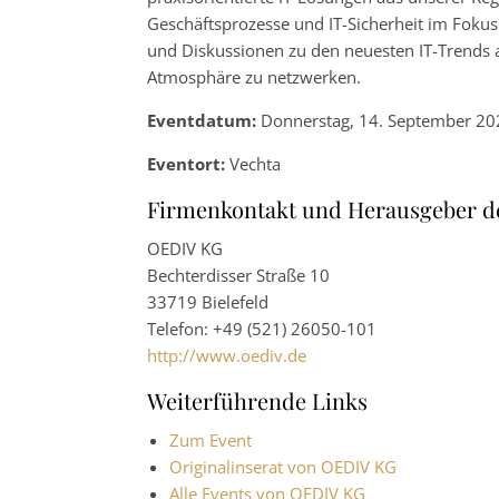
Geschäftsprozesse und IT-Sicherheit im Fok
und Diskussionen zu den neuesten IT-Trends an
Atmosphäre zu netzwerken.
Eventdatum:
Donnerstag, 14. September 20
Eventort:
Vechta
Firmenkontakt und Herausgeber d
OEDIV KG
Bechterdisser Straße 10
33719 Bielefeld
Telefon: +49 (521) 26050-101
http://www.oediv.de
Weiterführende Links
Zum Event
Originalinserat von OEDIV KG
Alle Events von OEDIV KG