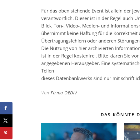
Für das oben stehende Event ist allein der j
verantwortlich. Dieser ist in der Regel auch
Bild-, Ton-, Video-, Medien- und Informatio
übernimmt keine Haftung für die Korrektheit o
Übertragungsfehlern oder anderen Störungen ha
Die Nutzung von hier archivierten Informatio
ist in der Regel kostenfrei. Bitte klären Sie
angegebenen Herausgeber. Eine systematisch
Teilen
dieses Datenbankwerks sind nur mit schrift
Von
Firma OEDIV
DAS KÖNNTE D