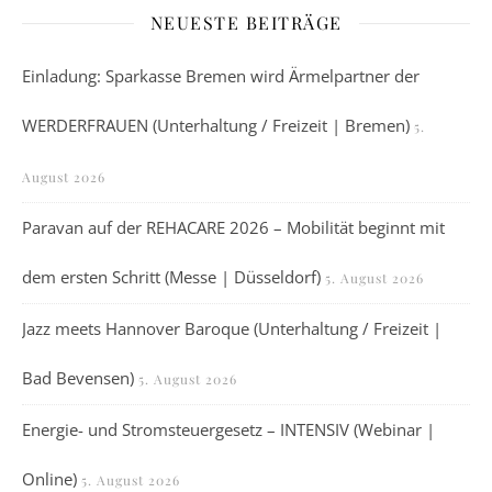
NEUESTE BEITRÄGE
Einladung: Sparkasse Bremen wird Ärmelpartner der
WERDERFRAUEN (Unterhaltung / Freizeit | Bremen)
5.
August 2026
Paravan auf der REHACARE 2026 – Mobilität beginnt mit
dem ersten Schritt (Messe | Düsseldorf)
5. August 2026
Jazz meets Hannover Baroque (Unterhaltung / Freizeit |
Bad Bevensen)
5. August 2026
Energie- und Stromsteuergesetz – INTENSIV (Webinar |
Online)
5. August 2026