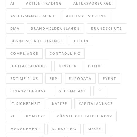
AI
AKTIEN-TRADING
ALTERSVORSORGE
ASSET-MANAGEMENT
AUTOMATISIERUNG
BMA
BRANDMELDEANLAGEN
BRANDSCHUTZ
BUSINESS INTELLIGENCE
CLOUD
COMPLIANCE
CONTROLLING
DIGITALISIERUNG
DINZLER
EDTIME
EDTIME PLUS
ERP
EURODATA
EVENT
FINANZPLANUNG
GELDANLAGE
IT
IT-SICHERHEIT
KAFFEE
KAPITALANLAGE
KI
KONZERT
KÜNSTLICHE INTELLIGENZ
MANAGEMENT
MARKETING
MESSE